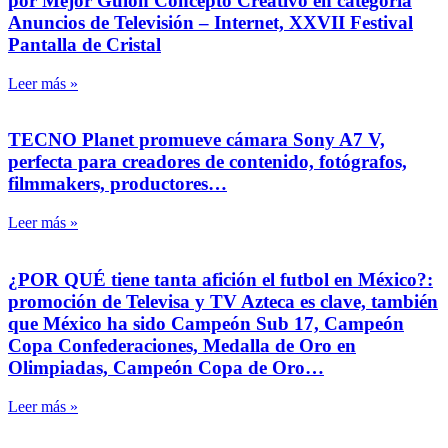
por Mejor Guión Concepto Creativo en categoría
Anuncios de Televisión – Internet, XXVII Festival
Pantalla de Cristal
Leer más »
TECNO Planet promueve cámara Sony A7 V,
perfecta para creadores de contenido, fotógrafos,
filmmakers, productores…
Leer más »
¿POR QUÉ tiene tanta afición el futbol en México?:
promoción de Televisa y TV Azteca es clave, también
que México ha sido Campeón Sub 17, Campeón
Copa Confederaciones, Medalla de Oro en
Olimpiadas, Campeón Copa de Oro…
Leer más »