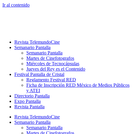
Ir al contenido
Revista TelemundoCine
Semanario Pantalla
Semanario Pantalla
Martes de Cinefotografos
Miércoles de Tecnocápsulas
Jueves del Rey es el Contenido
Festival Pantalla de Cristal
Reglamento Festival RED
Ficha de Inscripción RED México de Medios Públicos
y ATEI
Directorio Pantalla
Expo Pantalla
Revista Pantalla
Revista TelemundoCine
Semanario Pantalla
Semanario Pantalla
Martes de Cinefotografos