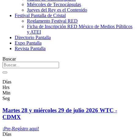
Miércoles de Tecnocápsulas
Jueves del Rey es el Contenido
Festival Pantalla de Cristal
Reglamento Festival RED
Ficha de Inscripción RED México de Medios Públicos
y ATEI
Directorio Pantalla
Expo Pantalla
Revista Pantalla
Buscar
Días
Hrs
Min
Seg
Martes 28 y miércoles 29 de julio 2026 WTC -
CDMX
¡Pre-Regístro aqui!
Días