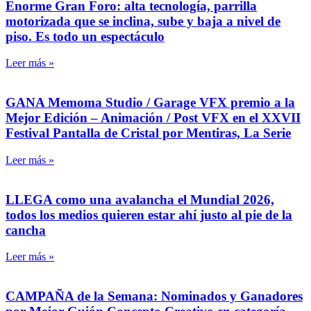
Enorme Gran Foro: alta tecnología, parrilla
motorizada que se inclina, sube y baja a nivel de
piso. Es todo un espectáculo
Leer más »
GANA Memoma Studio / Garage VFX premio a la
Mejor Edición – Animación / Post VFX en el XXVII
Festival Pantalla de Cristal por Mentiras, La Serie
Leer más »
LLEGA como una avalancha el Mundial 2026,
todos los medios quieren estar ahí justo al pie de la
cancha
Leer más »
CAMPAÑA de la Semana: Nominados y Ganadores