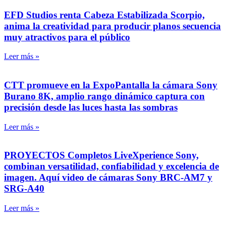
EFD Studios renta Cabeza Estabilizada Scorpio,
anima la creatividad para producir planos secuencia
muy atractivos para el público
Leer más »
CTT promueve en la ExpoPantalla la cámara Sony
Burano 8K, amplio rango dinámico captura con
precisión desde las luces hasta las sombras
Leer más »
PROYECTOS Completos LiveXperience Sony,
combinan versatilidad, confiabilidad y excelencia de
imagen. Aquí video de cámaras Sony BRC-AM7 y
SRG-A40
Leer más »