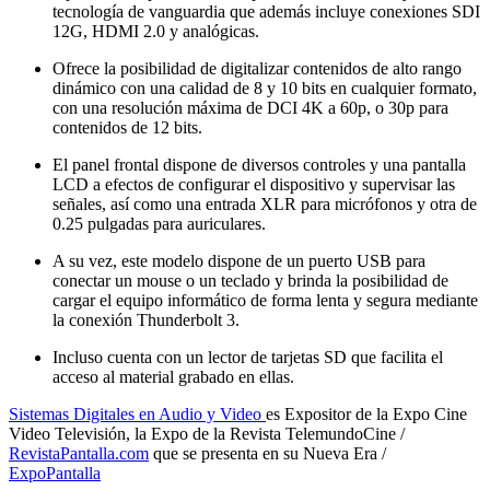
tecnología de vanguardia que además incluye conexiones SDI
12G, HDMI 2.0 y analógicas.
Ofrece la posibilidad de digitalizar contenidos de alto rango
dinámico con una calidad de 8 y 10 bits en cualquier formato,
con una resolución máxima de DCI 4K a 60p, o 30p para
contenidos de 12 bits.
El panel frontal dispone de diversos controles y una pantalla
LCD a efectos de configurar el dispositivo y supervisar las
señales, así como una entrada XLR para micrófonos y otra de
0.25 pulgadas para auriculares.
A su vez, este modelo dispone de un puerto USB para
conectar un mouse o un teclado y brinda la posibilidad de
cargar el equipo informático de forma lenta y segura mediante
la conexión Thunderbolt 3.
Incluso cuenta con un lector de tarjetas SD que facilita el
acceso al material grabado en ellas.
Sistemas Digitales en Audio y Video
es Expositor de la Expo Cine
Video Televisión, la Expo de la Revista TelemundoCine /
RevistaPantalla.com
que se presenta en su Nueva Era /
ExpoPantalla