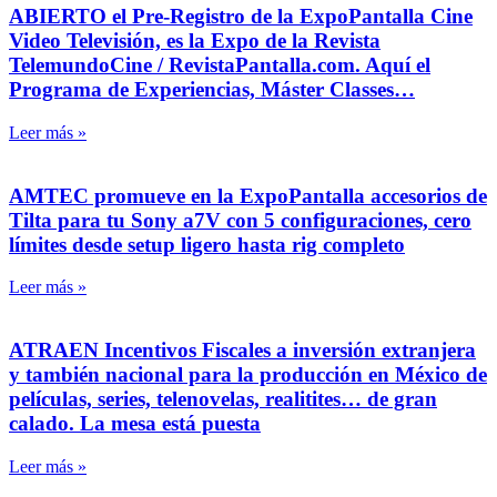
ABIERTO el Pre-Registro de la ExpoPantalla Cine
Video Televisión, es la Expo de la Revista
TelemundoCine / RevistaPantalla.com. Aquí el
Programa de Experiencias, Máster Classes…
Leer más »
AMTEC promueve en la ExpoPantalla accesorios de
Tilta para tu Sony a7V con 5 configuraciones, cero
límites desde setup ligero hasta rig completo
Leer más »
ATRAEN Incentivos Fiscales a inversión extranjera
y también nacional para la producción en México de
películas, series, telenovelas, realitites… de gran
calado. La mesa está puesta
Leer más »