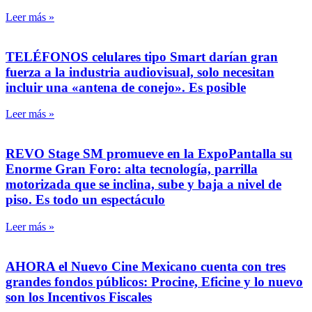
Leer más »
TELÉFONOS celulares tipo Smart darían gran
fuerza a la industria audiovisual, solo necesitan
incluir una «antena de conejo». Es posible
Leer más »
REVO Stage SM promueve en la ExpoPantalla su
Enorme Gran Foro: alta tecnología, parrilla
motorizada que se inclina, sube y baja a nivel de
piso. Es todo un espectáculo
Leer más »
AHORA el Nuevo Cine Mexicano cuenta con tres
grandes fondos públicos: Procine, Eficine y lo nuevo
son los Incentivos Fiscales