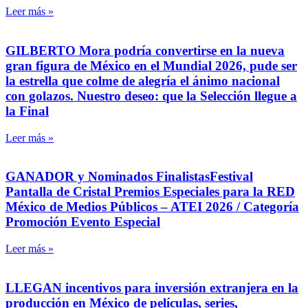
Leer más »
GILBERTO Mora podría convertirse en la nueva
gran figura de México en el Mundial 2026, pude ser
la estrella que colme de alegría el ánimo nacional
con golazos. Nuestro deseo: que la Selección llegue a
la Final
Leer más »
GANADOR y Nominados FinalistasFestival
Pantalla de Cristal Premios Especiales para la RED
México de Medios Públicos – ATEI 2026 / Categoría
Promoción Evento Especial
Leer más »
LLEGAN incentivos para inversión extranjera en la
producción en México de películas, series,