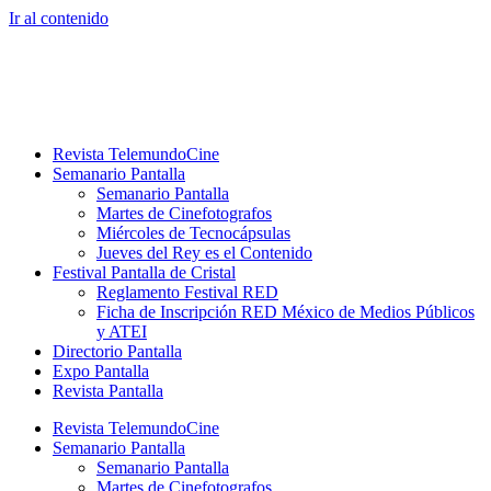
Ir al contenido
Revista TelemundoCine
Semanario Pantalla
Semanario Pantalla
Martes de Cinefotografos
Miércoles de Tecnocápsulas
Jueves del Rey es el Contenido
Festival Pantalla de Cristal
Reglamento Festival RED
Ficha de Inscripción RED México de Medios Públicos
y ATEI
Directorio Pantalla
Expo Pantalla
Revista Pantalla
Revista TelemundoCine
Semanario Pantalla
Semanario Pantalla
Martes de Cinefotografos