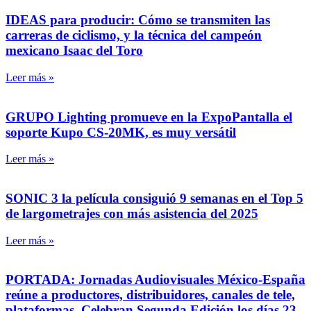
IDEAS para producir: Cómo se transmiten las
carreras de ciclismo, y la técnica del campeón
mexicano Isaac del Toro
Leer más »
GRUPO Lighting promueve en la ExpoPantalla el
soporte Kupo CS-20MK, es muy versátil
Leer más »
SONIC 3 la película consiguió 9 semanas en el Top 5
de largometrajes con más asistencia del 2025
Leer más »
PORTADA: Jornadas Audiovisuales México-España
reúne a productores, distribuidores, canales de tele,
plataformas. Celebran Segunda Edición los días 23