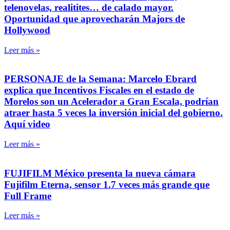
telenovelas, realitites… de calado mayor.
Oportunidad que aprovecharán Majors de
Hollywood
Leer más »
PERSONAJE de la Semana: Marcelo Ebrard
explica que Incentivos Fiscales en el estado de
Morelos son un Acelerador a Gran Escala, podrían
atraer hasta 5 veces la inversión inicial del gobierno.
Aquí video
Leer más »
FUJIFILM México presenta la nueva cámara
Fujifilm Eterna, sensor 1.7 veces más grande que
Full Frame
Leer más »