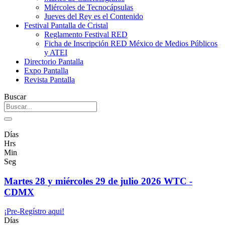
Miércoles de Tecnocápsulas
Jueves del Rey es el Contenido
Festival Pantalla de Cristal
Reglamento Festival RED
Ficha de Inscripción RED México de Medios Públicos
y ATEI
Directorio Pantalla
Expo Pantalla
Revista Pantalla
Buscar
Días
Hrs
Min
Seg
Martes 28 y miércoles 29 de julio 2026 WTC -
CDMX
¡Pre-Regístro aqui!
Días