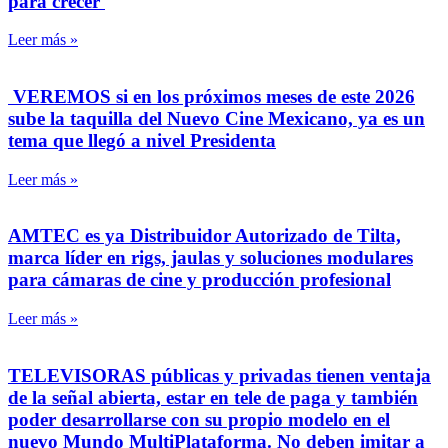
para crecer
Leer más »
VEREMOS si en los próximos meses de este 2026
sube la taquilla del Nuevo Cine Mexicano, ya es un
tema que llegó a nivel Presidenta
Leer más »
AMTEC es ya Distribuidor Autorizado de Tilta,
marca líder en rigs, jaulas y soluciones modulares
para cámaras de cine y producción profesional
Leer más »
TELEVISORAS públicas y privadas tienen ventaja
de la señal abierta, estar en tele de paga y también
poder desarrollarse con su propio modelo en el
nuevo Mundo MultiPlataforma. No deben imitar a