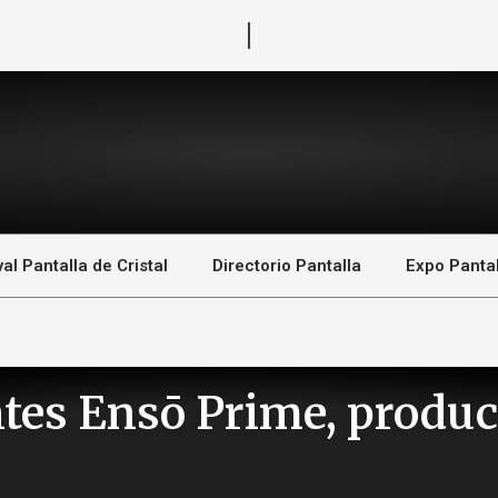
val Pantalla de Cristal
Directorio Pantalla
Expo Pantal
es Ensō Prime, produc