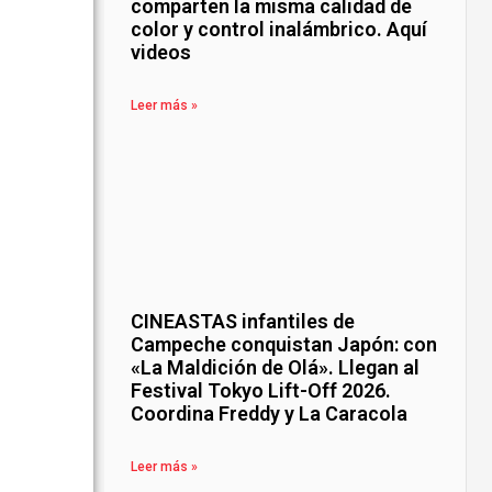
comparten la misma calidad de
color y control inalámbrico. Aquí
videos
Leer más »
CINEASTAS infantiles de
Campeche conquistan Japón: con
«La Maldición de Olá». Llegan al
Festival Tokyo Lift-Off 2026.
Coordina Freddy y La Caracola
Leer más »