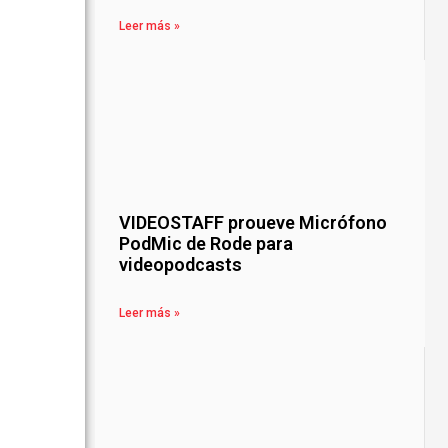
Leer más »
VIDEOSTAFF proueve Micrófono
PodMic de Rode para
videopodcasts
Leer más »