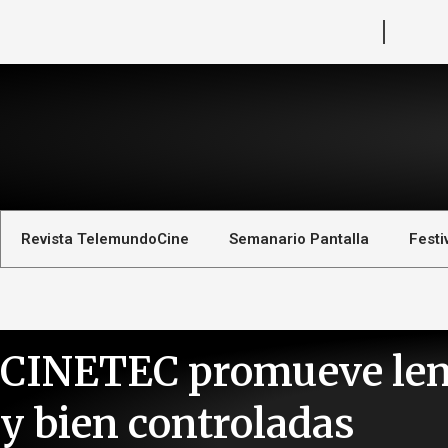
Revista TelemundoCine
Semanario Pantalla
Festi
CINETEC promueve lent
y bien controladas