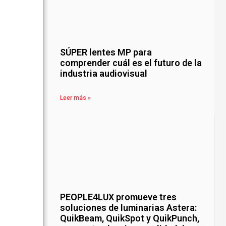
SÚPER lentes MP para
comprender cuál es el futuro de la
industria audiovisual
Leer más »
PEOPLE4LUX promueve tres
soluciones de luminarias Astera:
QuikBeam, QuikSpot y QuikPunch,