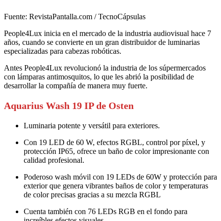
Fuente: RevistaPantalla.com / TecnoCápsulas
People4Lux inicia en el mercado de la industria audiovisual hace 7
años, cuando se convierte en un gran distribuidor de luminarias
especializadas para cabezas robóticas.
Antes People4Lux revolucionó la industria de los súpermercados
con lámparas antimosquitos, lo que les abrió la posibilidad de
desarrollar la compañía de manera muy fuerte.
Aquarius Wash 19 IP de Osten
Luminaria potente y versátil para exteriores.
Con 19 LED de 60 W, efectos RGBL, control por píxel, y
protección IP65, ofrece un baño de color impresionante con
calidad profesional.
Poderoso wash móvil con 19 LEDs de 60W y protección para
exterior que genera vibrantes baños de color y temperaturas
de color precisas gracias a su mezcla RGBL
Cuenta también con 76 LEDs RGB en el fondo para
increíbles efectos visuales.