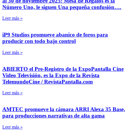
al 30 de noviembre 2025: Mesa de Regalos es la
Número Uno, le siguen Una pequeña confusión….
Leer más »
iP9 Studios promueve abanico de foros para
producir con todo bajo control
Leer más »
ABIERTO el Pre-Registro de la ExpoPantalla Cine
Video Televisión, es la Expo de la Revista
TelemundoCine / RevistaPantalla.com
Leer más »
AMTEC promueve la cámara ARRI Alexa 35 Base,
para producciones narrativas de alta gama
Leer más »