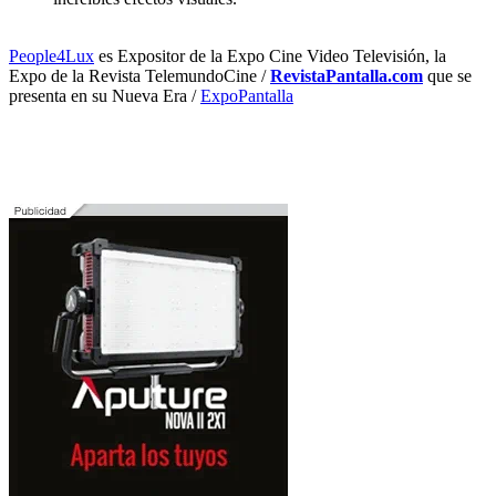
People4Lux
es Expositor de la Expo Cine Video Televisión, la
Expo de la Revista TelemundoCine /
RevistaPantalla.com
que se
presenta en su Nueva Era /
ExpoPantalla