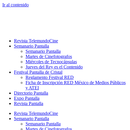
Ir al contenido
Revista TelemundoCine
Semanario Pantalla
Semanario Pantalla
Martes de Cinefotografos
Miércoles de Tecnocápsulas
Jueves del Rey es el Contenido
Festival Pantalla de Cristal
Reglamento Festival RED
Ficha de Inscripción RED México de Medios Públicos
y ATEI
Directorio Pantalla
Expo Pantalla
Revista Pantalla
Revista TelemundoCine
Semanario Pantalla
Semanario Pantalla
Martes de Cinefotografos