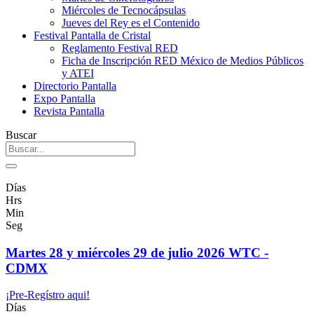
Miércoles de Tecnocápsulas
Jueves del Rey es el Contenido
Festival Pantalla de Cristal
Reglamento Festival RED
Ficha de Inscripción RED México de Medios Públicos
y ATEI
Directorio Pantalla
Expo Pantalla
Revista Pantalla
Buscar
Días
Hrs
Min
Seg
Martes 28 y miércoles 29 de julio 2026 WTC -
CDMX
¡Pre-Regístro aqui!
Días