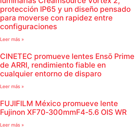
luminarias Creamsource Vortex 2,
protección IP65 y un diseño pensado
para moverse con rapidez entre
configuraciones
Leer más »
CINETEC promueve lentes Ensō Prime
de ARRI, rendimiento fiable en
cualquier entorno de disparo
Leer más »
FUJIFILM México promueve lente
Fujinon XF70‑300mmF4‑5.6 OIS WR
Leer más »