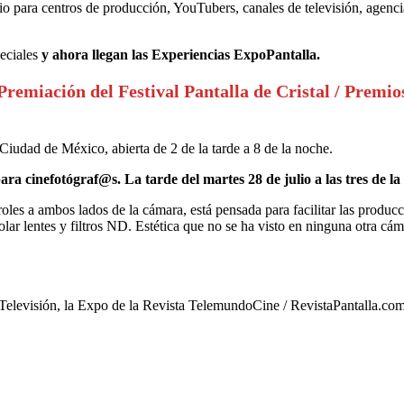
io para centros de producción, YouTubers, canales de televisión, agenci
peciales
y ahora llegan las Experiencias ExpoPantalla.
 Premiación del Festival Pantalla de Cristal / Prem
 Ciudad de México, abierta de 2 de la tarde a 8 de la noche.
 cinefotógraf@s. La tarde del martes 28 de julio a las tres de la 
les a ambos lados de la cámara, está pensada para facilitar las producc
olar lentes y filtros ND. Estética que no se ha visto en ninguna otra cám
elevisión, la Expo de la Revista TelemundoCine / RevistaPantalla.co