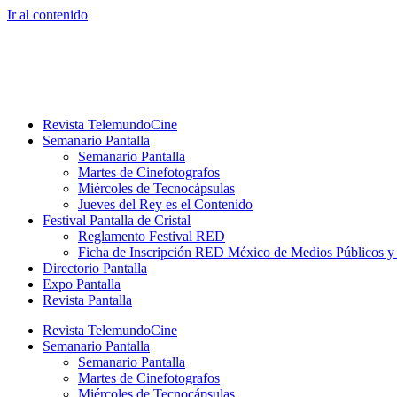
Ir al contenido
Revista TelemundoCine
Semanario Pantalla
Semanario Pantalla
Martes de Cinefotografos
Miércoles de Tecnocápsulas
Jueves del Rey es el Contenido
Festival Pantalla de Cristal
Reglamento Festival RED
Ficha de Inscripción RED México de Medios Públicos 
Directorio Pantalla
Expo Pantalla
Revista Pantalla
Revista TelemundoCine
Semanario Pantalla
Semanario Pantalla
Martes de Cinefotografos
Miércoles de Tecnocápsulas