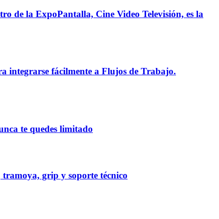
o de la ExpoPantalla, Cine Video Televisión, es la
ntegrarse fácilmente a Flujos de Trabajo.
nca te quedes limitado
ramoya, grip y soporte técnico