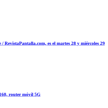
 RevistaPantalla.com, es el martes 28 y miércoles 29
60, router móvil 5G