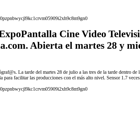
xpoPantalla Cine Video Televisió
a.com. Abierta el martes 28 y mi
raf@s. La tarde del martes 28 de julio a las tres de la tarde dentro de
a para facilitar las producciones con el más alto nivel. Sensor 1.7 vec