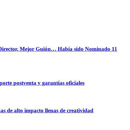
r Director, Mejor Guión… Había sido Nominado 11
orte postventa y garantías oficiales
 de alto impacto llenas de creatividad