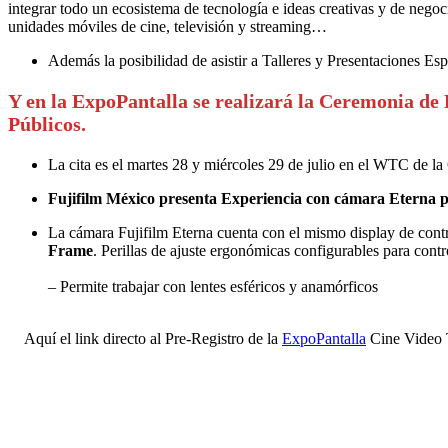
integrar todo un ecosistema de tecnología e ideas creativas y de negoc
unidades móviles de cine, televisión y streaming…
Además la posibilidad de asistir a Talleres y Presentaciones Es
Y en la ExpoPantalla se realizará la Ceremonia de
Públicos.
La cita es el martes 28 y miércoles 29 de julio en el WTC de la
Fujifilm México presenta Experiencia con cámara Eterna para
La cámara Fujifilm Eterna cuenta con el mismo display de contro
Frame
. Perillas de ajuste ergonómicas configurables para contr
– Permite trabajar con lentes esféricos y anamórficos
Aquí el link directo al Pre-Registro de la
ExpoPantalla
Cine Video T