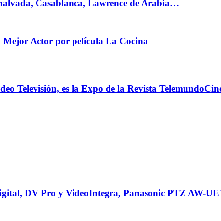
a malvada, Casablanca, Lawrence de Arabia…
 Mejor Actor por película La Cocina
o Televisión, es la Expo de la Revista TelemundoCine /
ital, DV Pro y VideoIntegra, Panasonic PTZ AW-UE1