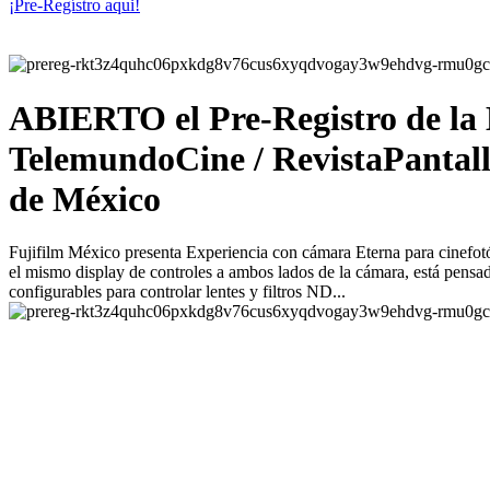
¡Pre-Regístro aqui!
ABIERTO el Pre-Registro de la E
TelemundoCine / RevistaPantall
de México
Fujifilm México presenta Experiencia con cámara Eterna para cinefotóg
el mismo display de controles a ambos lados de la cámara, está pensad
configurables para controlar lentes y filtros ND...