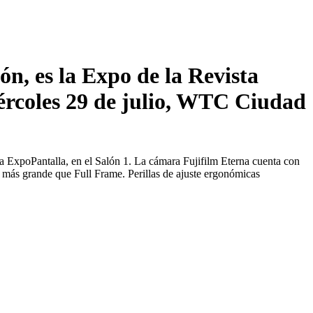
n, es la Expo de la Revista
ércoles 29 de julio, WTC Ciudad
 la ExpoPantalla, en el Salón 1. La cámara Fujifilm Eterna cuenta con
es más grande que Full Frame. Perillas de ajuste ergonómicas