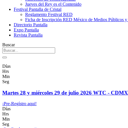
Jueves del Rey es el Contenido
Festival Pantalla de Cristal
Reglamento Festival RED
Ficha de Inscripción RED México de Medios Públicos 
Directorio Pantalla
Expo Pantalla
Revista Pantalla
Buscar
Días
Hrs
Min
Seg
Martes 28 y miércoles 29 de julio 2026 WTC - CDMX
¡Pre-Regístro aqui!
Días
Hrs
Min
Seg