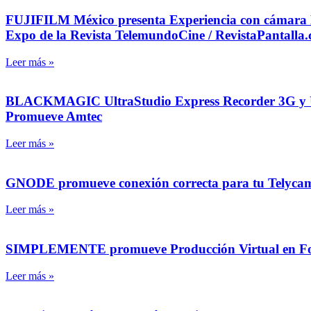
FUJIFILM México presenta Experiencia con cámara Eter
Expo de la Revista TelemundoCine / RevistaPantalla
Leer más »
BLACKMAGIC UltraStudio Express Recorder 3G y Ultr
Promueve Amtec
Leer más »
GNODE promueve conexión correcta para tu Telycam 
Leer más »
SIMPLEMENTE promueve Producción Virtual en Foro d
Leer más »