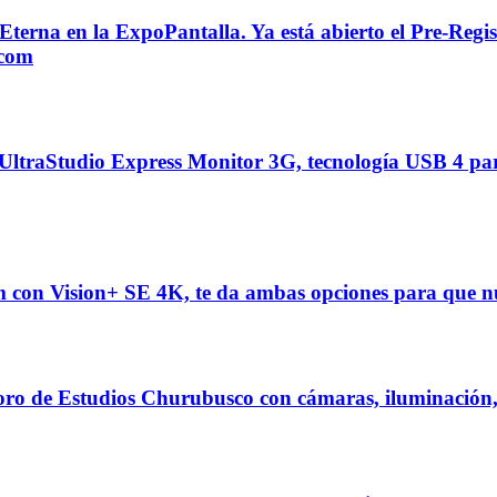
na en la ExpoPantalla. Ya está abierto el Pre-Registr
.com
aStudio Express Monitor 3G, tecnología USB 4 para i
con Vision+ SE 4K, te da ambas opciones para que nu
e Estudios Churubusco con cámaras, iluminación, t