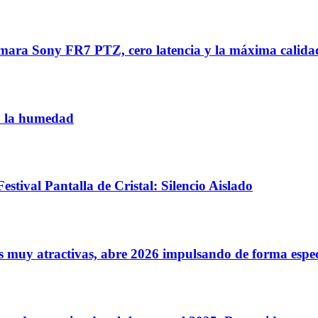
ra Sony FR7 PTZ, cero latencia y la máxima calidad 
a la humedad
ival Pantalla de Cristal: Silencio Aislado
s muy atractivas, abre 2026 impulsando de forma espe