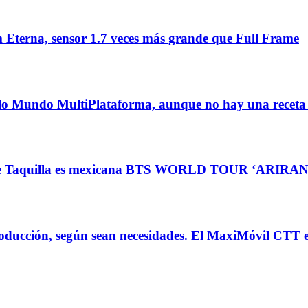
Eterna, sensor 1.7 veces más grande que Full Frame
Mundo MultiPlataforma, aunque no hay una receta exa
de Taquilla es mexicana BTS WORLD TOUR ‘ARIRA
ducción, según sean necesidades. El MaxiMóvil CTT es