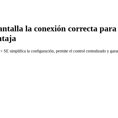
alla la conexión correcta para
ntaja
simplifica la configuración, permite el control centralizado y garanti