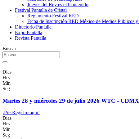
Jueves del Rey es el Contenido
Festival Pantalla de Cristal
Reglamento Festival RED
Ficha de Inscripción RED México de Medios Públicos 
Directorio Pantalla
Expo Pantalla
Revista Pantalla
Buscar
Días
Hrs
Min
Seg
Martes 28 y miércoles 29 de julio 2026 WTC - CDMX
¡Pre-Regístro aqui!
Días
Hrs
Min
Seg