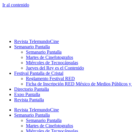
Ir al contenido
Revista TelemundoCine
Semanario Pantalla
Semanario Pantalla
Martes de Cinefotografos
Miércoles de Tecnocápsulas
Jueves del Rey es el Contenido
Festival Pantalla de Cristal
Reglamento Festival RED
Ficha de Inscripción RED México de Medios Públicos 
Directorio Pantalla
Expo Pantalla
Revista Pantalla
Revista TelemundoCine
Semanario Pantalla
Semanario Pantalla
Martes de Cinefotografos
Miércoles de Tecnocápsulas