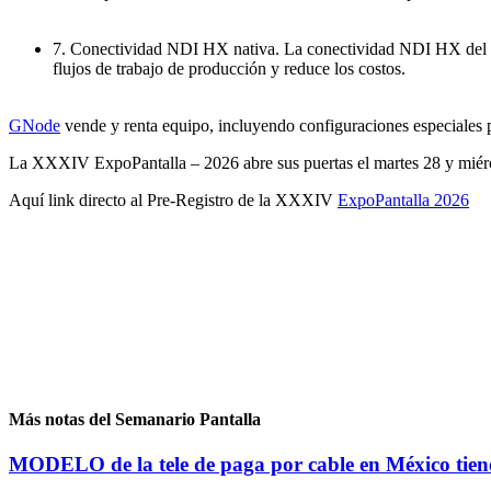
7. Conectividad NDI HX nativa. La conectividad NDI HX del Visi
flujos de trabajo de producción y reduce los costos.
GNode
vende y renta equipo, incluyendo configuraciones especiales p
La XXXIV ExpoPantalla – 2026 abre sus puertas el martes 28 y miérco
Aquí link directo al Pre-Registro de la XXXIV
ExpoPantalla 2026
Más notas del Semanario Pantalla
MODELO de la tele de paga por cable en México tiene