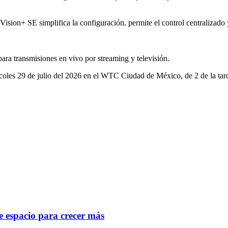
on+ SE simplifica la configuración, permite el control centralizado y 
ara transmisiones en vivo por streaming y televisión.
les 29 de julio del 2026 en el WTC Ciudad de México, de 2 de la tard
 espacio para crecer más