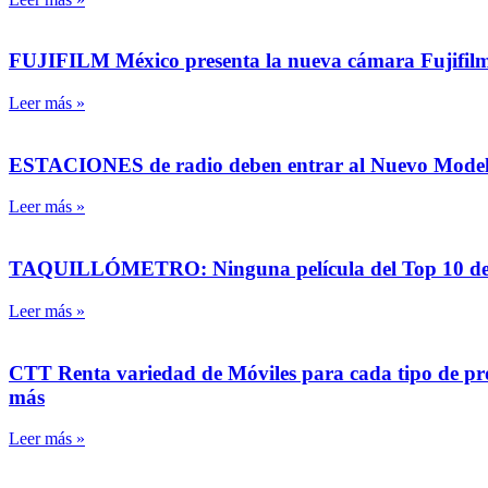
FUJIFILM México presenta la nueva cámara Fujifilm 
Leer más »
ESTACIONES de radio deben entrar al Nuevo Modelo 
Leer más »
TAQUILLÓMETRO: Ninguna película del Top 10 
Leer más »
CTT Renta variedad de Móviles para cada tipo de pro
más
Leer más »