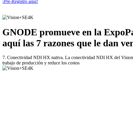
¡Pre-Regístro aqui!
GNODE promueve en la ExpoPant
aquí las 7 razones que le dan ve
7. Conectividad NDI HX nativa. La conectividad NDI HX del Vision+ SE 
trabajo de producción y reduce los costos