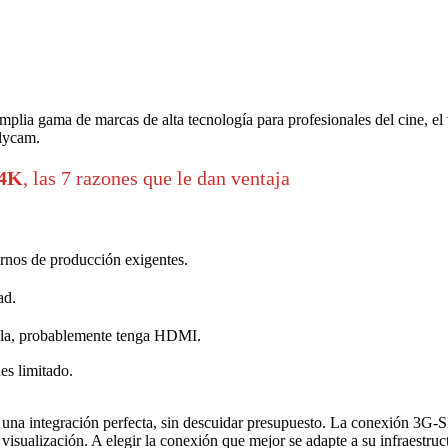
lia gama de marcas de alta tecnología para profesionales del cine, el
elycam.
 4K
, las 7 razones que le dan ventaja
tornos de producción exigentes.
dad.
ntalla, probablemente tenga HDMI.
es limitado.
na integración perfecta, sin descuidar presupuesto. La conexión 3G-S
sualización. A elegir la conexión que mejor se adapte a su infraestructu