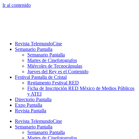
Ir al contenido
Revista TelemundoCine
Semanario Pantalla
Semanario Pantalla
Martes de Cinefotografos
Miércoles de Tecnocápsulas
Jueves del Rey es el Contenido
Festival Pantalla de Cristal
Reglamento Festival RED
Ficha de Inscripción RED México de Medios Públicos
y ATEI
Directorio Pantalla
Expo Pantalla
Revista Pantalla
Revista TelemundoCine
Semanario Pantalla
Semanario Pantalla
Martes de Cinefotografos