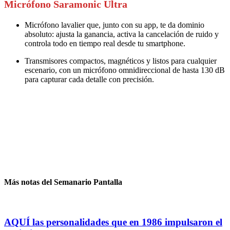
Micrófono
Saramonic Ultra
Micrófono lavalier que, junto con su app, te da dominio
absoluto: ajusta la ganancia, activa la cancelación de ruido y
controla todo en tiempo real desde tu smartphone.
Transmisores compactos, magnéticos y listos para cualquier
escenario, con un micrófono omnidireccional de hasta 130 dB
para capturar cada detalle con precisión.
Más notas del Semanario Pantalla
AQUÍ las personalidades que en 1986 impulsaron el