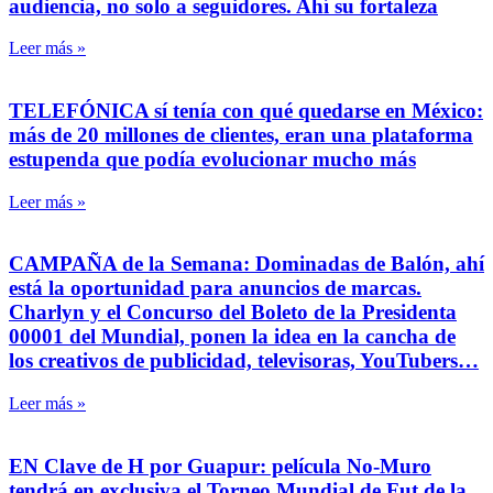
audiencia, no solo a seguidores. Ahí su fortaleza
Leer más »
TELEFÓNICA sí tenía con qué quedarse en México:
más de 20 millones de clientes, eran una plataforma
estupenda que podía evolucionar mucho más
Leer más »
CAMPAÑA de la Semana: Dominadas de Balón, ahí
está la oportunidad para anuncios de marcas.
Charlyn y el Concurso del Boleto de la Presidenta
00001 del Mundial, ponen la idea en la cancha de
los creativos de publicidad, televisoras, YouTubers…
Leer más »
EN Clave de H por Guapur: película No-Muro
tendrá en exclusiva el Torneo Mundial de Fut de la