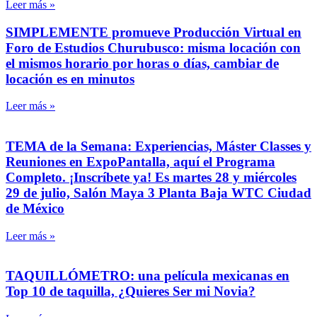
Leer más »
SIMPLEMENTE promueve Producción Virtual en
Foro de Estudios Churubusco: misma locación con
el mismos horario por horas o días, cambiar de
locación es en minutos
Leer más »
TEMA de la Semana: Experiencias, Máster Classes y
Reuniones en ExpoPantalla, aquí el Programa
Completo. ¡Inscríbete ya! Es martes 28 y miércoles
29 de julio, Salón Maya 3 Planta Baja WTC Ciudad
de México
Leer más »
TAQUILLÓMETRO: una película mexicanas en
Top 10 de taquilla, ¿Quieres Ser mi Novia?