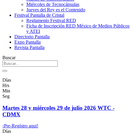
Miércoles de Tecnocápsulas
Jueves del Rey es el Contenido
Festival Pantalla de Cristal
Reglamento Festival RED
Ficha de Inscripción RED México de Medios Públicos
y ATEI
Directorio Pantalla
Expo Pantalla
Revista Pantalla
Buscar
Días
Hrs
Min
Seg
Martes 28 y miércoles 29 de julio 2026 WTC -
CDMX
¡Pre-Regístro aqui!
Días