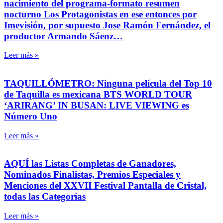
nacimiento del programa-formato resumen
nocturno Los Protagonistas en ese entonces por
Imevisión, por supuesto Jose Ramón Fernández, el
productor Armando Sáenz…
Leer más »
TAQUILLÓMETRO: Ninguna película del Top 10
de Taquilla es mexicana BTS WORLD TOUR
‘ARIRANG’ IN BUSAN: LIVE VIEWING es
Número Uno
Leer más »
AQUÍ las Listas Completas de Ganadores,
Nominados Finalistas, Premios Especiales y
Menciones del XXVII Festival Pantalla de Cristal,
todas las Categorías
Leer más »