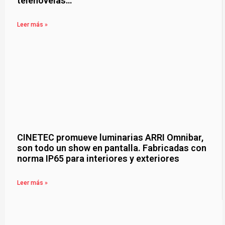
telenovelas…
Leer más »
CINETEC promueve luminarias ARRI Omnibar,
son todo un show en pantalla. Fabricadas con
norma IP65 para interiores y exteriores
Leer más »