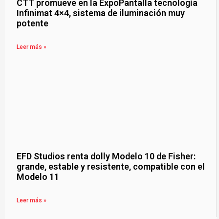
CTT promueve en la ExpoPantalla tecnología
Infinimat 4×4, sistema de iluminación muy
potente
Leer más »
EFD Studios renta dolly Modelo 10 de Fisher:
grande, estable y resistente, compatible con el
Modelo 11
Leer más »