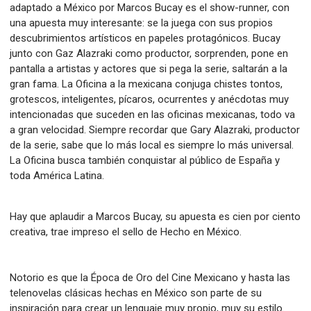
adaptado a México por Marcos Bucay es el show-runner, con
una apuesta muy interesante: se la juega con sus propios
descubrimientos artísticos en papeles protagónicos. Bucay
junto con Gaz Alazraki como productor, sorprenden, pone en
pantalla a artistas y actores que si pega la serie, saltarán a la
gran fama. La Oficina a la mexicana conjuga chistes tontos,
grotescos, inteligentes, pícaros, ocurrentes y anécdotas muy
intencionadas que suceden en las oficinas mexicanas, todo va
a gran velocidad. Siempre recordar que Gary Alazraki, productor
de la serie, sabe que lo más local es siempre lo más universal.
La Oficina busca también conquistar al público de España y
toda América Latina.
Hay que aplaudir a Marcos Bucay, su apuesta es cien por ciento
creativa, trae impreso el sello de Hecho en México.
Notorio es que la Época de Oro del Cine Mexicano y hasta las
telenovelas clásicas hechas en México son parte de su
inspiración para crear un lenguaje muy propio, muy su estilo.