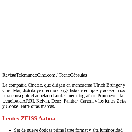
RevistaTelemundoCine.com / TecnoCápsulas
La compañía Cinetec, que dirigen en mancuerna Ulrich Brünger y
Curd Mai, distribuye una muy larga lista de equipos y acceso- rios
para conseguir el anhelado Look Cinematográfico. Promueven la
tecnología ARRI, Kelvin, Denz, Panther, Cartoni y los lentes Zeiss
y Cooke, entre otras marcas.
Lentes ZEISS Aatma
Set de nueve ópticas prime large format y alta luminosidad