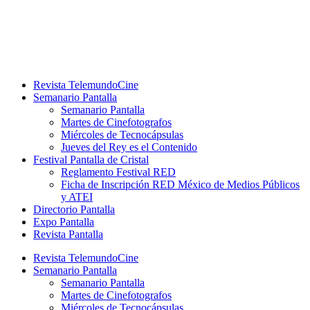
Ir
al
contenido
Revista TelemundoCine
Semanario Pantalla
Semanario Pantalla
Martes de Cinefotografos
Miércoles de Tecnocápsulas
Jueves del Rey es el Contenido
Festival Pantalla de Cristal
Reglamento Festival RED
Ficha de Inscripción RED México de Medios Públicos
y ATEI
Directorio Pantalla
Expo Pantalla
Revista Pantalla
Revista TelemundoCine
Semanario Pantalla
Semanario Pantalla
Martes de Cinefotografos
Miércoles de Tecnocápsulas