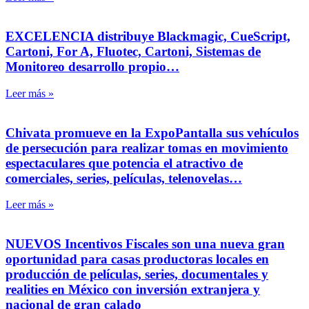
EXCELENCIA distribuye Blackmagic, CueScript,
Cartoni, For A, Fluotec, Cartoni, Sistemas de
Monitoreo desarrollo propio…
Leer más »
Chivata promueve en la ExpoPantalla sus vehículos
de persecución para realizar tomas en movimiento
espectaculares que potencia el atractivo de
comerciales, series, películas, telenovelas…
Leer más »
NUEVOS Incentivos Fiscales son una nueva gran
oportunidad para casas productoras locales en
producción de películas, series, documentales y
realities en México con inversión extranjera y
nacional de gran calado