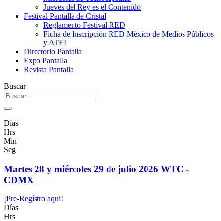
Jueves del Rey es el Contenido
Festival Pantalla de Cristal
Reglamento Festival RED
Ficha de Inscripción RED México de Medios Públicos
y ATEI
Directorio Pantalla
Expo Pantalla
Revista Pantalla
Buscar
Días
Hrs
Min
Seg
Martes 28 y miércoles 29 de julio 2026 WTC -
CDMX
¡Pre-Regístro aqui!
Días
Hrs