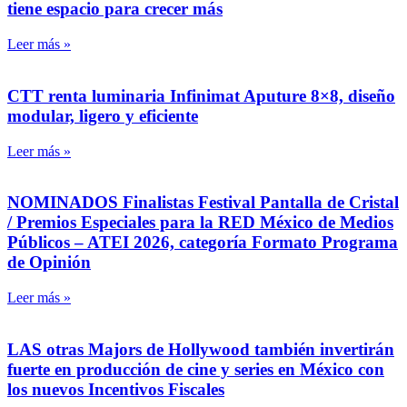
tiene espacio para crecer más
Leer más »
CTT renta luminaria Infinimat Aputure 8×8, diseño
modular, ligero y eficiente
Leer más »
NOMINADOS Finalistas Festival Pantalla de Cristal
/ Premios Especiales para la RED México de Medios
Públicos – ATEI 2026, categoría Formato Programa
de Opinión
Leer más »
LAS otras Majors de Hollywood también invertirán
fuerte en producción de cine y series en México con
los nuevos Incentivos Fiscales