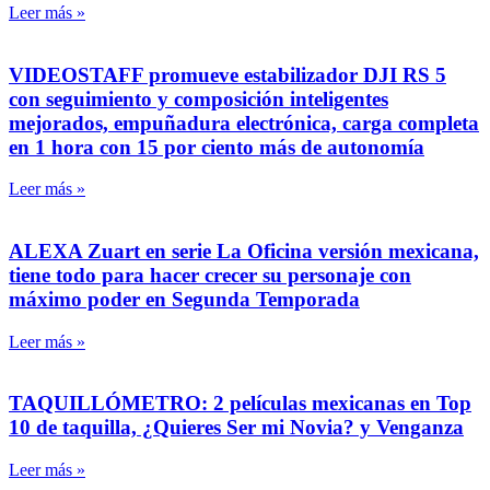
Leer más »
VIDEOSTAFF promueve estabilizador DJI RS 5
con seguimiento y composición inteligentes
mejorados, empuñadura electrónica, carga completa
en 1 hora con 15 por ciento más de autonomía
Leer más »
ALEXA Zuart en serie La Oficina versión mexicana,
tiene todo para hacer crecer su personaje con
máximo poder en Segunda Temporada
Leer más »
TAQUILLÓMETRO: 2 películas mexicanas en Top
10 de taquilla, ¿Quieres Ser mi Novia? y Venganza
Leer más »