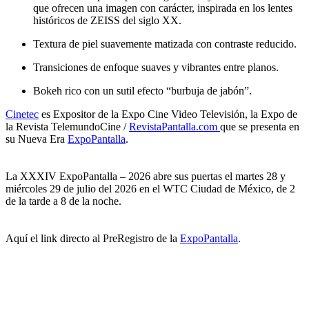
que ofrecen una imagen con carácter, inspirada en los lentes
históricos de ZEISS del siglo XX.
Textura de piel suavemente matizada con contraste reducido.
Transiciones de enfoque suaves y vibrantes entre planos.
Bokeh rico con un sutil efecto “burbuja de jabón”.
Cinetec
es Expositor de la Expo Cine Video Televisión, la Expo de
la Revista TelemundoCine /
RevistaPantalla.com
que se presenta en
su Nueva Era
ExpoPantalla
.
La XXXIV ExpoPantalla – 2026 abre sus puertas el martes 28 y
miércoles 29 de julio del 2026 en el WTC Ciudad de México, de 2
de la tarde a 8 de la noche.
Aquí el link directo al PreRegistro de la
ExpoPantalla
.