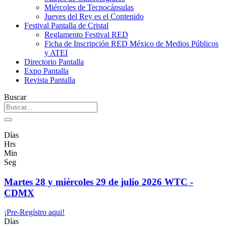
Miércoles de Tecnocápsulas
Jueves del Rey es el Contenido
Festival Pantalla de Cristal
Reglamento Festival RED
Ficha de Inscripción RED México de Medios Públicos
y ATEI
Directorio Pantalla
Expo Pantalla
Revista Pantalla
Buscar
Días
Hrs
Min
Seg
Martes 28 y miércoles 29 de julio 2026 WTC -
CDMX
¡Pre-Regístro aqui!
Días