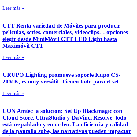
Leer más »
CTT Renta variedad de Móviles para producir
películas, series, comerciales, videoclips… opciones
elegir desde MiniMóvil CTT LED Light hasta
Maximóvil CTT
Leer más »
GRUPO Lighting promueve soporte Kupo CS-
20MK, es muy versátil. Tienen todo para el set
Leer más »
CON Amtec la solución: Set Up Blackmagic con
Cloud Store, UltraStudio y DaVinci Resolve, todo
está respaldado y en orden. La eficiencia y calidad
de la pantalla sube, las narrativas pueden impactar