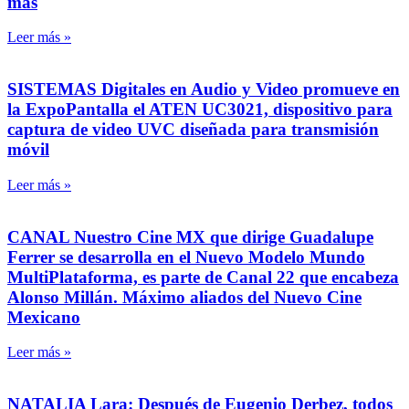
más
Leer más »
SISTEMAS Digitales en Audio y Video promueve en
la ExpoPantalla el ATEN UC3021, dispositivo para
captura de video UVC diseñada para transmisión
móvil
Leer más »
CANAL Nuestro Cine MX que dirige Guadalupe
Ferrer se desarrolla en el Nuevo Modelo Mundo
MultiPlataforma, es parte de Canal 22 que encabeza
Alonso Millán. Máximo aliados del Nuevo Cine
Mexicano
Leer más »
NATALIA Lara: Después de Eugenio Derbez, todos