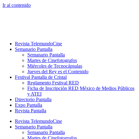
Ir al contenido
Revista TelemundoCine
Semanario Pantalla
Semanario Pantalla
Martes de Cinefotografos
Miércoles de Tecnocápsulas
Jueves del Rey es el Contenido
Festival Pantalla de Cristal
Reglamento Festival RED
Ficha de Inscripción RED México de Medios Públicos
y ATEI
Directorio Pantalla
Expo Pantalla
Revista Pantalla
Revista TelemundoCine
Semanario Pantalla
Semanario Pantalla
Martes de Cinefotografos