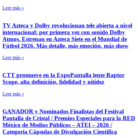
Leer más »
TV Azteca y Dolby revolucionan tele abierta a nivel
internacional: por primera vez con sonido Dolby
Atmos. Estrenan en Azteca Siete en el Mundial de
Fútbol 2026. Más detalle, más emoción, más show
Leer más »
CTT promueve en la ExpoPantalla lente Raptor
Scope, alta definición, fidelidad y nitidez
Leer más »
GANADOR y Nominados Finalistas del Festival
Pantalla de Cristal / Premios Especiales para la RED
México de Medios Públicos – ATEI – 2026 /
Categoría Cápsulas de Divulgación Científica