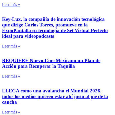
Leer más »
Key-Lux, la compañía de innovación tecnológica
que dirige Carlos Torres, promueve en la
ExpoPantalla su tecnología de Set Virtual Perfecto
ideal para videopodcasts
Leer más »
REQUIERE Nuevo Cine Mexicano un Plan de
Acción para Recuperar la Taquilla
Leer más »
LLEGA como una avalancha el Mundial 2026,
todos los medios quieren estar ahí justo al pie de la
cancha
Leer más »