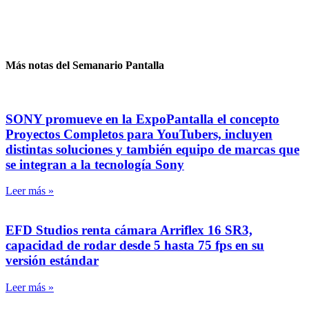
Más notas del Semanario Pantalla
SONY promueve en la ExpoPantalla el concepto
Proyectos Completos para YouTubers, incluyen
distintas soluciones y también equipo de marcas que
se integran a la tecnología Sony
Leer más »
EFD Studios renta cámara Arriflex 16 SR3,
capacidad de rodar desde 5 hasta 75 fps en su
versión estándar
Leer más »