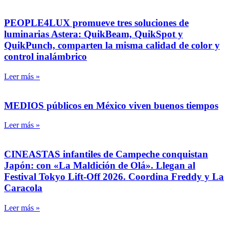
PEOPLE4LUX promueve tres soluciones de
luminarias Astera: QuikBeam, QuikSpot y
QuikPunch, comparten la misma calidad de color y
control inalámbrico
Leer más »
MEDIOS públicos en México viven buenos tiempos
Leer más »
CINEASTAS infantiles de Campeche conquistan
Japón: con «La Maldición de Olá». Llegan al
Festival Tokyo Lift-Off 2026. Coordina Freddy y La
Caracola
Leer más »