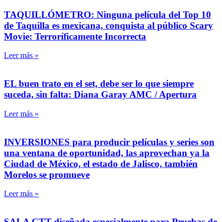
TAQUILLÓMETRO: Ninguna película del Top 10
de Taquilla es mexicana, conquista al público Scary
Movie: Terroríficamente Incorrecta
Leer más »
EL buen trato en el set, debe ser lo que siempre
suceda, sin falta: Diana Garay AMC / Apertura
Leer más »
INVERSIONES para producir películas y series son
una ventana de oportunidad, las aprovechan ya la
Ciudad de México, el estado de Jalisco, también
Morelos se promueve
Leer más »
SALA CTT diseñada especialmente para Pruebas de