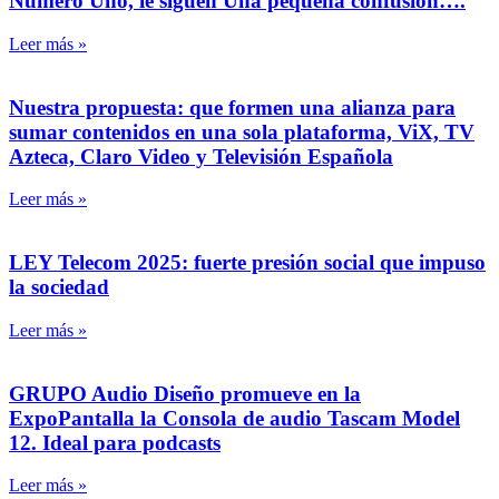
Número Uno, le siguen Una pequeña confusión….
Leer más »
Nuestra propuesta: que formen una alianza para
sumar contenidos en una sola plataforma, ViX, TV
Azteca, Claro Video y Televisión Española
Leer más »
LEY Telecom 2025: fuerte presión social que impuso
la sociedad
Leer más »
GRUPO Audio Diseño promueve en la
ExpoPantalla la Consola de audio Tascam Model
12. Ideal para podcasts
Leer más »