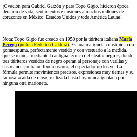
¡Ovación para Gabriel Garzón y para Topo Gigio, hicieron época,
llenaron de vida, sentimientos e ilusiones a muchos millones de
corazones en México, Estados Unidos y toda América Latina!
Nota: Topo Gigio fue creado en 1958 por la titiritera italiana
María
Perego
(junto a Federico Caldura)
. Es una marioneta construida con
gomaespuma, perfectamente vestido y con vestuario a la medida,
que se maneja mediante la antigua técnica del «teatro negro», donde
tres titiriteros vestidos de negro operan al personaje con varillas y
sus manos contra un fondo oscuro, el espectador no los ve. La
fórmula permite movimientos precisos, expresiones muy tiernas y su
famosa «caída de ojos», realizada hasta hoy nunca igualada por
ninguna otra marioneta.