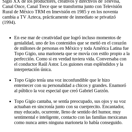
Siglo XX de los productores, creativos y directivos de Televisa,
Canal Once, Canal Trece que se transforma junto con Televisión
Rural de México TRM en Imevisión en 1985 y en los noventa
cambia a TV Azteca, prácticamente de inmediato se privatizó
(1994).
En ese mar de creatividad que logró incluso momentos de
genialidad, uno de los contenidos que se metió en el corazón
de millones de personas en México y toda América Latina fue
Topo Gigio, una marioneta que se movía con estilo propio a la
perfección. Como si en verdad tuviera vida. Conversaba con
el conductor Raúl Astor. Los guiones eran espléndidos y la
interpretación única.
Topo Gigio tenía una voz inconfundible que le hizo
enternecer con su personalidad a chicos y grandes. Enamoró
al público la voz especial que creó Gabriel Garzón.
Topo Gigio cantaba, se sentía preocupado, sus ojos y su voz
actuaban en sincronía junto con su cuerprecito. Encantador,
muy educado, ocurrente, lleno de sentido del humor, muy
sentimental e inteligente, contacto con las familias mexicanas
como nunca antes ninguna marioneta lo había conseguido.