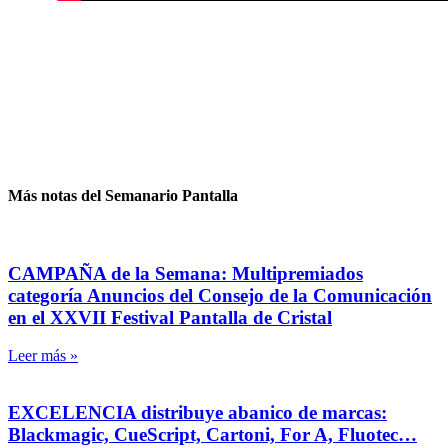
Más notas del Semanario Pantalla
CAMPAÑA de la Semana: Multipremiados
categoría Anuncios del Consejo de la Comunicación
en el XXVII Festival Pantalla de Cristal
Leer más »
EXCELENCIA distribuye abanico de marcas:
Blackmagic, CueScript, Cartoni, For A, Fluotec…