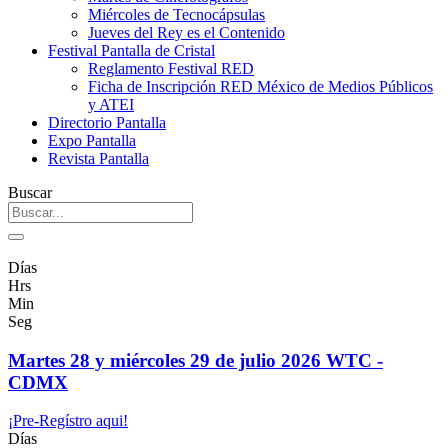
Miércoles de Tecnocápsulas
Jueves del Rey es el Contenido
Festival Pantalla de Cristal
Reglamento Festival RED
Ficha de Inscripción RED México de Medios Públicos
y ATEI
Directorio Pantalla
Expo Pantalla
Revista Pantalla
Buscar
Días
Hrs
Min
Seg
Martes 28 y miércoles 29 de julio 2026 WTC -
CDMX
¡Pre-Regístro aqui!
Días