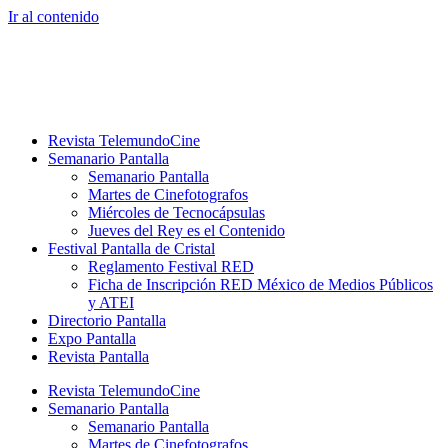
Ir al contenido
Revista TelemundoCine
Semanario Pantalla
Semanario Pantalla
Martes de Cinefotografos
Miércoles de Tecnocápsulas
Jueves del Rey es el Contenido
Festival Pantalla de Cristal
Reglamento Festival RED
Ficha de Inscripción RED México de Medios Públicos
y ATEI
Directorio Pantalla
Expo Pantalla
Revista Pantalla
Revista TelemundoCine
Semanario Pantalla
Semanario Pantalla
Martes de Cinefotografos