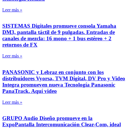
Leer más »
SISTEMAS Digitales promueve consola Yamaha
DM3, pantalla táctil de 9 pulgadas. Entradas de
canales de mezcla: 16 mono + 1 bus estéreo + 2
retornos de FX
Leer más »
PANASONIC y Lebraz en conjunto con los
distribuidores Vyorsa, TVM Digital, DV Pro y Video
Integra promueven nueva Tecnología Panasonic
PanaTrack. Aquí video
Leer más »
GRUPO Audio Diseño promueve en la
ExpoPantalla Intercomunicación Clear-Com, ideal