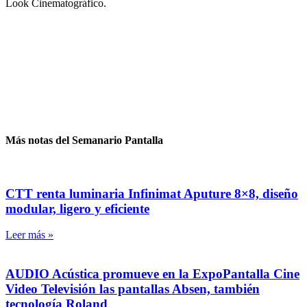
Look Cinematográfico.
Más notas del Semanario Pantalla
CTT renta luminaria Infinimat Aputure 8×8, diseño
modular, ligero y eficiente
Leer más »
AUDIO Acústica promueve en la ExpoPantalla Cine
Video Televisión las pantallas Absen, también
tecnología Roland