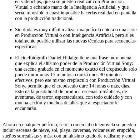
en videoclips, que sí se pueden realizar con Producción
Virtual o echando mano de la Inteligencia Artificial, y que
sería imposible o cuasi imposible hacerlas realidad en pantalla
con la producción tradicional.
Sin duda es muy difícil realizar una película entera o una serie
en Producción Virtual o con Inteligencia Artificial, pero sí es
totalmente posible utilizar las nuevas técnicas para secuencias
específicas.
El cinefotógrafo Daniel Hidalgo tiene una frase muy buena
que explica el altísimo poder de la Producción Virtual Sony:
una escena grabada en el momento exacto del crepúsculo solo
puede durar unos 15 minutos o quizá unos 30 minutos
efectivos, pero ese mismo crepúsculo con Producción Virtual
Sony, permite que el crepúsculo dure 14 horas o más, días.
Esto da la posibilidad de producir escenas románticas, de
aventuras, de terror, espectaculares, con todo cuidado y con
mucha acción y muchos detalles que al espectador le
encantarán.
Ahora en cualquier película, serie, comercial o telenovela se pueden
incluir escenas de nieve, sol, playa, cavernas, volcanes en erupción,
sueños surrealistas y más, con un altísimo grado de realismo y con