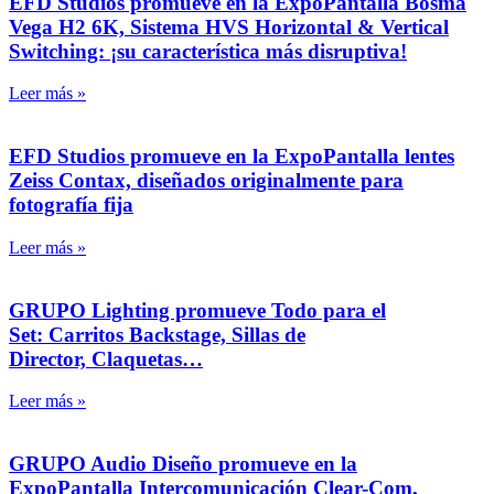
EFD Studios promueve en la ExpoPantalla Bosma
Vega H2 6K, Sistema HVS Horizontal & Vertical
Switching: ¡su característica más disruptiva!
Leer más »
EFD Studios promueve en la ExpoPantalla lentes
Zeiss Contax, diseñados originalmente para
fotografía fija
Leer más »
GRUPO Lighting promueve Todo para el
Set: Carritos Backstage, Sillas de
Director, Claquetas…
Leer más »
GRUPO Audio Diseño promueve en la
ExpoPantalla Intercomunicación Clear-Com,