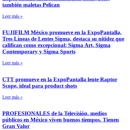
también maletas Pelican
Leer más »
FUJIFILM México promueve en la ExpoPantalla,
Tres Líneas de Lentes Sigma, destaca su nitidez que
califican como excepcional: Sigma Art, Sigma
Contemporary y Sigma Sports
Leer más »
CTT promueve en la ExpoPantalla lente Raptor
Scope, ideal para product shots
Leer más »
PROFESIONALES de la Televisión, medios
públicos en México viven buenos tiempos. Tienen
Gran Valor