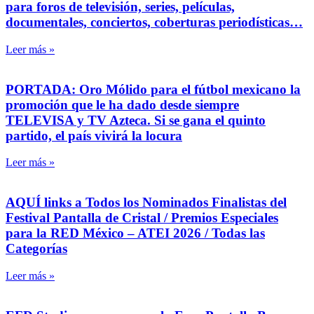
para foros de televisión, series, películas,
documentales, conciertos, coberturas periodísticas…
Leer más »
PORTADA: Oro Mólido para el fútbol mexicano la
promoción que le ha dado desde siempre
TELEVISA y TV Azteca. Si se gana el quinto
partido, el país vivirá la locura
Leer más »
AQUÍ links a Todos los Nominados Finalistas del
Festival Pantalla de Cristal / Premios Especiales
para la RED México – ATEI 2026 / Todas las
Categorías
Leer más »