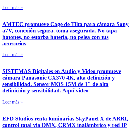
Leer más »
AMTEC promueve Cage de Tilta para cámara Sony
a7V, conexión segura, toma asegurada. No tapa
botones, no estorba batería, no pelea con tus
accesorios
Leer más »
SISTEMAS Digitales en Audio y Video promueve
cámara Panasonic CX370 4K, alta definición y
sensibilidad. Sensor MOS 15M de 1″ de alta
definición y sensibilidad. Aquí video
Leer más »
EFD Studios renta luminarias SkyPanel X de ARRI,
control total vía DMX, CRMX inalámbrico y red IP