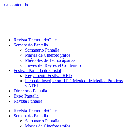
Ir al contenido
Revista TelemundoCine
Semanario Pantalla
Semanario Pantalla
Martes de Cinefotografos
Miércoles de Tecnocápsulas
Jueves del Rey es el Contenido
Festival Pantalla de Cristal
Reglamento Festival RED
Ficha de Inscripción RED México de Medios Públicos
y ATEI
Directorio Pantalla
Expo Pantalla
Revista Pantalla
Revista TelemundoCine
Semanario Pantalla
Semanario Pantalla
Martes de Cinefotografos