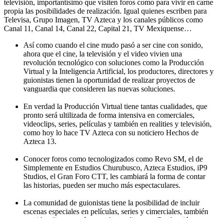
televisión, importantísimo que visiten foros como para vivir en carne
propia las posibilidades de realización. Igual quienes escriben para
Televisa, Grupo Imagen, TV Azteca y los canales públicos como
Canal 11, Canal 14, Canal 22, Capital 21, TV Mexiquense…
Así como cuando el cine mudo pasó a ser cine con sonido,
ahora que el cine, la televisión y el video vivien una
revolución tecnológico con soluciones como la Producción
Virtual y la Inteligencia Artificial, los productores, directores y
guionistas tienen la oportunidad de realizar proyectos de
vanguardia que consideren las nuevas soluciones.
En verdad la Producción Virtual tiene tantas cualidades, que
pronto será ultilizada de forma intensiva en comerciales,
videoclips, series, películas y también en realities y televisión,
como hoy lo hace TV Azteca con su noticiero Hechos de
Azteca 13.
Conocer foros como tecnologizados como Revo SM, el de
Simplemente en Estudios Churubusco, Azteca Estudios, iP9
Studios, el Gran Foro CTT, les cambiará la forma de contar
las historias, pueden ser mucho más espectaculares.
La comunidad de guionistas tiene la posibilidad de incluir
escenas especiales en películas, series y cimerciales, también