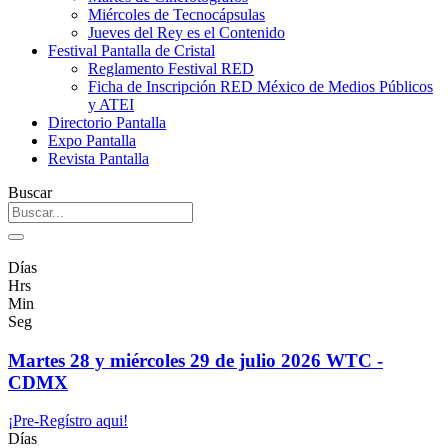
Miércoles de Tecnocápsulas
Jueves del Rey es el Contenido
Festival Pantalla de Cristal
Reglamento Festival RED
Ficha de Inscripción RED México de Medios Públicos
y ATEI
Directorio Pantalla
Expo Pantalla
Revista Pantalla
Buscar
Días
Hrs
Min
Seg
Martes 28 y miércoles 29 de julio 2026 WTC -
CDMX
¡Pre-Regístro aqui!
Días