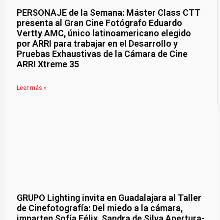
PERSONAJE de la Semana: Máster Class CTT
presenta al Gran Cine Fotógrafo Eduardo
Vertty AMC, único latinoamericano elegido
por ARRI para trabajar en el Desarrollo y
Pruebas Exhaustivas de la Cámara de Cine
ARRI Xtreme 35
Leer más »
GRUPO Lighting invita en Guadalajara al Taller
de Cinefotografía: Del miedo a la cámara,
imparten Sofía Félix, Sandra de Silva Apertura-