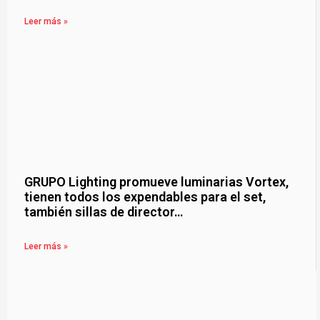
Leer más »
GRUPO Lighting promueve luminarias Vortex,
tienen todos los expendables para el set,
también sillas de director…
Leer más »