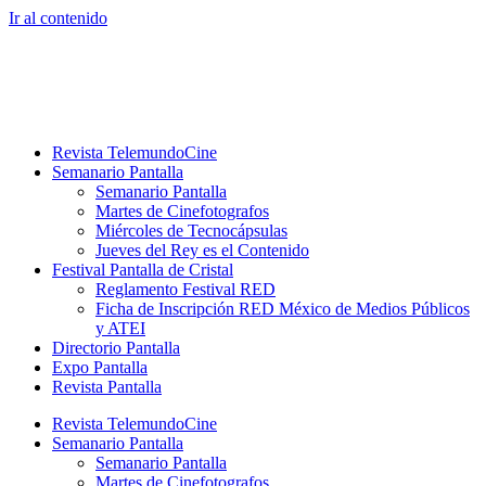
Ir al contenido
Revista TelemundoCine
Semanario Pantalla
Semanario Pantalla
Martes de Cinefotografos
Miércoles de Tecnocápsulas
Jueves del Rey es el Contenido
Festival Pantalla de Cristal
Reglamento Festival RED
Ficha de Inscripción RED México de Medios Públicos
y ATEI
Directorio Pantalla
Expo Pantalla
Revista Pantalla
Revista TelemundoCine
Semanario Pantalla
Semanario Pantalla
Martes de Cinefotografos