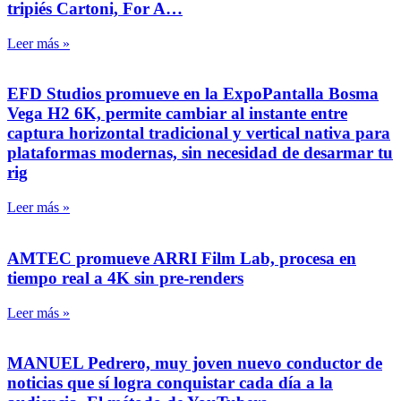
tripiés Cartoni, For A…
Leer más »
EFD Studios promueve en la ExpoPantalla Bosma
Vega H2 6K, permite cambiar al instante entre
captura horizontal tradicional y vertical nativa para
plataformas modernas, sin necesidad de desarmar tu
rig
Leer más »
AMTEC promueve ARRI Film Lab, procesa en
tiempo real a 4K sin pre-renders
Leer más »
MANUEL Pedrero, muy joven nuevo conductor de
noticias que sí logra conquistar cada día a la