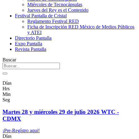
Miércoles de Tecnocápsulas
Jueves del Rey es el Contenido
Festival Pantalla de Cristal
Reglamento Festival RED
Ficha de Inscripción RED México de Medios Públicos
y ATEI
Directorio Pantalla
Expo Pantalla
Revista Pantalla
Buscar
Días
Hrs
Min
Seg
Martes 28 y miércoles 29 de julio 2026 WTC -
CDMX
¡Pre-Regístro aqui!
Días