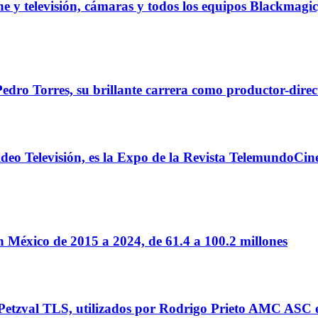
 televisión, cámaras y todos los equipos Blackmagic, 
ro Torres, su brillante carrera como productor-directo
eo Televisión, es la Expo de la Revista TelemundoCin
 México de 2015 a 2024, de 61.4 a 100.2 millones
Petzval TLS, utilizados por Rodrigo Prieto AMC ASC e