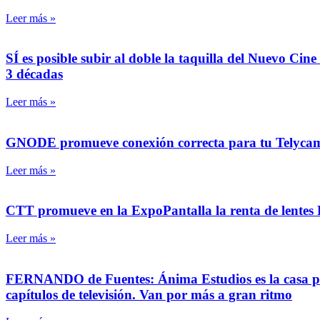
Leer más »
SÍ es posible subir al doble la taquilla del Nuevo Ci
3 décadas
Leer más »
GNODE promueve conexión correcta para tu Telycam 
Leer más »
CTT promueve en la ExpoPantalla la renta de lentes P
Leer más »
FERNANDO de Fuentes: Ánima Estudios es la casa pro
capítulos de televisión. Van por más a gran ritmo