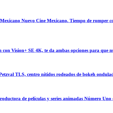
ne Mexicano Nuevo Cine Mexicano. Tiempo de romper con 
con Vision+ SE 4K, te da ambas opciones para que nu
etzval TLS, centro nítidos rodeados de bokeh ondulad
ductora de películas y series animadas Número Uno de