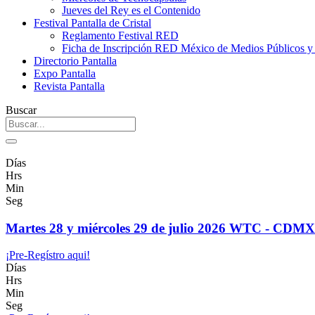
Jueves del Rey es el Contenido
Festival Pantalla de Cristal
Reglamento Festival RED
Ficha de Inscripción RED México de Medios Públicos 
Directorio Pantalla
Expo Pantalla
Revista Pantalla
Buscar
Días
Hrs
Min
Seg
Martes 28 y miércoles 29 de julio 2026 WTC - CDMX
¡Pre-Regístro aqui!
Días
Hrs
Min
Seg