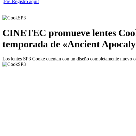
¡Pre-Regístro aqui!
CINETEC promueve lentes Cooke 
temporada de «Ancient Apocaly
Los lentes SP3 Cooke cuentan con un diseño completamente nuevo op