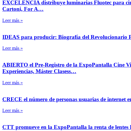
EXCELENCIA distribuye luminarias Fluotec para cine y
Cartoni, For A…
Leer más »
IDEAS para producir: Biografía del Revolucionario Ped
Leer más »
ABIERTO el Pre-Registro de la ExpoPantalla Cine Vid
Experiencias, Máster Clasess…
Leer más »
CRECE el número de personas usuarias de internet en
Leer más »
CTT promueve en la ExpoPantalla la renta de lentes 