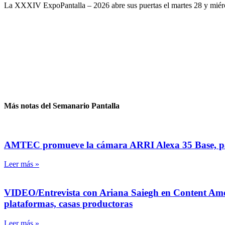
La XXXIV ExpoPantalla – 2026 abre sus puertas el martes 28 y miérco
Más notas del Semanario Pantalla
AMTEC promueve la cámara ARRI Alexa 35 Base, par
Leer más »
VIDEO/Entrevista con Ariana Saiegh en Content Americ
plataformas, casas productoras
Leer más »