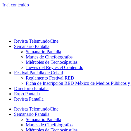
Ir al contenido
Revista TelemundoCine
Semanario Pantalla
Semanario Pantalla
Martes de Cinefotografos
Miércoles de Tecnocápsulas
Jueves del Rey es el Contenido
Festival Pantalla de Cristal
Reglamento Festival RED
Ficha de Inscripción RED México de Medios Públicos 
Directorio Pantalla
Expo Pantalla
Revista Pantalla
Revista TelemundoCine
Semanario Pantalla
Semanario Pantalla
Martes de Cinefotografos
Miércoles de Tecnocápsulas