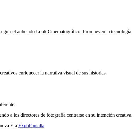
nseguir el anhelado Look Cinematográfico. Promueven la tecnología
tivos enriquecer la narrativa visual de sus historias.
ferente.
do a los directores de fotografía centrarse en su intención creativa.
Nueva Era
ExpoPantalla