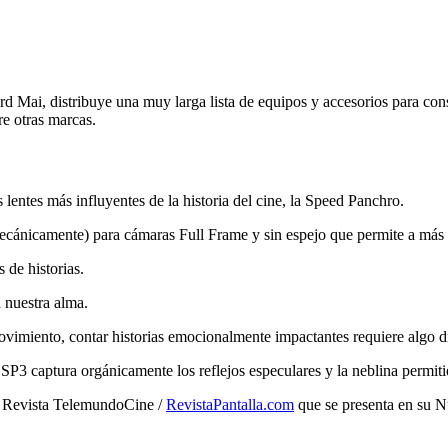
 Mai, distribuye una muy larga lista de equipos y accesorios para co
re otras marcas.
lentes más influyentes de la historia del cine, la Speed Panchro.
nicamente) para cámaras Full Frame y sin espejo que permite a más crea
 de historias.
a nuestra alma.
vimiento, contar historias emocionalmente impactantes requiere algo di
P3 captura orgánicamente los reflejos especulares y la neblina permitien
a Revista TelemundoCine /
RevistaPantalla.com
que se presenta en su 