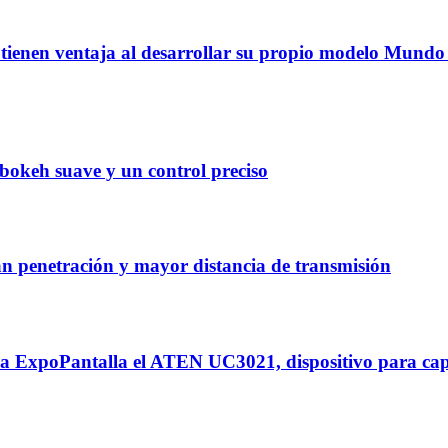
enen ventaja al desarrollar su propio modelo Mundo 
okeh suave y un control preciso
enetración y mayor distancia de transmisión
a ExpoPantalla el ATEN UC3021, dispositivo para cap