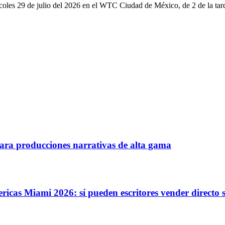
les 29 de julio del 2026 en el WTC Ciudad de México, de 2 de la tard
a producciones narrativas de alta gama
as Miami 2026: sí pueden escritores vender directo s