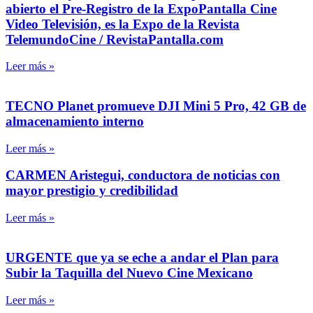
abierto el Pre-Registro de la ExpoPantalla Cine
Video Televisión, es la Expo de la Revista
TelemundoCine / RevistaPantalla.com
Leer más »
TECNO Planet promueve DJI Mini 5 Pro, 42 GB de
almacenamiento interno
Leer más »
CARMEN Aristegui, conductora de noticias con
mayor prestigio y credibilidad
Leer más »
URGENTE que ya se eche a andar el Plan para
Subir la Taquilla del Nuevo Cine Mexicano
Leer más »