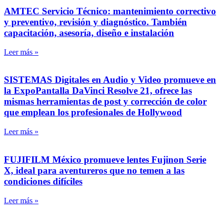
AMTEC Servicio Técnico: mantenimiento correctivo
y preventivo, revisión y diagnóstico. También
capacitación, asesoría, diseño e instalación
Leer más »
SISTEMAS Digitales en Audio y Video promueve en
la ExpoPantalla DaVinci Resolve 21, ofrece las
mismas herramientas de post y corrección de color
que emplean los profesionales de Hollywood
Leer más »
FUJIFILM México promueve lentes Fujinon Serie
X, ideal para aventureros que no temen a las
condiciones difíciles
Leer más »