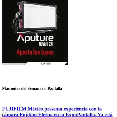
Más notas del Semanario Pantalla
FUJIFILM México presenta experiencia con la
cámara Fujifilm Eterna en la ExpoPantalla. Ya está