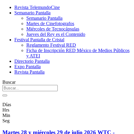
Revista TelemundoCine
Semanario Pantalla
Semanario Pantalla
Martes de Cinefotografos
Miércoles de Tecnocápsulas
Jueves del Rey es el Contenido
Festival Pantalla de Cristal
Reglamento Festival RED
Ficha de Inscripción RED México de Medios Públicos
y ATEI
Directorio Pantalla
Expo Pantalla
Revista Pantalla
Buscar
Días
Hrs
Min
Seg
Martes 28 y miércoles 29 de julio 2026 WTC -