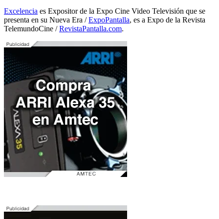
Excelencia
es Expositor de la Expo Cine Video Televisión que se
presenta en su Nueva Era /
ExpoPantalla
, es a Expo de la Revista
TelemundoCine /
RevistaPantalla.com
.