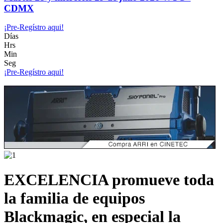
CDMX
¡Pre-Regístro aqui!
Días
Hrs
Min
Seg
¡Pre-Regístro aqui!
EXCELENCIA promueve toda
la familia de equipos
Blackmagic, en especial la