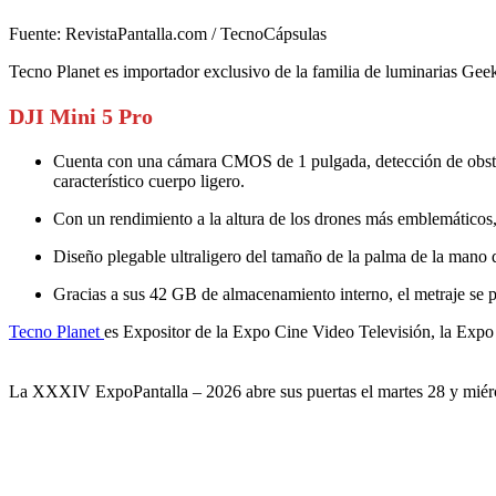
Fuente: RevistaPantalla.com / TecnoCápsulas
Tecno Planet es importador exclusivo de la familia de luminarias Gee
DJI Mini 5 Pro
Cuenta con una cámara CMOS de 1 pulgada, detección de obstácu
característico cuerpo ligero.
Con un rendimiento a la altura de los drones más emblemáticos,
Diseño plegable ultraligero del tamaño de la palma de la mano 
Gracias a sus 42 GB de almacenamiento interno, el metraje se p
Tecno Planet
es Expositor de la Expo Cine Video Televisión, la Exp
La XXXIV ExpoPantalla – 2026 abre sus puertas el martes 28 y miérco