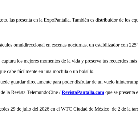
koto, las presenta en la ExpoPantalla. También es distribuidor de los e
los omnidireccional en escenas nocturnas, un estabilizador con 225° 
 captura los mejores momentos de la vida y preserva tus recuerdos más 
que cabe fácilmente en una mochila o un bolsillo.
uede guardar directamente para poder disfrutar de un vuelo ininterrump
o de la Revista TelemundoCine /
RevistaPantalla.com
que se presenta 
les 29 de julio del 2026 en el WTC Ciudad de México, de 2 de la tard