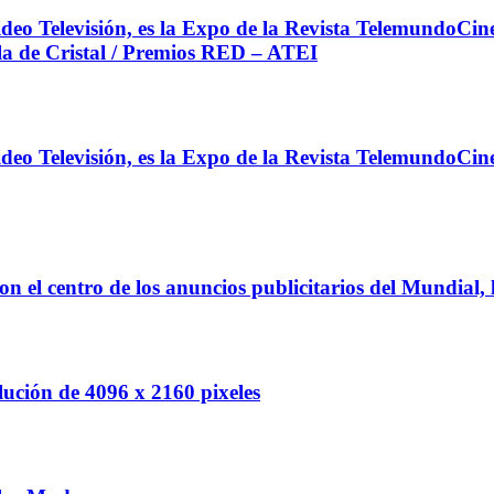
o Televisión, es la Expo de la Revista TelemundoCine 
la de Cristal / Premios RED – ATEI
o Televisión, es la Expo de la Revista TelemundoCine 
l centro de los anuncios publicitarios del Mundial, l
ión de 4096 x 2160 pixeles