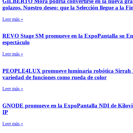
GILBERTO Mora podría convertirse en la nueva gran f
golazos. Nuestro deseo: que la Selección llegue a la Fi
Leer más »
REVO Stage SM promueve en la ExpoPantalla su Enorme
espectáculo
Leer más »
PEOPLE4LUX promueve luminaria robótica Sirrah Hy
variedad de funciones como rueda de color
Leer más »
GNODE promueve en la ExpoPantalla NDI de Kiloview, 
IP
Leer más »