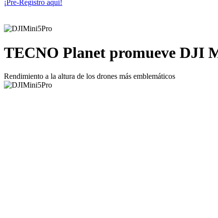
¡Pre-Regístro aqui!
TECNO Planet promueve DJI Mi
Rendimiento a la altura de los drones más emblemáticos