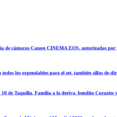
a de cámaras Canon CINEMA EOS, autorizadas por Ne
dos los expendables para el set, también sillas de di
0 de Taquilla. Familia a la deriva, bendito Corazó