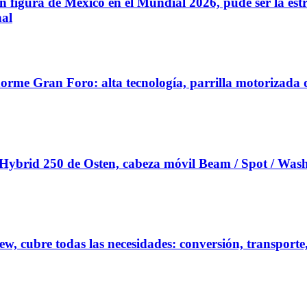
igura de México en el Mundial 2026, pude ser la estre
nal
 Gran Foro: alta tecnología, parrilla motorizada que 
brid 250 de Osten, cabeza móvil Beam / Spot / Wash
cubre todas las necesidades: conversión, transporte, 