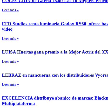
COLECCIÓN de García Tsao: Las 10 Mejores Pelícu
Leer más »
EFD Studios renta luminaria Godox RS60, ofrece hast
video
Leer más »
LUISA Huertas gana premio a la Mejor Actriz del XXV
Leer más »
LEBRAZ en mancuerna con los distribuidores Vyors
Leer más »
EXCELENCIA distribuye abanico de marcas: Blackmag
Multiplataforma