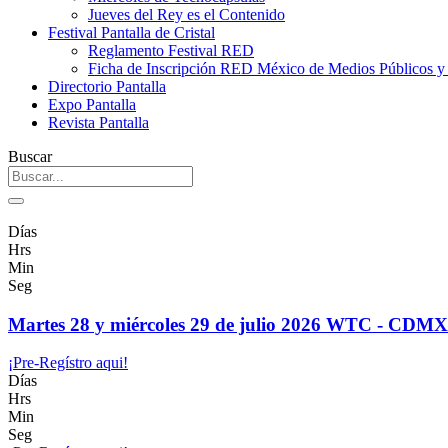
Jueves del Rey es el Contenido
Festival Pantalla de Cristal
Reglamento Festival RED
Ficha de Inscripción RED México de Medios Públicos 
Directorio Pantalla
Expo Pantalla
Revista Pantalla
Buscar
Días
Hrs
Min
Seg
Martes 28 y miércoles 29 de julio 2026 WTC - CDMX
¡Pre-Regístro aqui!
Días
Hrs
Min
Seg