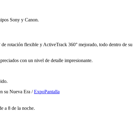
quipos Sony y Canon.
de rotación flexible y ActiveTrack 360° mejorado, todo dentro de su
preciados con un nivel de detalle impresionante.
ido.
en su Nueva Era /
ExpoPantalla
e a 8 de la noche.