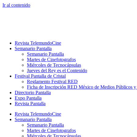
Ir al contenido
Revista TelemundoCine
Semanario Pantalla
Semanario Pantalla
Martes de Cinefotografos
Miércoles de Tecnocápsulas
Jueves del Rey es el Contenido
Festival Pantalla de Cristal
Reglamento Festival RED
Ficha de Inscripción RED México de Medios Públicos 
Directorio Pantalla
Expo Pantalla
Revista Pantalla
Revista TelemundoCine
Semanario Pantalla
Semanario Pantalla
Martes de Cinefotografos
Miércoles de Tecnocápsulas