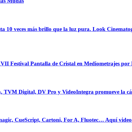
las Mudas
a 10 veces más brillo que la luz pura. Look Cinemato
II Festival Pantalla de Cristal en Mediometrajes por
a, TVM Digital, DV Pro y VideoIntegra promueve la 
ic, CueScript, Cartoni, For A, Fluotec… Aquí video 