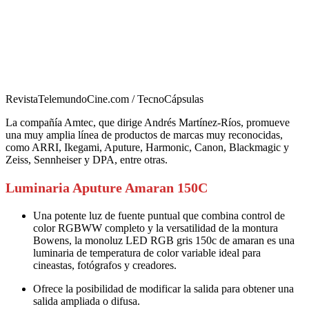
RevistaTelemundoCine.com / TecnoCápsulas
La compañía Amtec, que dirige Andrés Martínez-Ríos, promueve
una muy amplia línea de productos de marcas muy reconocidas,
como ARRI, Ikegami, Aputure, Harmonic, Canon, Blackmagic y
Zeiss, Sennheiser y DPA, entre otras.
Luminaria Aputure Amaran 150C
Una potente luz de fuente puntual que combina control de
color RGBWW completo y la versatilidad de la montura
Bowens, la monoluz LED RGB gris 150c de amaran es una
luminaria de temperatura de color variable ideal para
cineastas, fotógrafos y creadores.
Ofrece la posibilidad de modificar la salida para obtener una
salida ampliada o difusa.