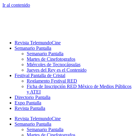
Ir al contenido
Revista TelemundoCine
Semanario Pantalla
Semanario Pantalla
Martes de Cinefotografos
Miércoles de Tecnocápsulas
Jueves del Rey es el Contenido
Festival Pantalla de Cristal
Reglamento Festival RED
Ficha de Inscripción RED México de Medios Públicos
y ATEI
Directorio Pantalla
Expo Pantalla
Revista Pantalla
Revista TelemundoCine
Semanario Pantalla
Semanario Pantalla
Martes de Cinefotografos