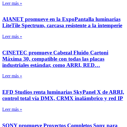
Leer más »
AIANET promueve en la ExpoPantalla luminarias
LiteTile Spectrum, carcasa resistente a la intemperie
Leer más »
CINETEC promueve Cabezal Fluido Cartoni
Máxima 30, compatible con todas las placas
industriales estándar, como ARRI, RED…
Leer más »
EFD Studios renta luminarias SkyPanel X de ARRI,
control total vía DMX, CRMX inalámbrico y red IP
Leer más »
SONY promueve Proyectos Completos Sony para