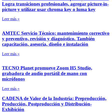
Logra transiciones profesionales, agregar picture-in-
picture y utilizar usar chroma key o luma key
Leer más »
AMTEC Servicio Técnico: mantenimiento correctivo
y preventivo, revisión y diagnóstico. También
capacitación, asesoría, diseño e instalación
Leer más »
TECNO Planet promueve Zoom H5 Studio,
grabadora de audio portátil de mano con
micrófonos
Leer más »
CADENA de Valor de la Industria: Preproducción,
Producción, Postproducción y Distribución-
Exhibición