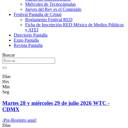
Miércoles de Tecnocápsulas
Jueves del Rey es el Contenido
Festival Pantalla de Cristal
Reglamento Festival RED
Ficha de Inscripción RED México de Medios Públicos
y ATEI
Directorio Pantalla
Expo Pantalla
Revista Pantalla
Buscar
Días
Hrs
Min
Seg
Martes 28 y miércoles 29 de julio 2026 WTC -
CDMX
¡Pre-Regístro aqui!
Días