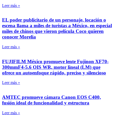
Leer más »
EL poder publicitario de un personaje, locación o
escena llama a miles de turistas a México, en especial
miles de chinos que vieron película Coco quieren
conocer Morelia
Leer más »
FUJIFILM México promueve lente Fujinon XF70-
300mmF4-5.6 OIS WR, motor lineal (LM) que
ofrece un autoenfoque rápido, preciso y silencioso
Leer más »
AMTEC promueve cámara Canon EOS C400,
fusión ideal de funcionalidad y estructura
Leer más »