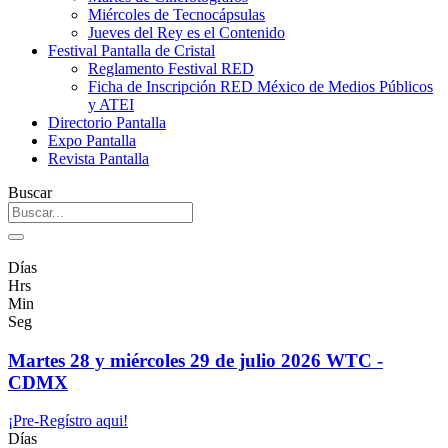
Miércoles de Tecnocápsulas
Jueves del Rey es el Contenido
Festival Pantalla de Cristal
Reglamento Festival RED
Ficha de Inscripción RED México de Medios Públicos
y ATEI
Directorio Pantalla
Expo Pantalla
Revista Pantalla
Buscar
Días
Hrs
Min
Seg
Martes 28 y miércoles 29 de julio 2026 WTC -
CDMX
¡Pre-Regístro aqui!
Días