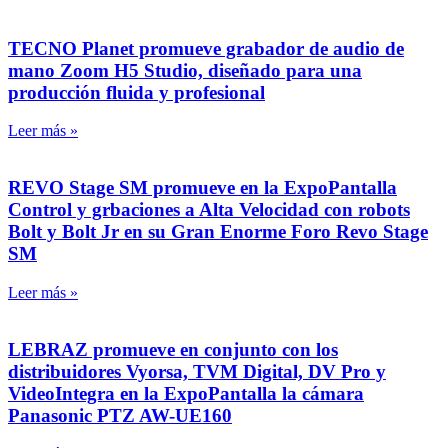
TECNO Planet promueve grabador de audio de
mano Zoom H5 Studio, diseñado para una
producción fluida y profesional
Leer más »
REVO Stage SM promueve en la ExpoPantalla
Control y grbaciones a Alta Velocidad con robots
Bolt y Bolt Jr en su Gran Enorme Foro Revo Stage
SM
Leer más »
LEBRAZ promueve en conjunto con los
distribuidores Vyorsa, TVM Digital, DV Pro y
VideoIntegra en la ExpoPantalla la cámara
Panasonic PTZ AW-UE160