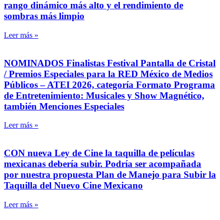
rango dinámico más alto y el rendimiento de
sombras más limpio
Leer más »
NOMINADOS Finalistas Festival Pantalla de Cristal
/ Premios Especiales para la RED México de Medios
Públicos – ATEI 2026, categoría Formato Programa
de Entretenimiento: Musicales y Show Magnético,
también Menciones Especiales
Leer más »
CON nueva Ley de Cine la taquilla de películas
mexicanas debería subir. Podría ser acompañada
por nuestra propuesta Plan de Manejo para Subir la
Taquilla del Nuevo Cine Mexicano
Leer más »