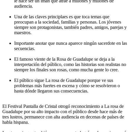
le hace ser un imán que atrae a millones y millones de
audiencia.
Una de las claves principlaes es que toca temas que
preocupan a la sociedad, familias y personas. Los jóvenes
siempre son protagonistas, también padres, amigos, parejas y
maestros.
Importante anotar que nunca aparece ningún sacerdote en las
secuencias.
El famoso viente de la Rosa de Guadalupe se deja a la
interpretación del público, como las historias son realistas no
siempre los finales son rosas, como mucha gente lo cree.
El público sigue La rosa de Guadalupe porque ve sus
problemas más fuertes en escena y cómo se resolvieron o
hasta dónde llegaron sus consecuencias.
El Festival Pantalla de Cristal otrogó reconocimiento a La rosa de
Guadalupe por su alto impacto con el público desde hace más de
tres lustros, permanece con alta audiencia en decenas de países de
habla hispana.