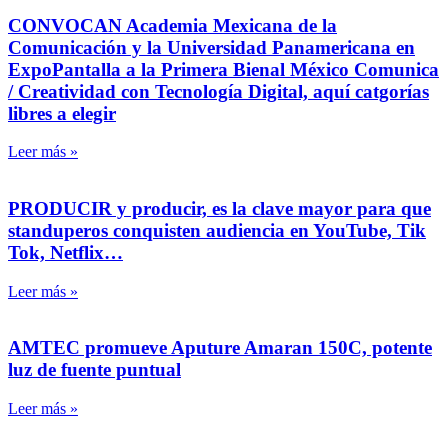
CONVOCAN Academia Mexicana de la
Comunicación y la Universidad Panamericana en
ExpoPantalla a la Primera Bienal México Comunica
/ Creatividad con Tecnología Digital, aquí catgorías
libres a elegir
Leer más »
PRODUCIR y producir, es la clave mayor para que
standuperos conquisten audiencia en YouTube, Tik
Tok, Netflix…
Leer más »
AMTEC promueve Aputure Amaran 150C, potente
luz de fuente puntual
Leer más »