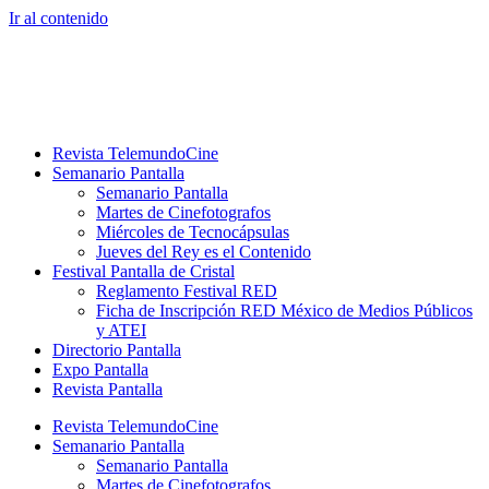
Ir al contenido
Revista TelemundoCine
Semanario Pantalla
Semanario Pantalla
Martes de Cinefotografos
Miércoles de Tecnocápsulas
Jueves del Rey es el Contenido
Festival Pantalla de Cristal
Reglamento Festival RED
Ficha de Inscripción RED México de Medios Públicos
y ATEI
Directorio Pantalla
Expo Pantalla
Revista Pantalla
Revista TelemundoCine
Semanario Pantalla
Semanario Pantalla
Martes de Cinefotografos