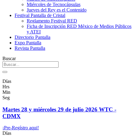
Miércoles de Tecnocápsulas
Jueves del Rey es el Contenido
Festival Pantalla de Cristal
Reglamento Festival RED
Ficha de Inscripción RED México de Medios Públicos
y ATEI
Directorio Pantalla
Expo Pantalla
Revista Pantalla
Buscar
Días
Hrs
Min
Seg
Martes 28 y miércoles 29 de julio 2026 WTC -
CDMX
¡Pre-Regístro aqui!
Días