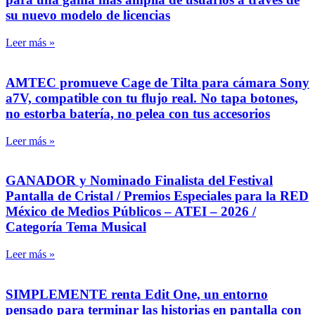
su nuevo modelo de licencias
Leer más »
AMTEC promueve Cage de Tilta para cámara Sony
a7V, compatible con tu flujo real. No tapa botones,
no estorba batería, no pelea con tus accesorios
Leer más »
GANADOR y Nominado Finalista del Festival
Pantalla de Cristal / Premios Especiales para la RED
México de Medios Públicos – ATEI – 2026 /
Categoría Tema Musical
Leer más »
SIMPLEMENTE renta Edit One, un entorno
pensado para terminar las historias en pantalla con