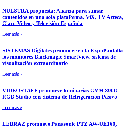
NUESTRA propuesta: Alianza para sumar
contenidos en una sola plataforma, ViX, TV Azteca,
Claro Video y Televisión Española
Leer más »
SISTEMAS Digitales promueve en la ExpoPantalla
los monitores Blackmagic SmartView, sistema de
visualización extraordinario
Leer más »
VIDEOSTAFF promueve luminarias GVM 800D
RGB Studio con Sistema de Refrigeración Pasivo
Leer más »
LEBRAZ promueve Panasonic PTZ AW-UE160,