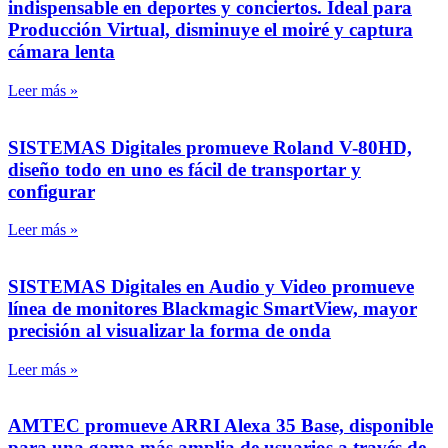
indispensable en deportes y conciertos. Ideal para
Producción Virtual, disminuye el moiré y captura
cámara lenta
Leer más »
SISTEMAS Digitales promueve Roland V-80HD,
diseño todo en uno es fácil de transportar y
configurar
Leer más »
SISTEMAS Digitales en Audio y Video promueve
línea de monitores Blackmagic SmartView, mayor
precisión al visualizar la forma de onda
Leer más »
AMTEC promueve ARRI Alexa 35 Base, disponible
para una gama más amplia de usuarios a través de