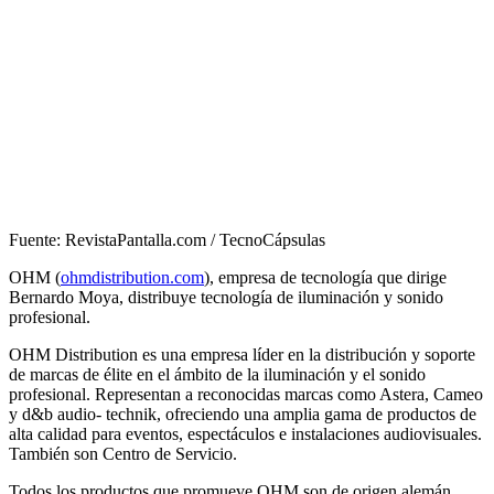
Fuente: RevistaPantalla.com / TecnoCápsulas
OHM (
ohmdistribution.com
), empresa de tecnología que dirige
Bernardo Moya, distribuye tecnología de iluminación y sonido
profesional.
OHM Distribution es una empresa líder en la distribución y soporte
de marcas de élite en el ámbito de la iluminación y el sonido
profesional. Representan a reconocidas marcas como Astera, Cameo
y d&b audio- technik, ofreciendo una amplia gama de productos de
alta calidad para eventos, espectáculos e instalaciones audiovisuales.
También son Centro de Servicio.
Todos los productos que promueve OHM son de origen alemán,