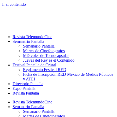
Ir al contenido
Revista TelemundoCine
Semanario Pantalla
Semanario Pantalla
Martes de Cinefotografos
Miércoles de Tecnocápsulas
Jueves del Rey es el Contenido
Festival Pantalla de Cristal
Reglamento Festival RED
Ficha de Inscripción RED México de Medios Públicos
y ATEI
Directorio Pantalla
Expo Pantalla
Revista Pantalla
Revista TelemundoCine
Semanario Pantalla
Semanario Pantalla
Martes de Cinefotografos