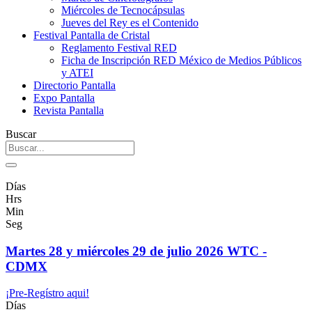
Miércoles de Tecnocápsulas
Jueves del Rey es el Contenido
Festival Pantalla de Cristal
Reglamento Festival RED
Ficha de Inscripción RED México de Medios Públicos
y ATEI
Directorio Pantalla
Expo Pantalla
Revista Pantalla
Buscar
Días
Hrs
Min
Seg
Martes 28 y miércoles 29 de julio 2026 WTC -
CDMX
¡Pre-Regístro aqui!
Días