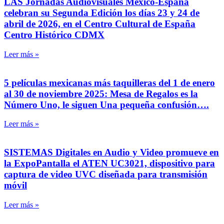
LAS Jornadas Audiovisuales México-España
celebran su Segunda Edición los días 23 y 24 de
abril de 2026, en el Centro Cultural de España
Centro Histórico CDMX
Leer más »
5 películas mexicanas más taquilleras del 1 de enero
al 30 de noviembre 2025: Mesa de Regalos es la
Número Uno, le siguen Una pequeña confusión….
Leer más »
SISTEMAS Digitales en Audio y Video promueve en
la ExpoPantalla el ATEN UC3021, dispositivo para
captura de video UVC diseñada para transmisión
móvil
Leer más »