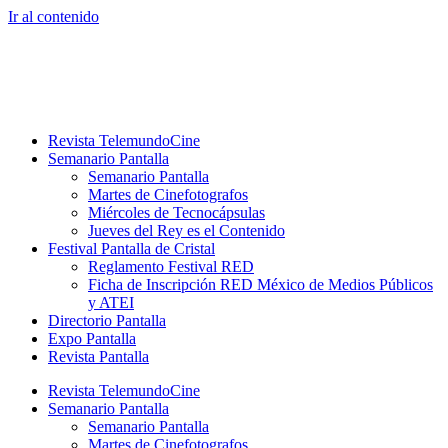
Ir al contenido
Revista TelemundoCine
Semanario Pantalla
Semanario Pantalla
Martes de Cinefotografos
Miércoles de Tecnocápsulas
Jueves del Rey es el Contenido
Festival Pantalla de Cristal
Reglamento Festival RED
Ficha de Inscripción RED México de Medios Públicos
y ATEI
Directorio Pantalla
Expo Pantalla
Revista Pantalla
Revista TelemundoCine
Semanario Pantalla
Semanario Pantalla
Martes de Cinefotografos