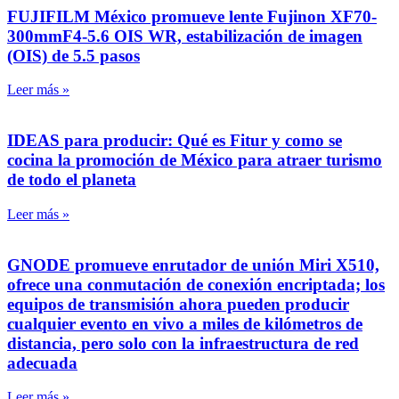
FUJIFILM México promueve lente Fujinon XF70-
300mmF4-5.6 OIS WR, estabilización de imagen
(OIS) de 5.5 pasos
Leer más »
IDEAS para producir: Qué es Fitur y como se
cocina la promoción de México para atraer turismo
de todo el planeta
Leer más »
GNODE promueve enrutador de unión Miri X510,
ofrece una conmutación de conexión encriptada; los
equipos de transmisión ahora pueden producir
cualquier evento en vivo a miles de kilómetros de
distancia, pero solo con la infraestructura de red
adecuada
Leer más »