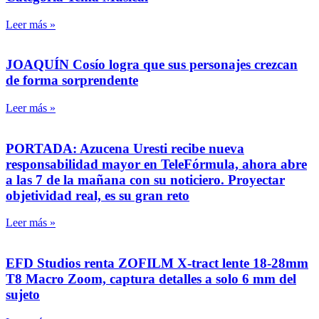
Leer más »
JOAQUÍN Cosío logra que sus personajes crezcan
de forma sorprendente
Leer más »
PORTADA: Azucena Uresti recibe nueva
responsabilidad mayor en TeleFórmula, ahora abre
a las 7 de la mañana con su noticiero. Proyectar
objetividad real, es su gran reto
Leer más »
EFD Studios renta ZOFILM X-tract lente 18-28mm
T8 Macro Zoom, captura detalles a solo 6 mm del
sujeto