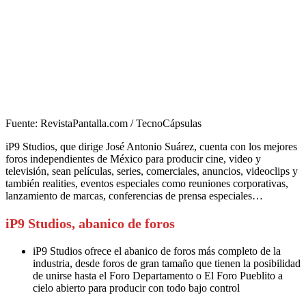
Fuente: RevistaPantalla.com / TecnoCápsulas
iP9 Studios, que dirige José Antonio Suárez, cuenta con los mejores
foros independientes de México para producir cine, video y
televisión, sean películas, series, comerciales, anuncios, videoclips y
también realities, eventos especiales como reuniones corporativas,
lanzamiento de marcas, conferencias de prensa especiales…
iP9 Studios, abanico de foros
iP9 Studios ofrece el abanico de foros más completo de la
industria, desde foros de gran tamaño que tienen la posibilidad
de unirse hasta el Foro Departamento o El Foro Pueblito a
cielo abierto para producir con todo bajo control