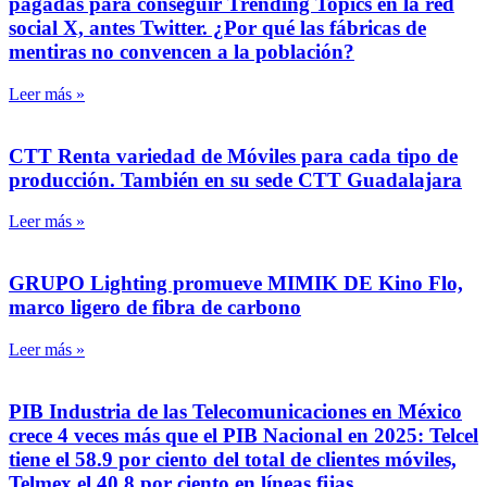
pagadas para conseguir Trending Topics en la red
social X, antes Twitter. ¿Por qué las fábricas de
mentiras no convencen a la población?
Leer más »
CTT Renta variedad de Móviles para cada tipo de
producción. También en su sede CTT Guadalajara
Leer más »
GRUPO Lighting promueve MIMIK DE Kino Flo,
marco ligero de fibra de carbono
Leer más »
PIB Industria de las Telecomunicaciones en México
crece 4 veces más que el PIB Nacional en 2025: Telcel
tiene el 58.9 por ciento del total de clientes móviles,
Telmex el 40.8 por ciento en líneas fijas