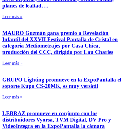
planes de lealtad….
Leer más »
MAURO Guzmán gana premio a Revelación
Infantil del XXVII Festival Pantalla de Cristal en
categoría Mediometrajes por Casa Chica,
producción del CCC, dirigido por Lau Charles
Leer más »
GRUPO Lighting promueve en la ExpoPantalla el
soporte Kupo CS-20MK, es muy versátil
Leer más »
LEBRAZ promueve en conjunto con los
distribuidores Vyorsa, TVM Digital, DV Pro y
VideoIntegra en la ExpoPantalla la cámara