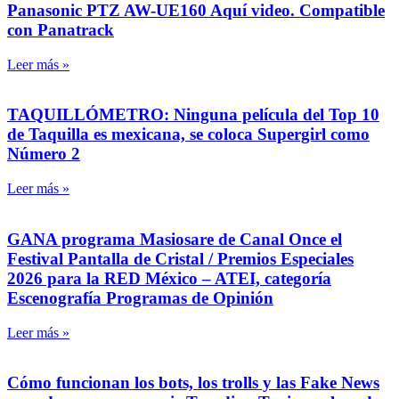
Panasonic PTZ AW-UE160 Aquí video. Compatible
con Panatrack
Leer más »
TAQUILLÓMETRO: Ninguna película del Top 10
de Taquilla es mexicana, se coloca Supergirl como
Número 2
Leer más »
GANA programa Masiosare de Canal Once el
Festival Pantalla de Cristal / Premios Especiales
2026 para la RED México – ATEI, categoría
Escenografía Programas de Opinión
Leer más »
Cómo funcionan los bots, los trolls y las Fake News