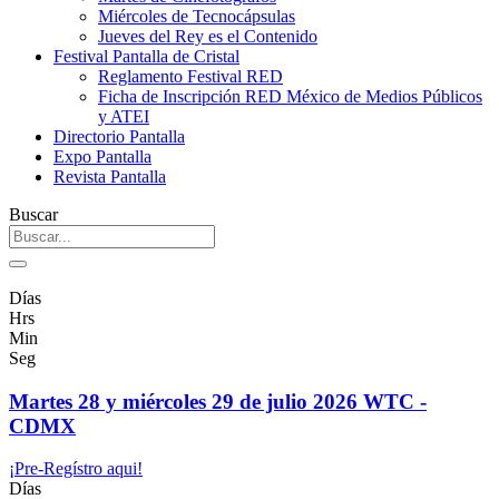
Miércoles de Tecnocápsulas
Jueves del Rey es el Contenido
Festival Pantalla de Cristal
Reglamento Festival RED
Ficha de Inscripción RED México de Medios Públicos
y ATEI
Directorio Pantalla
Expo Pantalla
Revista Pantalla
Buscar
Días
Hrs
Min
Seg
Martes 28 y miércoles 29 de julio 2026 WTC -
CDMX
¡Pre-Regístro aqui!
Días