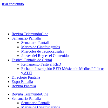
Ir al contenido
Revista TelemundoCine
Semanario Pantalla
Semanario Pantalla
Martes de Cinefotografos
Miércoles de Tecnocápsulas
Jueves del Rey es el Contenido
Festival Pantalla de Cristal
Reglamento Festival RED
Ficha de Inscripción RED México de Medios Públicos
y ATEI
Directorio Pantalla
Expo Pantalla
Revista Pantalla
Revista TelemundoCine
Semanario Pantalla
Semanario Pantalla
Martes de Cinefotografos