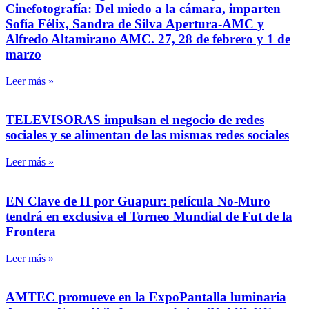
Cinefotografía: Del miedo a la cámara, imparten
Sofía Félix, Sandra de Silva Apertura-AMC y
Alfredo Altamirano AMC. 27, 28 de febrero y 1 de
marzo
Leer más »
TELEVISORAS impulsan el negocio de redes
sociales y se alimentan de las mismas redes sociales
Leer más »
EN Clave de H por Guapur: película No-Muro
tendrá en exclusiva el Torneo Mundial de Fut de la
Frontera
Leer más »
AMTEC promueve en la ExpoPantalla luminaria