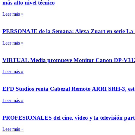
más alto nivel técnico
Leer más »
PERSONAJE de la Semana: Alexa Zuart en serie La Of
Leer más »
VIRTUAL Media promueve Monitor Canon DP-V3120, 
Leer más »
EFD Studios renta Cabezal Remoto ARRI SRH-3, estab
Leer más »
PROFESIONALES del cine, video y la televisión partici
Leer más »