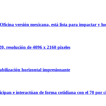
icina versión mexicana, está lista para impactar y 
resolución de 4096 x 2160 pixeles
ilización horizontal impresionante
pan e interactúan de forma cotidiana con el 70 por cie