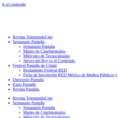
Ir al contenido
Revista TelemundoCine
Semanario Pantalla
Semanario Pantalla
Martes de Cinefotografos
Miércoles de Tecnocápsulas
Jueves del Rey es el Contenido
Festival Pantalla de Cristal
Reglamento Festival RED
Ficha de Inscripción RED México de Medios Públicos 
Directorio Pantalla
Expo Pantalla
Revista Pantalla
Revista TelemundoCine
Semanario Pantalla
Semanario Pantalla
Martes de Cinefotografos
Miércoles de Tecnocápsulas