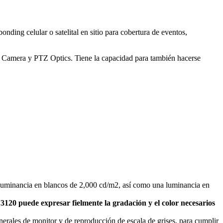
nding celular o satelital en sitio para cobertura de eventos,
n Camera y PTZ Optics. Tiene la capacidad para también hacerse
luminancia en blancos de 2,000 cd/m2, así como una luminancia en
20 puede expresar fielmente la gradación y el color necesarios
nerales de monitor y de reproducción de escala de grises, para cumplir