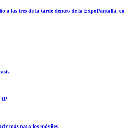
 a las tres de la tarde dentro de la ExpoPantalla, en
asts
 IP
cir más para los móviles