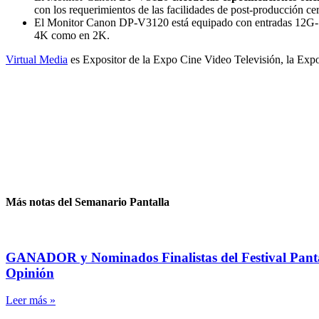
con los requerimientos de las facilidades de post-producción ce
El Monitor Canon DP-V3120 está equipado con entradas 12G-SDI
4K como en 2K.
Virtual Media
es Expositor de la Expo Cine Video Televisión, la Exp
Más notas del Semanario Pantalla
GANADOR y Nominados Finalistas del Festival Pantal
Opinión
Leer más »