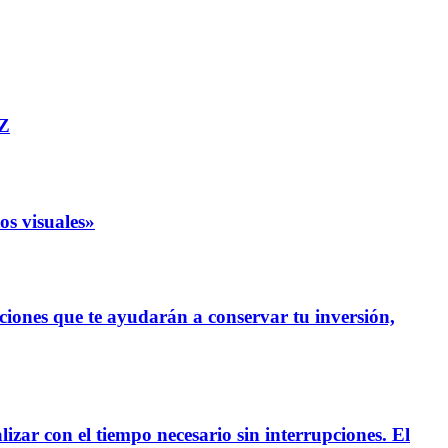
TZ
s visuales»
iones que te ayudarán a conservar tu inversión,
ar con el tiempo necesario sin interrupciones. El