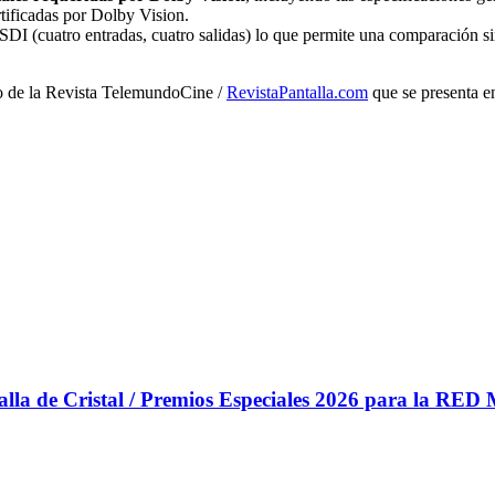
rtificadas por Dolby Vision.
 (cuatro entradas, cuatro salidas) lo que permite una comparación s
o de la Revista TelemundoCine /
RevistaPantalla.com
que se presenta e
la de Cristal / Premios Especiales 2026 para la RED 