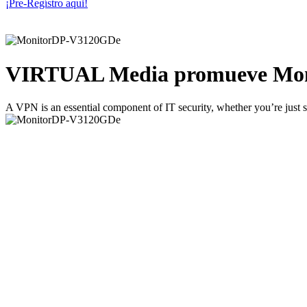
¡Pre-Regístro aqui!
VIRTUAL Media promueve Monit
A VPN is an essential component of IT security, whether you’re just s