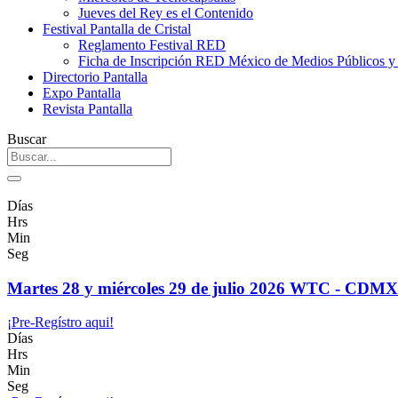
Jueves del Rey es el Contenido
Festival Pantalla de Cristal
Reglamento Festival RED
Ficha de Inscripción RED México de Medios Públicos 
Directorio Pantalla
Expo Pantalla
Revista Pantalla
Buscar
Días
Hrs
Min
Seg
Martes 28 y miércoles 29 de julio 2026 WTC - CDMX
¡Pre-Regístro aqui!
Días
Hrs
Min
Seg