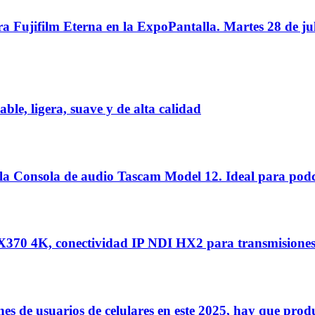
ujifilm Eterna en la ExpoPantalla. Martes 28 de julio
e, ligera, suave y de alta calidad
 Consola de audio Tascam Model 12. Ideal para podc
70 4K, conectividad IP NDI HX2 para transmisiones
 de usuarios de celulares en este 2025, hay que produ