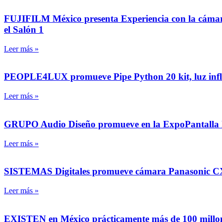
FUJIFILM México presenta Experiencia con la cámara F
el Salón 1
Leer más »
PEOPLE4LUX promueve Pipe Python 20 kit, luz inflabl
Leer más »
GRUPO Audio Diseño promueve en la ExpoPantalla la
Leer más »
SISTEMAS Digitales promueve cámara Panasonic CX3
Leer más »
EXISTEN en México prácticamente más de 100 millones