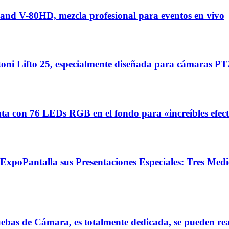
nd V-80HD, mezcla profesional para eventos en vivo
ni Lifto 25, especialmente diseñada para cámaras P
on 76 LEDs RGB en el fondo para «increíbles efecto
poPantalla sus Presentaciones Especiales: Tres Medic
s de Cámara, es totalmente dedicada, se pueden realiz