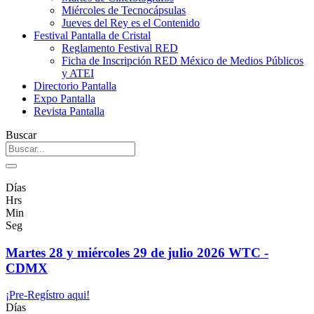
Miércoles de Tecnocápsulas
Jueves del Rey es el Contenido
Festival Pantalla de Cristal
Reglamento Festival RED
Ficha de Inscripción RED México de Medios Públicos
y ATEI
Directorio Pantalla
Expo Pantalla
Revista Pantalla
Buscar
Días
Hrs
Min
Seg
Martes 28 y miércoles 29 de julio 2026 WTC -
CDMX
¡Pre-Regístro aqui!
Días