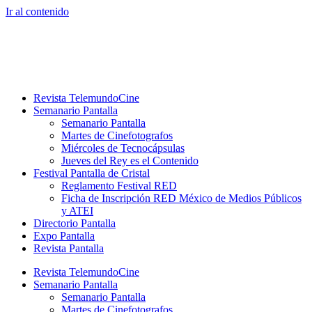
Ir al contenido
Revista TelemundoCine
Semanario Pantalla
Semanario Pantalla
Martes de Cinefotografos
Miércoles de Tecnocápsulas
Jueves del Rey es el Contenido
Festival Pantalla de Cristal
Reglamento Festival RED
Ficha de Inscripción RED México de Medios Públicos
y ATEI
Directorio Pantalla
Expo Pantalla
Revista Pantalla
Revista TelemundoCine
Semanario Pantalla
Semanario Pantalla
Martes de Cinefotografos