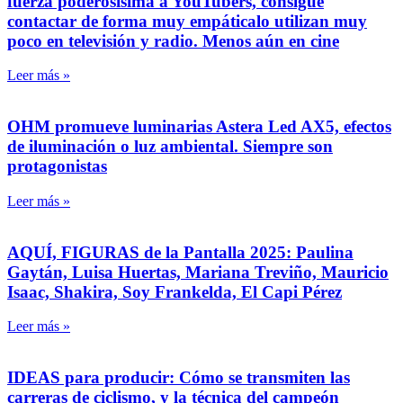
fuerza poderosísima a YouTubers, consigue
contactar de forma muy empáticalo utilizan muy
poco en televisión y radio. Menos aún en cine
Leer más »
OHM promueve luminarias Astera Led AX5, efectos
de iluminación o luz ambiental. Siempre son
protagonistas
Leer más »
AQUÍ, FIGURAS de la Pantalla 2025: Paulina
Gaytán, Luisa Huertas, Mariana Treviño, Mauricio
Isaac, Shakira, Soy Frankelda, El Capi Pérez
Leer más »
IDEAS para producir: Cómo se transmiten las
carreras de ciclismo, y la técnica del campeón