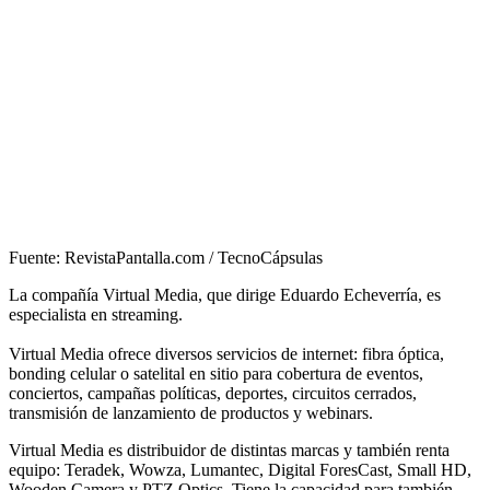
Fuente: RevistaPantalla.com / TecnoCápsulas
La compañía Virtual Media, que dirige Eduardo Echeverría, es
especialista en streaming.
Virtual Media ofrece diversos servicios de internet: fibra óptica,
bonding celular o satelital en sitio para cobertura de eventos,
conciertos, campañas políticas, deportes, circuitos cerrados,
transmisión de lanzamiento de productos y webinars.
Virtual Media es distribuidor de distintas marcas y también renta
equipo: Teradek, Wowza, Lumantec, Digital ForesCast, Small HD,
Wooden Camera y PTZ Optics. Tiene la capacidad para también