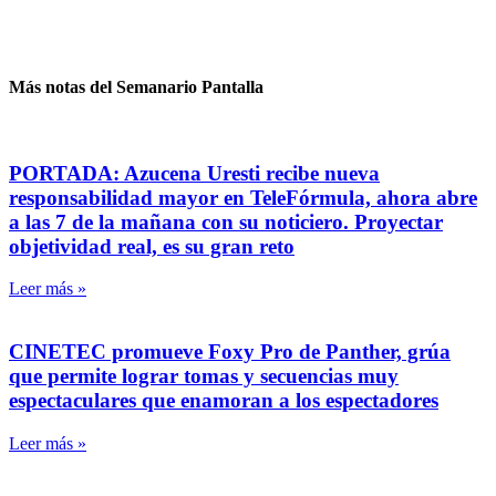
Más notas del Semanario Pantalla
PORTADA: Azucena Uresti recibe nueva
responsabilidad mayor en TeleFórmula, ahora abre
a las 7 de la mañana con su noticiero. Proyectar
objetividad real, es su gran reto
Leer más »
CINETEC promueve Foxy Pro de Panther, grúa
que permite lograr tomas y secuencias muy
espectaculares que enamoran a los espectadores
Leer más »