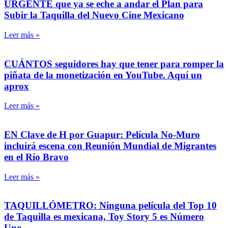
URGENTE que ya se eche a andar el Plan para
Subir la Taquilla del Nuevo Cine Mexicano
Leer más »
CUÁNTOS seguidores hay que tener para romper la
piñata de la monetización en YouTube. Aquí un
aprox
Leer más »
EN Clave de H por Guapur: Película No-Muro
incluirá escena con Reunión Mundial de Migrantes
en el Río Bravo
Leer más »
TAQUILLÓMETRO: Ninguna película del Top 10
de Taquilla es mexicana, Toy Story 5 es Número
Uno