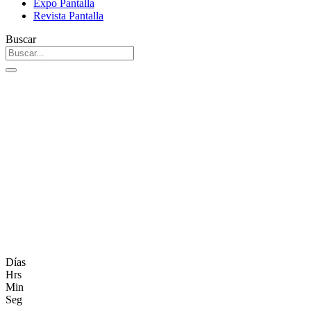
Expo Pantalla
Revista Pantalla
Buscar
Días
Hrs
Min
Seg