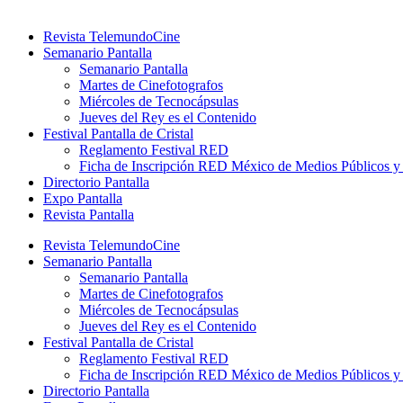
Revista TelemundoCine
Semanario Pantalla
Semanario Pantalla
Martes de Cinefotografos
Miércoles de Tecnocápsulas
Jueves del Rey es el Contenido
Festival Pantalla de Cristal
Reglamento Festival RED
Ficha de Inscripción RED México de Medios Públicos 
Directorio Pantalla
Expo Pantalla
Revista Pantalla
Revista TelemundoCine
Semanario Pantalla
Semanario Pantalla
Martes de Cinefotografos
Miércoles de Tecnocápsulas
Jueves del Rey es el Contenido
Festival Pantalla de Cristal
Reglamento Festival RED
Ficha de Inscripción RED México de Medios Públicos 
Directorio Pantalla