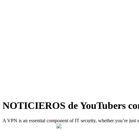
NOTICIEROS de YouTubers conqu
A VPN is an essential component of IT security, whether you’re just s