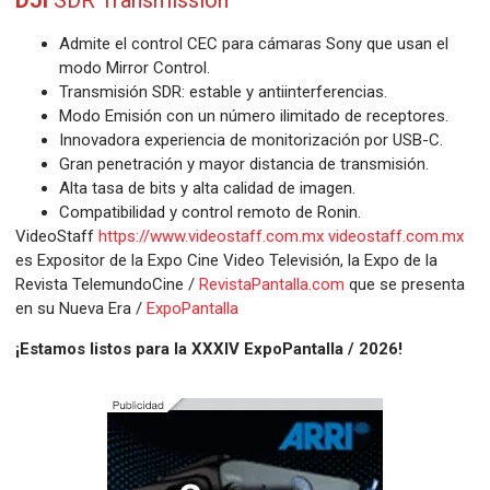
DJI
SDR Transmission
Admite el control CEC para cámaras Sony que usan el
modo Mirror Control.
Transmisión SDR: estable y antiinterferencias.
Modo Emisión con un número ilimitado de receptores.
Innovadora experiencia de monitorización por USB-C.
Gran penetración y mayor distancia de transmisión.
Alta tasa de bits y alta calidad de imagen.
Compatibilidad y control remoto de Ronin.
VideoStaff
https://www.videostaff.com.mx
videostaff.com.mx
es Expositor de la Expo Cine Video Televisión, la Expo de la
Revista TelemundoCine /
RevistaPantalla.com
que se presenta
en su Nueva Era /
ExpoPantalla
¡Estamos listos para la XXXIV ExpoPantalla / 2026!