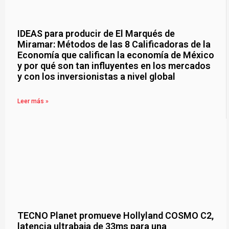
IDEAS para producir de El Marqués de
Miramar: Métodos de las 8 Calificadoras de la
Economía que califican la economía de México
y por qué son tan influyentes en los mercados
y con los inversionistas a nivel global
Leer más »
TECNO Planet promueve Hollyland COSMO C2,
latencia ultrabaja de 33ms para una