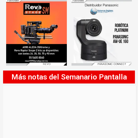
Más notas del Semanario Pantalla