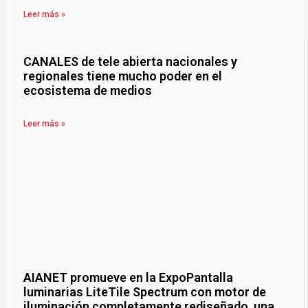
Leer más »
CANALES de tele abierta nacionales y
regionales tiene mucho poder en el
ecosistema de medios
Leer más »
AIANET promueve en la ExpoPantalla
luminarias LiteTile Spectrum con motor de
iluminación completamente rediseñado, una