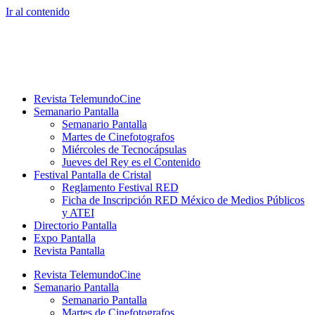
Ir al contenido
Revista TelemundoCine
Semanario Pantalla
Semanario Pantalla
Martes de Cinefotografos
Miércoles de Tecnocápsulas
Jueves del Rey es el Contenido
Festival Pantalla de Cristal
Reglamento Festival RED
Ficha de Inscripción RED México de Medios Públicos
y ATEI
Directorio Pantalla
Expo Pantalla
Revista Pantalla
Revista TelemundoCine
Semanario Pantalla
Semanario Pantalla
Martes de Cinefotografos