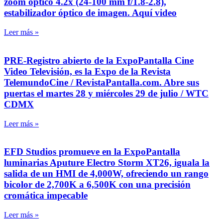
zoom óptico 4.2x (24-100 mm f/1.8-2.8),
estabilizador óptico de imagen. Aquí video
Leer más »
PRE-Registro abierto de la ExpoPantalla Cine
Video Televisión, es la Expo de la Revista
TelemundoCine / RevistaPantalla.com. Abre sus
puertas el martes 28 y miércoles 29 de julio / WTC
CDMX
Leer más »
EFD Studios promueve en la ExpoPantalla
luminarias Aputure Electro Storm XT26, iguala la
salida de un HMI de 4,000W, ofreciendo un rango
bicolor de 2,700K a 6,500K con una precisión
cromática impecable
Leer más »