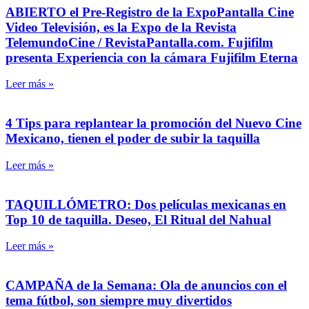
ABIERTO el Pre-Registro de la ExpoPantalla Cine
Video Televisión, es la Expo de la Revista
TelemundoCine / RevistaPantalla.com. Fujifilm
presenta Experiencia con la cámara Fujifilm Eterna
Leer más »
4 Tips para replantear la promoción del Nuevo Cine
Mexicano, tienen el poder de subir la taquilla
Leer más »
TAQUILLÓMETRO: Dos películas mexicanas en
Top 10 de taquilla. Deseo, El Ritual del Nahual
Leer más »
CAMPAÑA de la Semana: Ola de anuncios con el
tema fútbol, son siempre muy divertidos