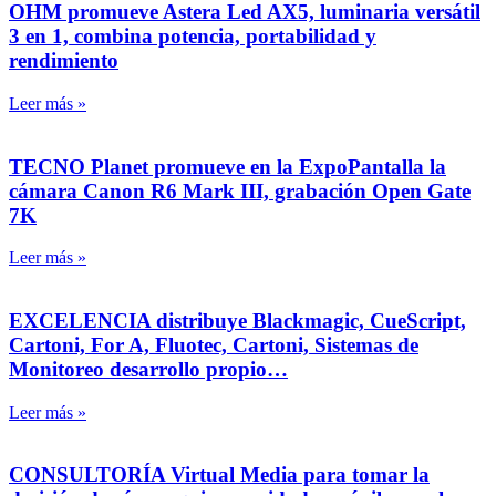
OHM promueve Astera Led AX5, luminaria versátil
3 en 1, combina potencia, portabilidad y
rendimiento
Leer más »
TECNO Planet promueve en la ExpoPantalla la
cámara Canon R6 Mark III, grabación Open Gate
7K
Leer más »
EXCELENCIA distribuye Blackmagic, CueScript,
Cartoni, For A, Fluotec, Cartoni, Sistemas de
Monitoreo desarrollo propio…
Leer más »
CONSULTORÍA Virtual Media para tomar la