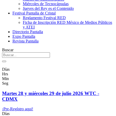
Miércoles de Tecnocápsulas
Jueves del Rey es el Contenido
Festival Pantalla de Cristal
Reglamento Festival RED
Ficha de Inscripción RED México de Medios Públicos
y ATEI
Directorio Pantalla
Expo Pantalla
Revista Pantalla
Buscar
Días
Hrs
Min
Seg
Martes 28 y miércoles 29 de julio 2026 WTC -
CDMX
¡Pre-Regístro aqui!
Días