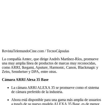
RevistaTelemundoCine.com / TecnoCápsulas
La compañía Amtec, que dirige Andrés Martínez-Ríos, promueve
una muy amplia línea de productos de marcas muy reconocidas,
como ARRI, Ikegami, Aputure, Harmonic, Canon, Blackmagic y
Zeiss, Sennheiser y DPA, entre otras.
Cámara ARRI Alexa 35 Base
La cámara ARRI ALEXA 35 se promueve como el sistema
de cámara preferido de la industria.
Ahora está disponible para una gama más amplia de usuarios
a través de su nuevo modelo ALEXA 35 Base, es de menor