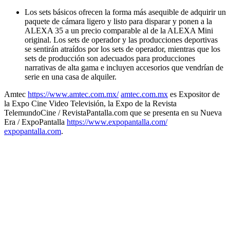
Los sets básicos ofrecen la forma más asequible de adquirir un
paquete de cámara ligero y listo para disparar y ponen a la
ALEXA 35 a un precio comparable al de la ALEXA Mini
original. Los sets de operador y las producciones deportivas
se sentirán atraídos por los sets de operador, mientras que los
sets de producción son adecuados para producciones
narrativas de alta gama e incluyen accesorios que vendrían de
serie en una casa de alquiler.
Amtec
https://www.amtec.com.mx/
amtec.com.mx
es Expositor de
la Expo Cine Video Televisión, la Expo de la Revista
TelemundoCine / RevistaPantalla.com que se presenta en su Nueva
Era / ExpoPantalla
https://www.expopantalla.com/
expopantalla.com
.