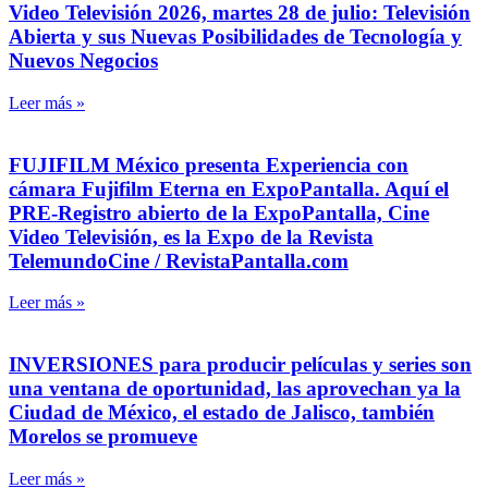
Video Televisión 2026, martes 28 de julio: Televisión
Abierta y sus Nuevas Posibilidades de Tecnología y
Nuevos Negocios
Leer más »
FUJIFILM México presenta Experiencia con
cámara Fujifilm Eterna en ExpoPantalla. Aquí el
PRE-Registro abierto de la ExpoPantalla, Cine
Video Televisión, es la Expo de la Revista
TelemundoCine / RevistaPantalla.com
Leer más »
INVERSIONES para producir películas y series son
una ventana de oportunidad, las aprovechan ya la
Ciudad de México, el estado de Jalisco, también
Morelos se promueve
Leer más »