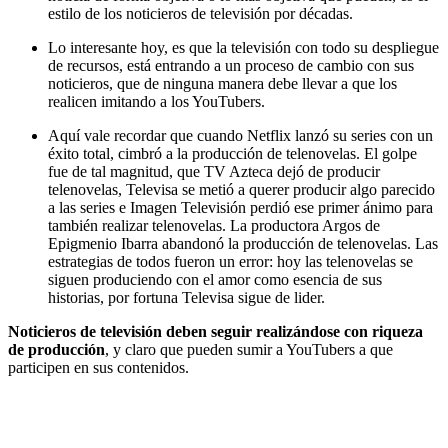
estilo de los noticieros de televisión por décadas.
Lo interesante hoy, es que la televisión con todo su despliegue
de recursos, está entrando a un proceso de cambio con sus
noticieros, que de ninguna manera debe llevar a que los
realicen imitando a los YouTubers.
Aquí vale recordar que cuando Netflix lanzó su series con un
éxito total, cimbró a la producción de telenovelas. El golpe
fue de tal magnitud, que TV Azteca dejó de producir
telenovelas, Televisa se metió a querer producir algo parecido
a las series e Imagen Televisión perdió ese primer ánimo para
también realizar telenovelas. La productora Argos de
Epigmenio Ibarra abandonó la producción de telenovelas. Las
estrategias de todos fueron un error: hoy las telenovelas se
siguen produciendo con el amor como esencia de sus
historias, por fortuna Televisa sigue de lider.
Noticieros de televisión deben seguir realizándose con riqueza
de producción
, y claro que pueden sumir a YouTubers a que
participen en sus contenidos.