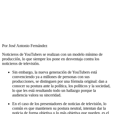
Por José Antonio Fernández
Noticieros de YouTubers se realizan con un modelo mínimo de
producción, lo que siempre los pone en desventaja contra los
noticieros de televisión.
Sin embargo, la nueva generación de YouTubers está
convenciendo ya a millones de personas con sus
producciones, se distinguen por una fórmula original: dan a
conocer su postura ante la política, los políticos y la sociedad,
lo que les está resultando todo un hallazgo porque la
audiencia valora su sinceridad.
En el caso de los presentadores de noticias de televisión, lo
común es que mantienen su postura neutral, intentan dar la
noticia de forma objetiva o lo más objetiva que pueden, es el