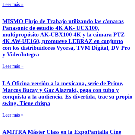
Leer más »
MISMO Flujo de Trabajo utilizando las cámaras
Panasonic de estudio 4K AK- UCX100,
multipropósito AK-UBX100 4K y la cámara PTZ
4K AW-UE160, promueve LEBRAZ en conjunto
con los distribuidores Vyorsa, TVM Digital, DV Pro
y VideoIntegra
Leer más »
LA Oficina versión a la mexicana, serie de Prime,
Marcos Bucay y Gaz Alazraki, pega con tubo y
conquista a la audiencia. Es divertida, trae su propio
swing. Tiene chispa
Leer más »
AMITRA Máster Class en la ExpoPantalla Cine