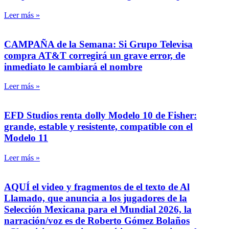
Leer más »
CAMPAÑA de la Semana: Si Grupo Televisa
compra AT&T corregirá un grave error, de
inmediato le cambiará el nombre
Leer más »
EFD Studios renta dolly Modelo 10 de Fisher:
grande, estable y resistente, compatible con el
Modelo 11
Leer más »
AQUÍ el video y fragmentos de el texto de Al
Llamado, que anuncia a los jugadores de la
Selección Mexicana para el Mundial 2026, la
narración/voz es de Roberto Gómez Bolaños