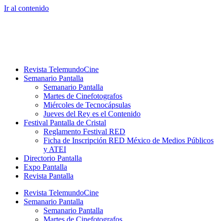
Ir al contenido
Revista TelemundoCine
Semanario Pantalla
Semanario Pantalla
Martes de Cinefotografos
Miércoles de Tecnocápsulas
Jueves del Rey es el Contenido
Festival Pantalla de Cristal
Reglamento Festival RED
Ficha de Inscripción RED México de Medios Públicos
y ATEI
Directorio Pantalla
Expo Pantalla
Revista Pantalla
Revista TelemundoCine
Semanario Pantalla
Semanario Pantalla
Martes de Cinefotografos