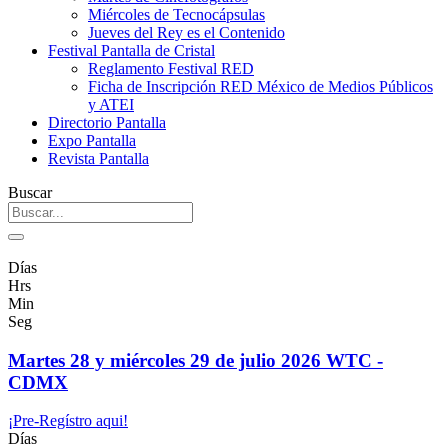
Miércoles de Tecnocápsulas
Jueves del Rey es el Contenido
Festival Pantalla de Cristal
Reglamento Festival RED
Ficha de Inscripción RED México de Medios Públicos
y ATEI
Directorio Pantalla
Expo Pantalla
Revista Pantalla
Buscar
Días
Hrs
Min
Seg
Martes 28 y miércoles 29 de julio 2026 WTC -
CDMX
¡Pre-Regístro aqui!
Días