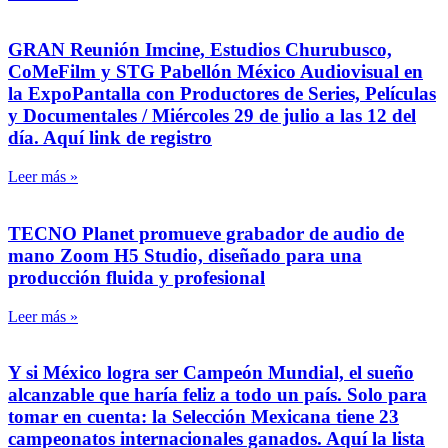
GRAN Reunión Imcine, Estudios Churubusco,
CoMeFilm y STG Pabellón México Audiovisual en
la ExpoPantalla con Productores de Series, Películas
y Documentales / Miércoles 29 de julio a las 12 del
día. Aquí link de registro
Leer más »
TECNO Planet promueve grabador de audio de
mano Zoom H5 Studio, diseñado para una
producción fluida y profesional
Leer más »
Y si México logra ser Campeón Mundial, el sueño
alcanzable que haría feliz a todo un país. Solo para
tomar en cuenta: la Selección Mexicana tiene 23
campeonatos internacionales ganados. Aquí la lista