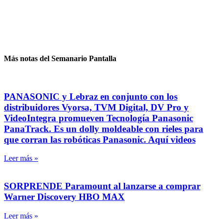
Más notas del Semanario Pantalla
PANASONIC y Lebraz en conjunto con los
distribuidores Vyorsa, TVM Digital, DV Pro y
VideoIntegra promueven Tecnología Panasonic
PanaTrack. Es un dolly moldeable con rieles para
que corran las robóticas Panasonic. Aquí videos
Leer más »
SORPRENDE Paramount al lanzarse a comprar
Warner Discovery HBO MAX
Leer más »