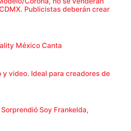
Modelo/Corona, no se venderán
o CDMX. Publicistas deberán crear
ality México Canta
 y video. Ideal para creadores de
. Sorprendió Soy Frankelda,