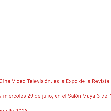
Cine Video Televisión, es la Expo de la Revist
 y miércoles 29 de julio, en el Salón Maya 3 d
antalla 2026.