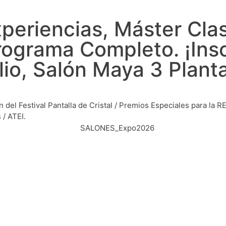
periencias, Máster Cla
Programa Completo. ¡Ins
ulio, Salón Maya 3 Plan
 del Festival Pantalla de Cristal / Premios Especiales para la 
/ ATEI.