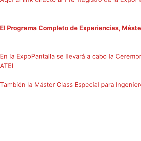
El Programa Completo de Experiencias, Máste
En la ExpoPantalla se llevará a cabo la Ceremon
ATEI
También la Máster Class Especial para Ingenie