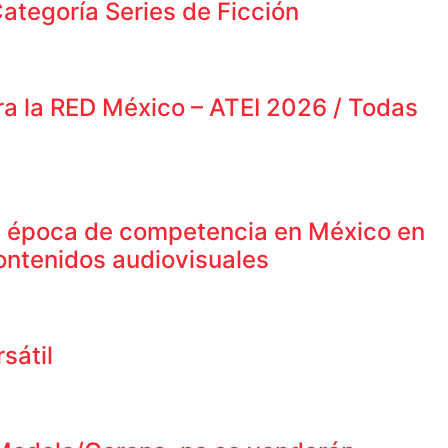
ategoría Series de Ficción
ra la RED México – ATEI 2026 / Todas
a época de competencia en México en
contenidos audiovisuales
sátil