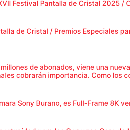
 Festival Pantalla de Cristal 2025 / C
alla de Cristal / Premios Especiales pa
 millones de abonados, viene una nuev
cionales cobrarán importancia. Como los 
mara Sony Burano, es Full-Frame 8K ver