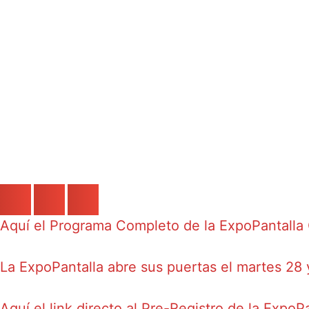
Aquí el Programa Completo de la ExpoPantalla 
La ExpoPantalla abre sus puertas el martes 28
Aquí el link directo al Pre-Registro de la ExpoP