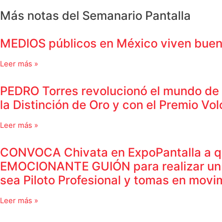
Más notas del Semanario Pantalla
MEDIOS públicos en México viven bue
Leer más »
PEDRO Torres revolucionó el mundo de lo
la Distinción de Oro y con el Premio Volc
Leer más »
CONVOCA Chivata en ExpoPantalla a qu
EMOCIONANTE GUIÓN para realizar un Co
sea Piloto Profesional y tomas en movi
Leer más »