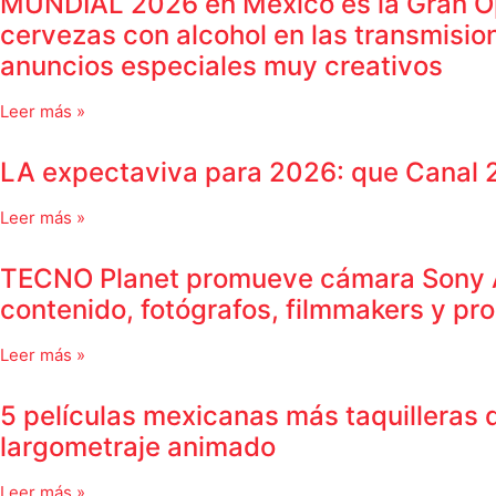
MUNDIAL 2026 en México es la Gran Op
cervezas con alcohol en las transmisio
anuncios especiales muy creativos
Leer más »
LA expectaviva para 2026: que Canal 
Leer más »
TECNO Planet promueve cámara Sony A7 V
contenido, fotógrafos, filmmakers y pr
Leer más »
5 películas mexicanas más taquilleras 
largometraje animado
Leer más »