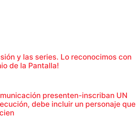
isión y las series. Lo reconocimos con
io de la Pantalla!
omunicación presenten-inscriban UN
cución, debe incluir un personaje que
 cien