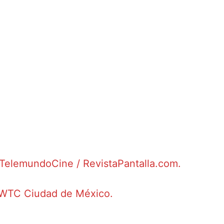
a TelemundoCine / RevistaPantalla.com.
el WTC Ciudad de México.