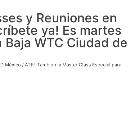
sses y Reuniones en
críbete ya! Es martes
ta Baja WTC Ciudad de
RED México / ATEI. También la Máster Class Especial para