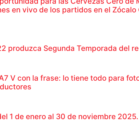
ortunidad para las Cervezas Cero de 
nes en vivo de los partidos en el Zócal
22 produzca Segunda Temporada del re
 con la frase: lo tiene todo para foto
oductores
del 1 de enero al 30 de noviembre 2025