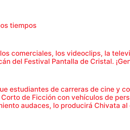
nos tiempos
s comerciales, los videoclips, la telev
án del Festival Pantalla de Cristal. ¡Gen
e estudiantes de carreras de cine y c
rto de Ficción con vehículos de perse
miento audaces, lo producirá Chivata al