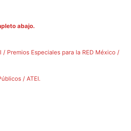
pleto abajo.
al / Premios Especiales para la RED México /
úblicos / ATEI.