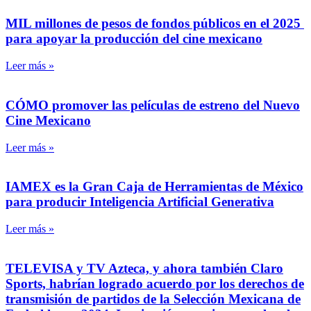
MIL millones de pesos de fondos públicos en el 2025
para apoyar la producción del cine mexicano
Leer más »
CÓMO promover las películas de estreno del Nuevo
Cine Mexicano
Leer más »
IAMEX es la Gran Caja de Herramientas de México
para producir Inteligencia Artificial Generativa
Leer más »
TELEVISA y TV Azteca, y ahora también Claro
Sports, habrían logrado acuerdo por los derechos de
transmisión de partidos de la Selección Mexicana de