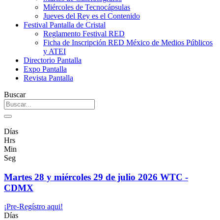
Miércoles de Tecnocápsulas
Jueves del Rey es el Contenido
Festival Pantalla de Cristal
Reglamento Festival RED
Ficha de Inscripción RED México de Medios Públicos
y ATEI
Directorio Pantalla
Expo Pantalla
Revista Pantalla
Buscar
Días
Hrs
Min
Seg
Martes 28 y miércoles 29 de julio 2026 WTC -
CDMX
¡Pre-Regístro aqui!
Días