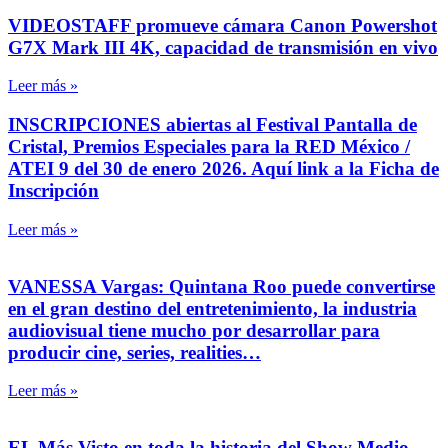
VIDEOSTAFF promueve cámara Canon Powershot
G7X Mark III 4K, capacidad de transmisión en vivo
Leer más »
INSCRIPCIONES abiertas al Festival Pantalla de
Cristal, Premios Especiales para la RED México /
ATEI 9 del 30 de enero 2026. Aquí link a la Ficha de
Inscripción
Leer más »
VANESSA Vargas: Quintana Roo puede convertirse
en el gran destino del entretenimiento, la industria
audiovisual tiene mucho por desarrollar para
producir cine, series, realities…
Leer más »
EL Más Visto en toda la historia del Show Medio