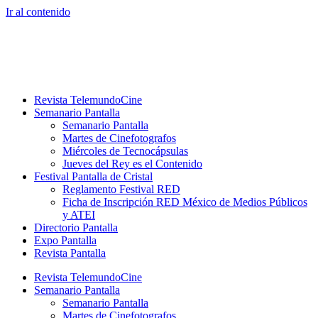
Ir al contenido
Revista TelemundoCine
Semanario Pantalla
Semanario Pantalla
Martes de Cinefotografos
Miércoles de Tecnocápsulas
Jueves del Rey es el Contenido
Festival Pantalla de Cristal
Reglamento Festival RED
Ficha de Inscripción RED México de Medios Públicos
y ATEI
Directorio Pantalla
Expo Pantalla
Revista Pantalla
Revista TelemundoCine
Semanario Pantalla
Semanario Pantalla
Martes de Cinefotografos