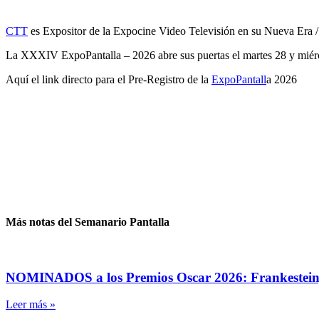
CTT
es Expositor de la Expocine Video Televisión en su Nueva Era /
La XXXIV ExpoPantalla – 2026 abre sus puertas el martes 28 y miérco
Aquí el link directo para el Pre-Registro de la
ExpoPantall
a 2026
Más notas del Semanario Pantalla
NOMINADOS a los Premios Oscar 2026: Frankestein, F
Leer más »