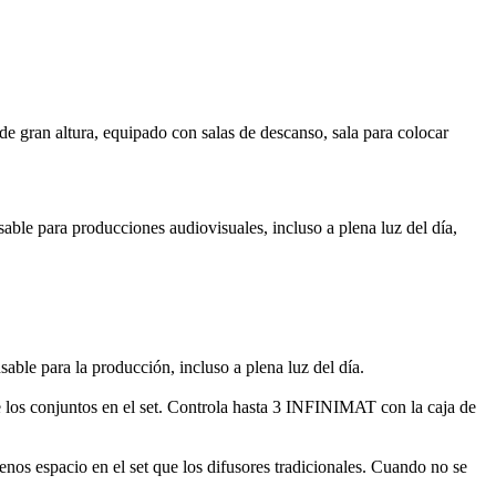
 gran altura, equipado con salas de descanso, sala para colocar
ble para producciones audiovisuales, incluso a plena luz del día,
le para la producción, incluso a plena luz del día.
e los conjuntos en el set. Controla hasta 3 INFINIMAT con la caja de
nos espacio en el set que los difusores tradicionales. Cuando no se