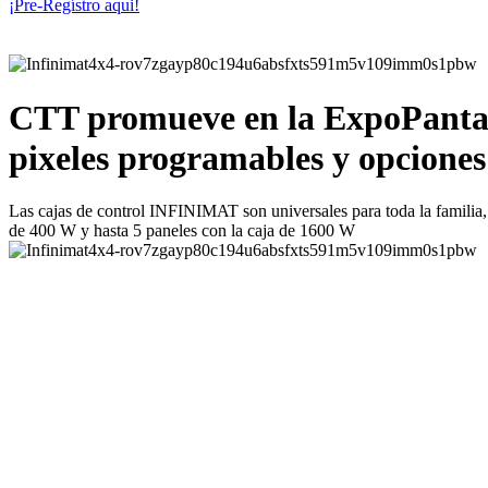
¡Pre-Regístro aqui!
CTT promueve en la ExpoPantalla
pixeles programables y opciones 
Las cajas de control INFINIMAT son universales para toda la familia, 
de 400 W y hasta 5 paneles con la caja de 1600 W