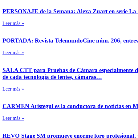
PERSONAJE de la Semana: Alexa Zuart en serie La Of
Leer más »
PORTADA: Revista TelemundoCine núm. 206, entrevista 
Leer más »
SALA CTT para Pruebas de Cámara especialmente diseña
de cada tecnología de lentes, cámaras…
Leer más »
CARMEN Aristegui es la conductora de noticias en Mé
Leer más »
REVO Stage SM promueve enorme foro profesional, gra