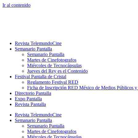
Ir al contenido
Revista TelemundoCine
Semanario Pantalla
Semanario Pantalla
Martes de Cinefotografos
Miércoles de Tecnocápsulas
Jueves del Rey es el Contenido
Festival Pantalla de Cristal
Reglamento Festival RED
Ficha de Inscripción RED México de Medios Públicos 
Directorio Pantalla
Expo Pantalla
Revista Pantalla
Revista TelemundoCine
Semanario Pantalla
Semanario Pantalla
Martes de Cinefotografos
Miércoles de Tecnocápsulas