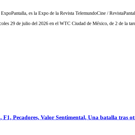
 ExpoPantalla, es la Expo de la Revista TelemundoCine / RevistaPanta
les 29 de julio del 2026 en el WTC Ciudad de México, de 2 de la tard
1, Pecadores, Valor Sentimental, Una batalla tras o