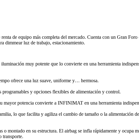
renta de equipo más completa del mercado. Cuenta con un Gran Foro de
ara dimmear luz de trabajo, estacionamiento.
luminación muy potente que lo convierte en una herramienta indispensa
tiempo ofrece una luz suave, uniforme y… hermosa.
 programables y opciones flexibles de alimentación y control.
u mayor potencia convierte a INFINIMAT en una herramienta indispensab
ilia, lo que facilita y agiliza el cambio de tamaño o la alimentación d
s o montado en su estructura. El airbag se infla rápidamente y ocupa me
 transporte.