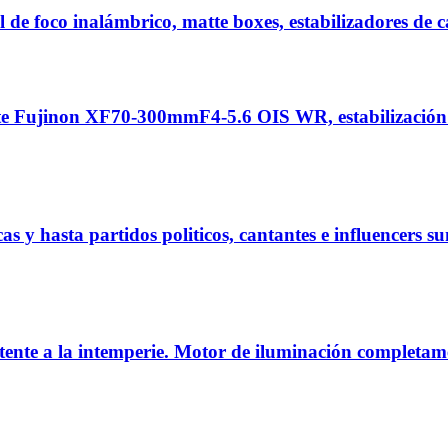
 de foco inalámbrico, matte boxes, estabilizadores d
 Fujinon XF70-300mmF4-5.6 OIS WR, estabilización d
y hasta partidos politicos, cantantes e influencers s
nte a la intemperie. Motor de iluminación completame