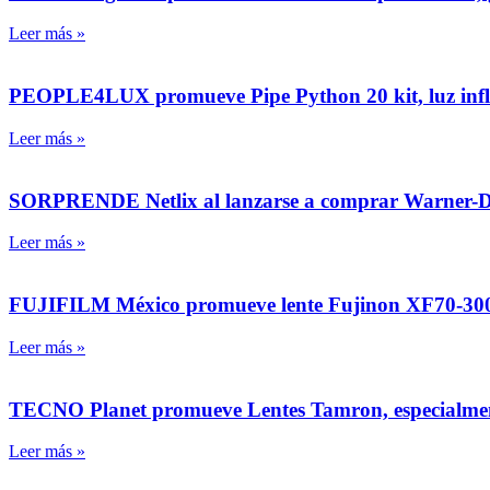
Leer más »
PEOPLE4LUX promueve Pipe Python 20 kit, luz inflabl
Leer más »
SORPRENDE Netlix al lanzarse a comprar Warner-Di
Leer más »
FUJIFILM México promueve lente Fujinon XF70‑3
Leer más »
TECNO Planet promueve Lentes Tamron, especialment
Leer más »