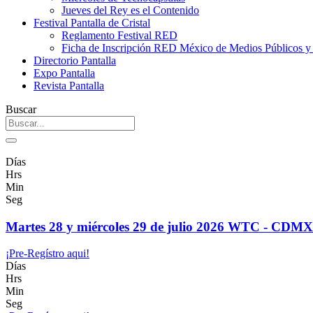
Jueves del Rey es el Contenido
Festival Pantalla de Cristal
Reglamento Festival RED
Ficha de Inscripción RED México de Medios Públicos 
Directorio Pantalla
Expo Pantalla
Revista Pantalla
Buscar
Días
Hrs
Min
Seg
Martes 28 y miércoles 29 de julio 2026 WTC - CDMX
¡Pre-Regístro aqui!
Días
Hrs
Min
Seg