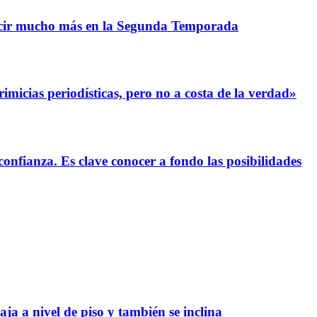
lucir mucho más en la Segunda Temporada
icias periodísticas, pero no a costa de la verdad»
nfianza. Es clave conocer a fondo las posibilidades
a a nivel de piso y también se inclina