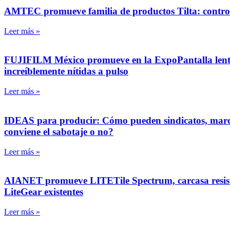
AMTEC promueve familia de productos Tilta: control
Leer más »
FUJIFILM México promueve en la ExpoPantalla lente
increíblemente nítidas a pulso
Leer más »
IDEAS para producir: Cómo pueden sindicatos, marcas 
conviene el sabotaje o no?
Leer más »
AIANET promueve LITETile Spectrum, carcasa resiste
LiteGear existentes
Leer más »