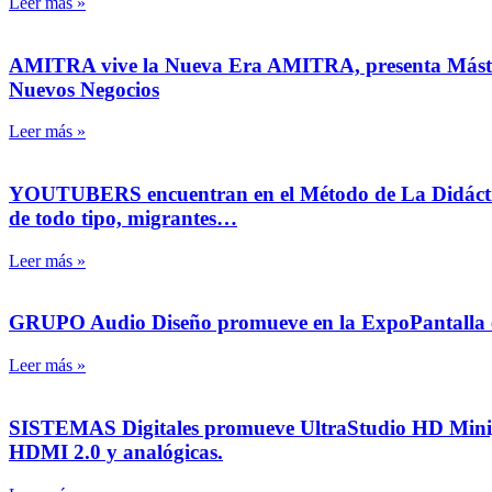
Leer más »
AMITRA vive la Nueva Era AMITRA, presenta Máster Cl
Nuevos Negocios
Leer más »
YOUTUBERS encuentran en el Método de La Didáctica su
de todo tipo, migrantes…
Leer más »
GRUPO Audio Diseño promueve en la ExpoPantalla el
Leer más »
SISTEMAS Digitales promueve UltraStudio HD Mini, d
HDMI 2.0 y analógicas.