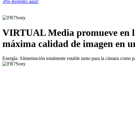
¡Pre-Regístro aqui!
VIRTUAL Media promueve en la 
máxima calidad de imagen en un
Energía: Alimentación totalmente estable tanto para la cámara como par