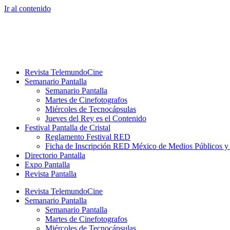
Ir al contenido
Revista TelemundoCine
Semanario Pantalla
Semanario Pantalla
Martes de Cinefotografos
Miércoles de Tecnocápsulas
Jueves del Rey es el Contenido
Festival Pantalla de Cristal
Reglamento Festival RED
Ficha de Inscripción RED México de Medios Públicos 
Directorio Pantalla
Expo Pantalla
Revista Pantalla
Revista TelemundoCine
Semanario Pantalla
Semanario Pantalla
Martes de Cinefotografos
Miércoles de Tecnocápsulas