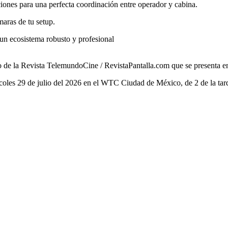
ciones para una perfecta coordinación entre operador y cabina.
maras de tu setup.
 un ecosistema robusto y profesional
o de la Revista TelemundoCine / RevistaPantalla.com que se presenta e
les 29 de julio del 2026 en el WTC Ciudad de México, de 2 de la tard