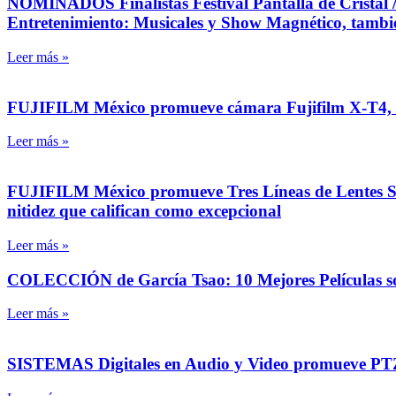
NOMINADOS Finalistas Festival Pantalla de Cristal 
Entretenimiento: Musicales y Show Magnético, tambi
Leer más »
FUJIFILM México promueve cámara Fujifilm X-T4, 
Leer más »
FUJIFILM México promueve Tres Líneas de Lentes Sig
nitidez que califican como excepcional
Leer más »
COLECCIÓN de García Tsao: 10 Mejores Películas sob
Leer más »
SISTEMAS Digitales en Audio y Video promueve PTZ 