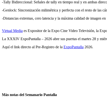
-Tally Bidireccional: Señales de tally en tiempo real y en ambas direc
-Genlock: Sincronización milimétrica y perfecta con el resto de las cá
-Distancias extremas, cero latencia y la máxima calidad de imagen en
Virtual Media
es Expositor de la Expo Cine Video Televisión, la Exp
La XXXIV ExpoPantalla – 2026 abre sus puertas el martes 28 y miérco
Aquí el link directo al Pre-Registro de la
ExpoPantalla
2026.
Más notas del Semanario Pantalla