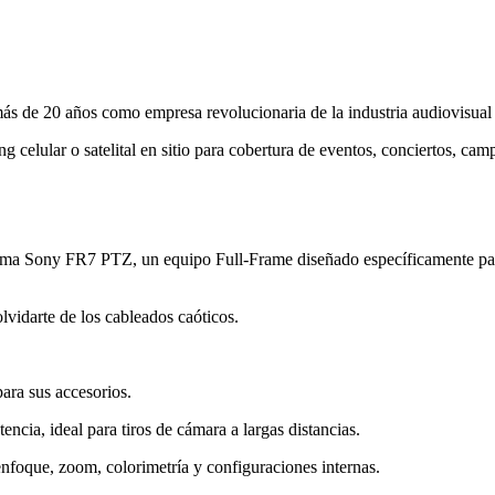
s de 20 años como empresa revolucionaria de la industria audiovisual 
ng celular o satelital en sitio para cobertura de eventos, conciertos, cam
istema Sony FR7 PTZ, un equipo Full-Frame diseñado específicamente pa
lvidarte de los cableados caóticos.
ara sus accesorios.
ncia, ideal para tiros de cámara a largas distancias.
nfoque, zoom, colorimetría y configuraciones internas.