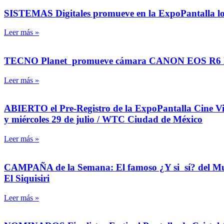
SISTEMAS Digitales promueve en la ExpoPantalla los
Leer más »
TECNO Planet promueve cámara CANON EOS R6 
Leer más »
ABIERTO el Pre-Registro de la ExpoPantalla Cine Vide
y miércoles 29 de julio / WTC Ciudad de México
Leer más »
CAMPAÑA de la Semana: El famoso ¿Y si sí? del Mundi
El Siquisiri
Leer más »