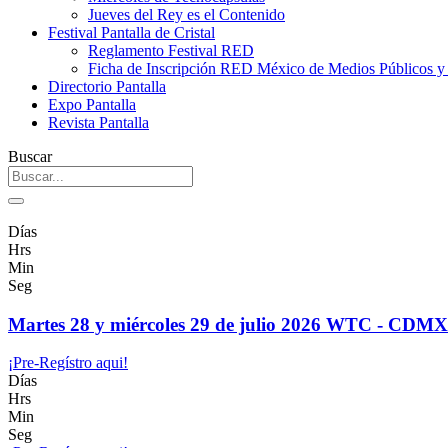
Jueves del Rey es el Contenido
Festival Pantalla de Cristal
Reglamento Festival RED
Ficha de Inscripción RED México de Medios Públicos 
Directorio Pantalla
Expo Pantalla
Revista Pantalla
Buscar
Días
Hrs
Min
Seg
Martes 28 y miércoles 29 de julio 2026 WTC - CDMX
¡Pre-Regístro aqui!
Días
Hrs
Min
Seg