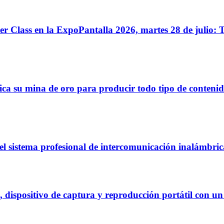
ass en la ExpoPantalla 2026, martes 28 de julio: Tele
 mina de oro para producir todo tipo de contenidos: c
 sistema profesional de intercomunicación inalámbri
ispositivo de captura y reproducción portátil con un