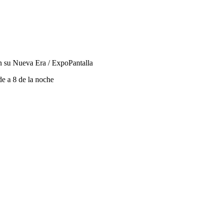
n su Nueva Era / ExpoPantalla
e a 8 de la noche