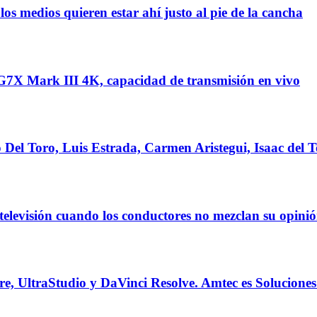
 medios quieren estar ahí justo al pie de la cancha
 Mark III 4K, capacidad de transmisión en vivo
el Toro, Luis Estrada, Carmen Aristegui, Isaac del T
 televisión cuando los conductores no mezclan su opini
UltraStudio y DaVinci Resolve. Amtec es Soluciones 