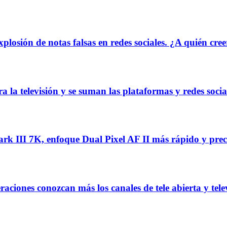
osión de notas falsas en redes sociales. ¿A quién creer
a la televisión y se suman las plataformas y redes socia
II 7K, enfoque Dual Pixel AF II más rápido y prec
ones conozcan más los canales de tele abierta y tele