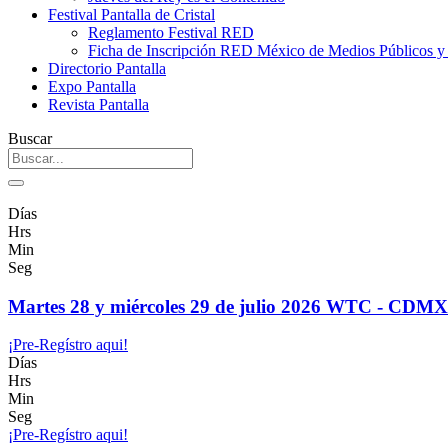
Festival Pantalla de Cristal
Reglamento Festival RED
Ficha de Inscripción RED México de Medios Públicos 
Directorio Pantalla
Expo Pantalla
Revista Pantalla
Buscar
Días
Hrs
Min
Seg
Martes 28 y miércoles 29 de julio 2026 WTC - CDMX
¡Pre-Regístro aqui!
Días
Hrs
Min
Seg
¡Pre-Regístro aqui!