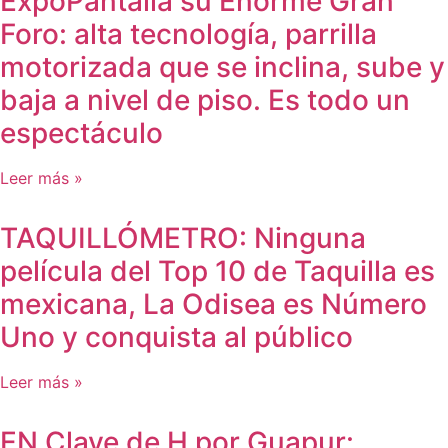
ExpoPantalla su Enorme Gran
Foro: alta tecnología, parrilla
motorizada que se inclina, sube y
baja a nivel de piso. Es todo un
espectáculo
Leer más »
TAQUILLÓMETRO: Ninguna
película del Top 10 de Taquilla es
mexicana, La Odisea es Número
Uno y conquista al público
Leer más »
EN Clave de H por Guapur: