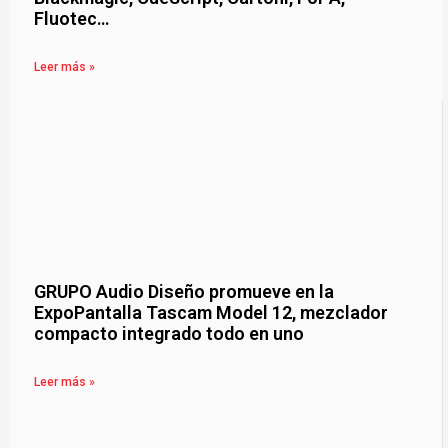
Fluotec…
Leer más »
GRUPO Audio Diseño promueve en la
ExpoPantalla Tascam Model 12, mezclador
compacto integrado todo en uno
Leer más »