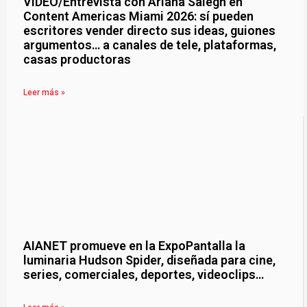
VIDEO/Entrevista con Ariana Saiegh en
Content Americas Miami 2026: sí pueden
escritores vender directo sus ideas, guiones
argumentos… a canales de tele, plataformas,
casas productoras
Leer más »
AIANET promueve en la ExpoPantalla la
luminaria Hudson Spider, diseñada para cine,
series, comerciales, deportes, videoclips…