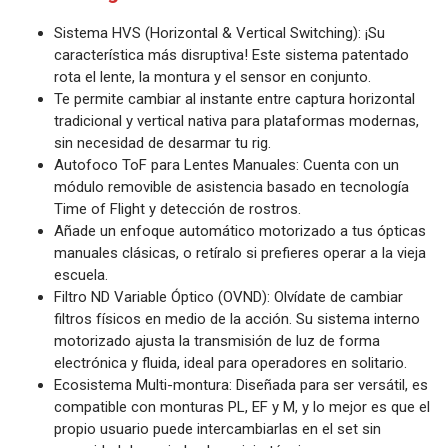
Sistema HVS (Horizontal & Vertical Switching): ¡Su
característica más disruptiva! Este sistema patentado
rota el lente, la montura y el sensor en conjunto.
Te permite cambiar al instante entre captura horizontal
tradicional y vertical nativa para plataformas modernas,
sin necesidad de desarmar tu rig.
Autofoco ToF para Lentes Manuales: Cuenta con un
módulo removible de asistencia basado en tecnología
Time of Flight y detección de rostros.
Añade un enfoque automático motorizado a tus ópticas
manuales clásicas, o retíralo si prefieres operar a la vieja
escuela.
Filtro ND Variable Óptico (OVND): Olvídate de cambiar
filtros físicos en medio de la acción. Su sistema interno
motorizado ajusta la transmisión de luz de forma
electrónica y fluida, ideal para operadores en solitario.
Ecosistema Multi-montura: Diseñada para ser versátil, es
compatible con monturas PL, EF y M, y lo mejor es que el
propio usuario puede intercambiarlas en el set sin