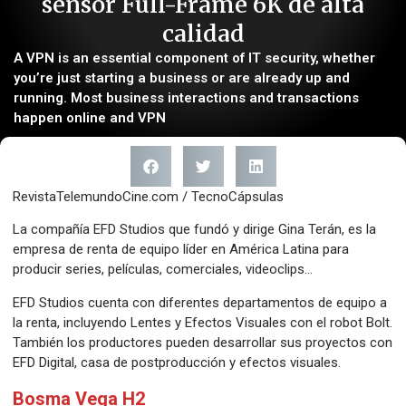
sensor Full-Frame 6K de alta
calidad
A VPN is an essential component of IT security, whether
you’re just starting a business or are already up and
running. Most business interactions and transactions
happen online and VPN
RevistaTelemundoCine.com / TecnoCápsulas
La compañía EFD Studios que fundó y dirige Gina Terán, es la
empresa de renta de equipo líder en América Latina para
producir series, películas, comerciales, videoclips…
EFD Studios cuenta con diferentes departamentos de equipo a
la renta, incluyendo Lentes y Efectos Visuales con el robot Bolt.
También los productores pueden desarrollar sus proyectos con
EFD Digital, casa de postproducción y efectos visuales.
Bosma Vega H2