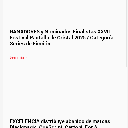
GANADORES y Nominados Finalistas XXVII
Festival Pantalla de Cristal 2025 / Categoría
Series de Ficción
Leer más »
EXCELENCIA distribuye abanico de marcas:
Blackmagic, CueScript, Cartoni, For A,