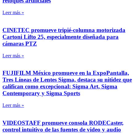
retoques artificiales
Leer más »
CINETEC promueve tripié-columna motorizada
Cartoni Lifto 25, especialmente diseñada para
cámaras PTZ
Leer más »
FUJIFILM México promueve en la ExpoPantalla,
Tres Líneas de Lentes Sigma, destaca su nitidez que
califican como excepcional: Sigma Art, Sigma
Contemporary y Sigma Sports
Leer más »
VIDEOSTAFF promueve consola RODECaster,
control intuitivo de las fuentes de video y audio