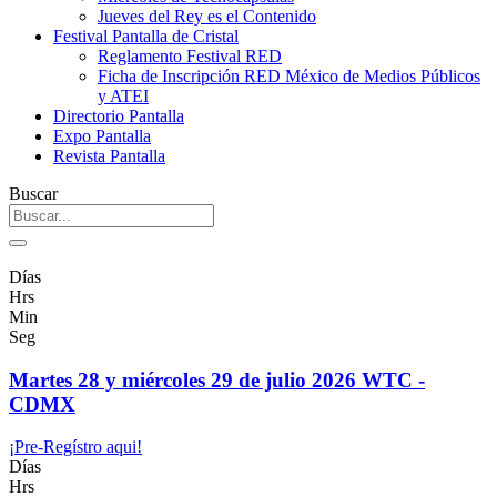
Jueves del Rey es el Contenido
Festival Pantalla de Cristal
Reglamento Festival RED
Ficha de Inscripción RED México de Medios Públicos
y ATEI
Directorio Pantalla
Expo Pantalla
Revista Pantalla
Buscar
Días
Hrs
Min
Seg
Martes 28 y miércoles 29 de julio 2026 WTC -
CDMX
¡Pre-Regístro aqui!
Días
Hrs