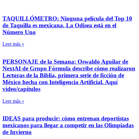
TAQUILLÓMETRO: Ninguna película del Top 10
de Taquilla es mexicana, La Odisea está en el
Número Uno
Leer más »
PERSONAJE de la Semana: Oswaldo Aguilar de
NextAI de Grupo Fórmula describe cómo realizaron
Lecturas de la Biblia, primera serie de ficción de
México hecha con Inteligencia Artificial. Aquí
video/capítulos
Leer más »
IDEAS para producir: cómo entrenan deportistas
mexicanos para llegar a competir en las Olimpiadas
de Invierno