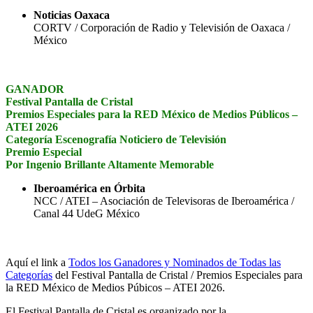
Noticias Oaxaca
CORTV / Corporación de Radio y Televisión de Oaxaca /
México
GANADOR
Festival Pantalla de Cristal
Premios Especiales para la RED México de Medios Públicos –
ATEI 2026
Categoría Escenografía Noticiero de Televisión
Premio Especial
Por Ingenio Brillante Altamente Memorable
Iberoamérica en Órbita
NCC / ATEI – Asociación de Televisoras de Iberoamérica /
Canal 44 UdeG México
Aquí el link a
Todos los Ganadores y Nominados de Todas las
Categorías
del Festival Pantalla de Cristal / Premios Especiales para
la RED México de Medios Púbicos – ATEI 2026.
El Festival Pantalla de Cristal es organizado por la