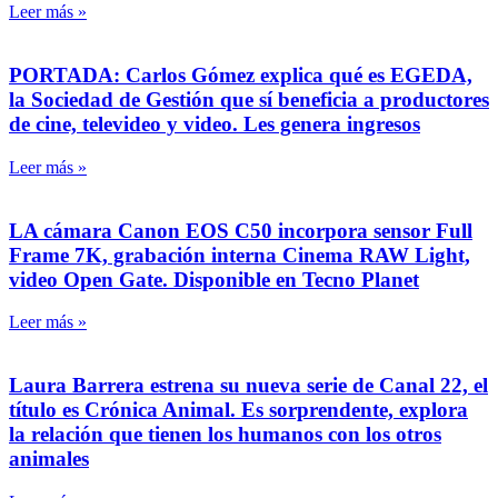
Leer más »
PORTADA: Carlos Gómez explica qué es EGEDA,
la Sociedad de Gestión que sí beneficia a productores
de cine, televideo y video. Les genera ingresos
Leer más »
LA cámara Canon EOS C50 incorpora sensor Full
Frame 7K, grabación interna Cinema RAW Light,
video Open Gate. Disponible en Tecno Planet
Leer más »
Laura Barrera estrena su nueva serie de Canal 22, el
título es Crónica Animal. Es sorprendente, explora
la relación que tienen los humanos con los otros
animales