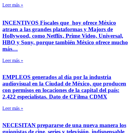
Leer más »
INCENTIVOS Fiscales que hoy ofrece México
atraen a las grandes plataformas y Majors de
Hollywood, como Netflix, Prime Video, Universal,
HBO y Sony, porque también México ofrece mucho
más…
Leer más »
EMPLEOS generados al día por la industria
audiovisual en la Ciudad de México, que producen
con permisos en locaciones de la capital del país:
2,422 especialistas. Dato de CFilma CDMX
Leer más »
NECESITAN prepararse de una nueva manera los
guionistas de cine, series y televisión, indispensable