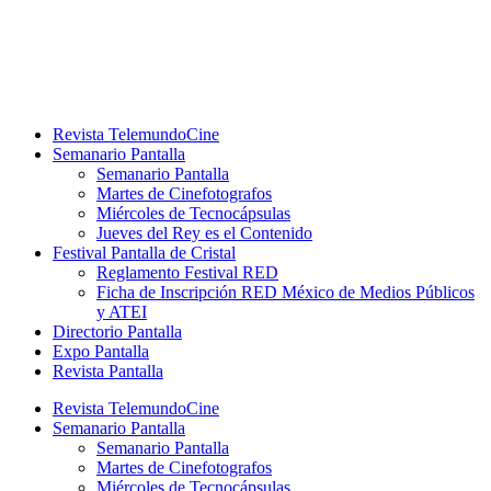
Ir
al
contenido
Revista TelemundoCine
Semanario Pantalla
Semanario Pantalla
Martes de Cinefotografos
Miércoles de Tecnocápsulas
Jueves del Rey es el Contenido
Festival Pantalla de Cristal
Reglamento Festival RED
Ficha de Inscripción RED México de Medios Públicos
y ATEI
Directorio Pantalla
Expo Pantalla
Revista Pantalla
Revista TelemundoCine
Semanario Pantalla
Semanario Pantalla
Martes de Cinefotografos
Miércoles de Tecnocápsulas