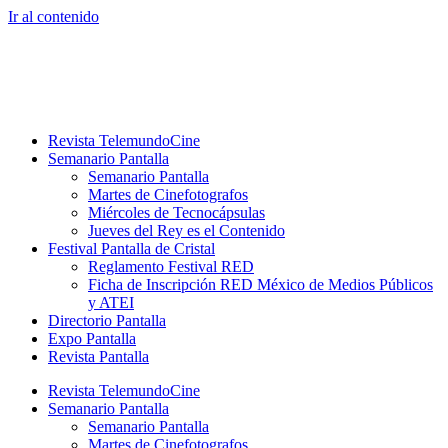
Ir al contenido
Revista TelemundoCine
Semanario Pantalla
Semanario Pantalla
Martes de Cinefotografos
Miércoles de Tecnocápsulas
Jueves del Rey es el Contenido
Festival Pantalla de Cristal
Reglamento Festival RED
Ficha de Inscripción RED México de Medios Públicos
y ATEI
Directorio Pantalla
Expo Pantalla
Revista Pantalla
Revista TelemundoCine
Semanario Pantalla
Semanario Pantalla
Martes de Cinefotografos