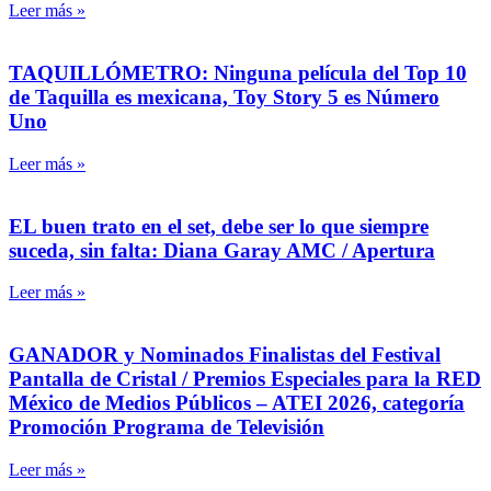
Leer más »
TAQUILLÓMETRO: Ninguna película del Top 10
de Taquilla es mexicana, Toy Story 5 es Número
Uno
Leer más »
EL buen trato en el set, debe ser lo que siempre
suceda, sin falta: Diana Garay AMC / Apertura
Leer más »
GANADOR y Nominados Finalistas del Festival
Pantalla de Cristal / Premios Especiales para la RED
México de Medios Públicos – ATEI 2026, categoría
Promoción Programa de Televisión
Leer más »