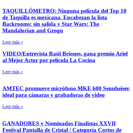
TAQUILLÓMETRO: Ninguna película del Top 10
de Taquilla es mexicana. Encabezan la lista
Backrooms: sin salida y Star Wars: The
Mandalorian and Grogu
Leer más »
VIDEO/Entrevista Raúl Briones, gana premio Ariel
al Mejor Actor por película La Cocina
Leer más »
AMTEC promueve micrófono MKE 600 Sennheiser,
ideal para cámaras y grabadoras de video
Leer más »
GANADORES y Nominados Finalistas XXVII
Festival Pantalla de Cristal / Categoría Cortos de