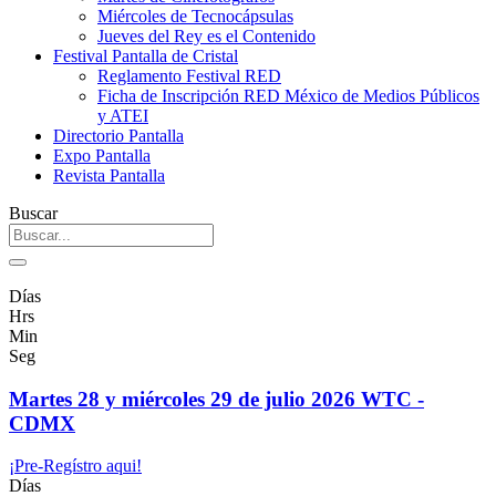
Miércoles de Tecnocápsulas
Jueves del Rey es el Contenido
Festival Pantalla de Cristal
Reglamento Festival RED
Ficha de Inscripción RED México de Medios Públicos
y ATEI
Directorio Pantalla
Expo Pantalla
Revista Pantalla
Buscar
Días
Hrs
Min
Seg
Martes 28 y miércoles 29 de julio 2026 WTC -
CDMX
¡Pre-Regístro aqui!
Días