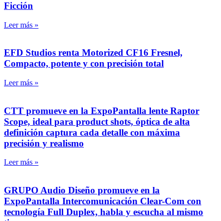
Ficción
Leer más »
EFD Studios renta Motorized CF16 Fresnel,
Compacto, potente y con precisión total
Leer más »
CTT promueve en la ExpoPantalla lente Raptor
Scope, ideal para product shots, óptica de alta
definición captura cada detalle con máxima
precisión y realismo
Leer más »
GRUPO Audio Diseño promueve en la
ExpoPantalla Intercomunicación Clear-Com con
tecnología Full Duplex, habla y escucha al mismo