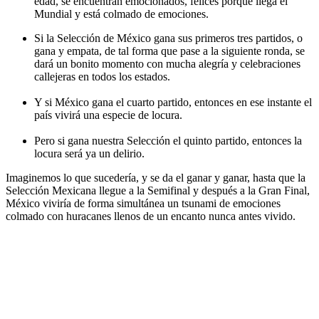
edad, se encuentran emocionados, felices porque llega el
Mundial y está colmado de emociones.
Si la Selección de México gana sus primeros tres partidos, o
gana y empata, de tal forma que pase a la siguiente ronda, se
dará un bonito momento con mucha alegría y celebraciones
callejeras en todos los estados.
Y si México gana el cuarto partido, entonces en ese instante el
país vivirá una especie de locura.
Pero si gana nuestra Selección el quinto partido, entonces la
locura será ya un delirio.
Imaginemos lo que sucedería, y se da el ganar y ganar, hasta que la
Selección Mexicana llegue a la Semifinal y después a la Gran Final,
México viviría de forma simultánea un tsunami de emociones
colmado con huracanes llenos de un encanto nunca antes vivido.