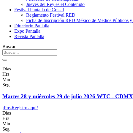
Jueves del Rey es el Contenido
Festival Pantalla de Cristal
Reglamento Festival RED
Ficha de Inscripción RED México de Medios Públicos 
Directorio Pantalla
Expo Pantalla
Revista Pantalla
Buscar
Días
Hrs
Min
Seg
Martes 28 y miércoles 29 de julio 2026 WTC - CDMX
¡Pre-Regístro aqui!
Días
Hrs
Min
Seg