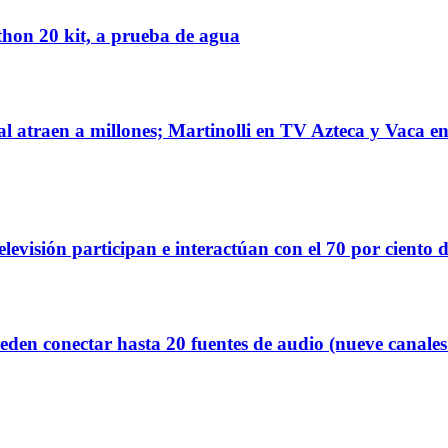
on 20 kit, a prueba de agua
raen a millones; Martinolli en TV Azteca y Vaca en 
elevisión participan e interactúan con el 70 por ciento 
 conectar hasta 20 fuentes de audio (nueve canales 