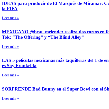
IDEAS para producir de El Marqués de Miramar: Cuánt
la FIFA
Leer más »
MEXICANO @beat_melendez realiza dos cortos en format
Tok: “The Offering” y “The Blind Alley”
Leer más »
LAS 5 películas mexicanas más taquilleras del 1 de 
es Soy Frankelda
Leer más »
SORPRENDE Bad Bunny en el Super Bowl con el Show d
Leer más »