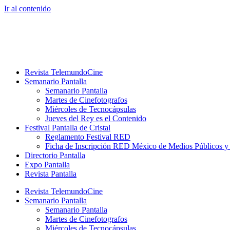
Ir al contenido
Revista TelemundoCine
Semanario Pantalla
Semanario Pantalla
Martes de Cinefotografos
Miércoles de Tecnocápsulas
Jueves del Rey es el Contenido
Festival Pantalla de Cristal
Reglamento Festival RED
Ficha de Inscripción RED México de Medios Públicos 
Directorio Pantalla
Expo Pantalla
Revista Pantalla
Revista TelemundoCine
Semanario Pantalla
Semanario Pantalla
Martes de Cinefotografos
Miércoles de Tecnocápsulas