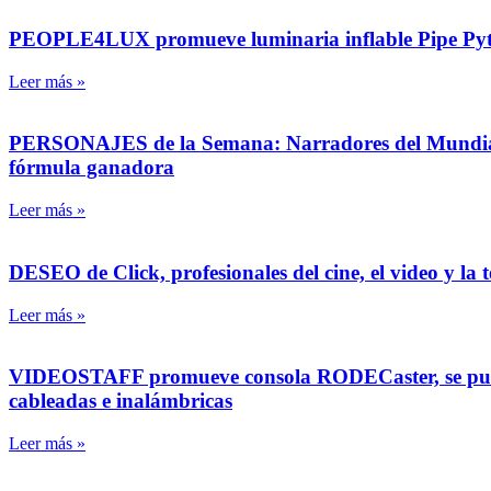
PEOPLE4LUX promueve luminaria inflable Pipe Pyth
Leer más »
PERSONAJES de la Semana: Narradores del Mundial at
fórmula ganadora
Leer más »
DESEO de Click, profesionales del cine, el video y la t
Leer más »
VIDEOSTAFF promueve consola RODECaster, se pueden
cableadas e inalámbricas
Leer más »