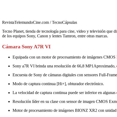
RevistaTelemundoCine.com / TecnoCápsulas
Tecno Planet, tienda de tecnología para cine, video y televisión que d
de los equipos Sony, Canon y lentes Tamron, entre otras marcas.
Cámara Sony A7R VI
Equipada con un motor de procesamiento de imágenes CMOS 
Sony a7R VI brinda una resolución de 66,8 MP1Aproximado, ef
Encuesta de Sony de cámaras digitales con sensores Full-Fram
Modo de captura continua [Hi+], obturador electrónico.
La velocidad de captura continua puede ser inferior en algunas
Resolución líder en su clase con sensor de imagen CMOS Exm
Motor de procesamiento de imágenes BIONZ XR2 con unidad d