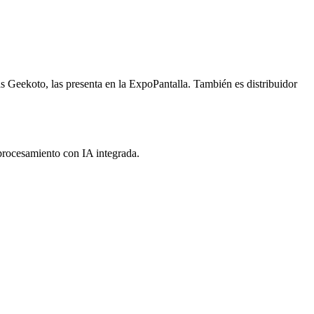
as Geekoto, las presenta en la ExpoPantalla. También es distribuidor
ocesamiento con IA integrada.