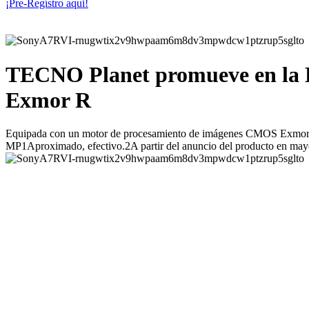
¡Pre-Regístro aqui!
TECNO Planet promueve en la 
Exmor R
Equipada con un motor de procesamiento de imágenes CMOS Exmor R
MP1Aproximado, efectivo.2A partir del anuncio del producto en may