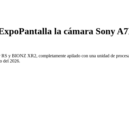
ExpoPantalla la cámara Sony A
S y BIONZ XR2, completamente apilado con una unidad de procesami
o del 2026.