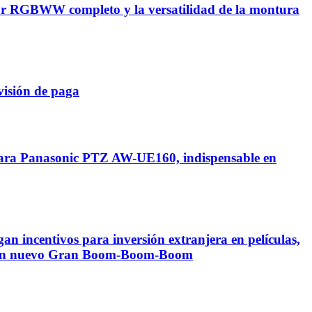
r RGBWW completo y la versatilidad de la montura
visión de paga
mara Panasonic PTZ AW-UE160, indispensable en
 incentivos para inversión extranjera en películas,
ene un nuevo Gran Boom-Boom-Boom