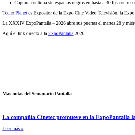
Captura continua sin espacios negros en hasta a 30 fps con re
Tecno Planet
es Expositor de la Expo Cine Video Televisión, la Expo
La XXXIV ExpoPantalla – 2026 abre sus puertas el martes 28 y miérc
Aquí el link directo a la
ExpoPantalla
2026
Más notas del Semanario Pantalla
La compañía Cinetec promueve en la ExpoPantalla la t
Leer más »