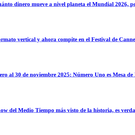
o dinero mueve a nivel planeta el Mundial 2026, podr
o vertical y ahora compite en el Festival de Cannes 
enero al 30 de noviembre 2025: Número Uno es Mesa de 
el Medio Tiempo más visto de la historia, es verdad