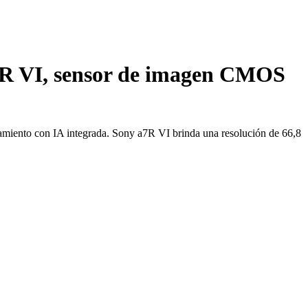
7R VI, sensor de imagen CMOS
ento con IA integrada. Sony a7R VI brinda una resolución de 66,8