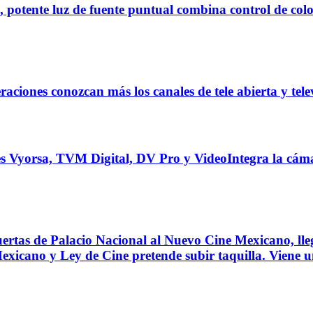
ente luz de fuente puntual combina control de colo
ones conozcan más los canales de tele abierta y tele
s Vyorsa, TVM Digital, DV Pro y VideoIntegra la cá
as de Palacio Nacional al Nuevo Cine Mexicano, llegan
 Mexicano y Ley de Cine pretende subir taquilla. Vi