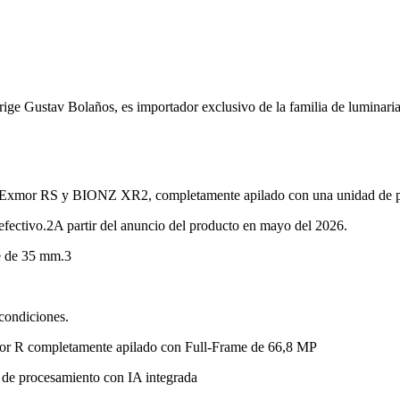
irige Gustav Bolaños, es importador exclusivo de la familia de luminari
Exmor RS y BIONZ XR2, completamente apilado con una unidad de pr
ectivo.2A partir del anuncio del producto en mayo del 2026.
e de 35 mm.3
 condiciones.
or R completamente apilado con Full-Frame de 66,8 MP
e procesamiento con IA integrada