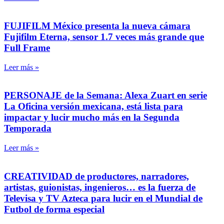
FUJIFILM México presenta la nueva cámara
Fujifilm Eterna, sensor 1.7 veces más grande que
Full Frame
Leer más »
PERSONAJE de la Semana: Alexa Zuart en serie
La Oficina versión mexicana, está lista para
impactar y lucir mucho más en la Segunda
Temporada
Leer más »
CREATIVIDAD de productores, narradores,
artistas, guionistas, ingenieros… es la fuerza de
Televisa y TV Azteca para lucir en el Mundial de
Futbol de forma especial