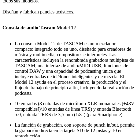
todos sus modelos.
Diseñan y fabrican paneles acústicos.
Consola de audio Tascam Model 12
La consola Model 12 de TASCAM es un mezclador
compacto integrado todo en uno, diseñado para creadores de
música y multimedia, compositores e intérpretes. Las
características incluyen la renombrada grabadora multipista de
TASCAM, una interfaz de audio/MIDI USB, funciones de
control DAW y una capacidad de podcasting única que
incluye entradas de teléfonos inteligentes y de mezcla. El
Model 12 ayuda en el proceso creativo, la producción y el
flujo de trabajo de principio a fin, incluyendo la realización de
podcasts.
10 entradas (8 entradas de micrófono XLR monaurales [+48V
compatibles])/10 entradas de línea TRS) y entrada Bluetooth
5.0, entrada TRRS de 3,5 mm (1/8″) (para Smartphone).
La función de grabación, con soporte de punch in/out, permite
la grabación directa en la tarjeta SD de 12 pistas y 10 en
reproducción.