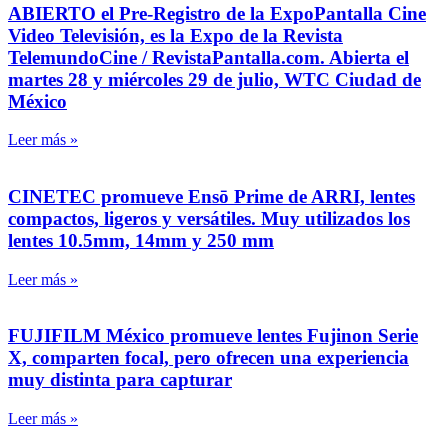
ABIERTO el Pre-Registro de la ExpoPantalla Cine
Video Televisión, es la Expo de la Revista
TelemundoCine / RevistaPantalla.com. Abierta el
martes 28 y miércoles 29 de julio, WTC Ciudad de
México
Leer más »
CINETEC promueve Ensō Prime de ARRI, lentes
compactos, ligeros y versátiles. Muy utilizados los
lentes 10.5mm, 14mm y 250 mm
Leer más »
FUJIFILM México promueve lentes Fujinon Serie
X, comparten focal, pero ofrecen una experiencia
muy distinta para capturar
Leer más »