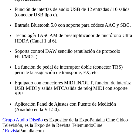
Función de interfaz de audio USB de 12 entradas / 10 salida
(conector USB tipo c).
Entrada Bluetooth 5.0 con soporte para códecs AAC y SBC.
Tecnología TASCAM de preamplificador de micrófono Ultra
HDDA (Canal 1 al 6).
Soporta control DAW sencillo (emulación de protocolo
HUI/MCU).
La función de pedal de interruptor doble (conector TRS)
permite la asignación de transporte, FX, etc.
Equipado con conectores MIDI IN/OUT, función de interfaz
USB-MIDI y salida MTC/salida de reloj MIDI con soporte
SPP.
Aplicación Panel de Ajustes con Puente de Medición
(Añadido en la V.1.50).
Grupo Audio Diseño
es Expositor de la ExpoPantalla Cine Cideo
Televisión, es la Expo de la Revista TelemundoCine
/
Revist
aPantalla.com