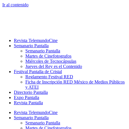
Ir al contenido
Revista TelemundoCine
Semanario Pantalla
Semanario Pantalla
Martes de Cinefotografos
Miércoles de Tecnocápsulas
Jueves del Rey es el Contenido
Festival Pantalla de Cristal
Reglamento Festival RED
Ficha de Inscripción RED México de Medios Públicos
y ATEI
Directorio Pantalla
Expo Pantalla
Revista Pantalla
Revista TelemundoCine
Semanario Pantalla
Semanario Pantalla
Martes de Cinefotografos