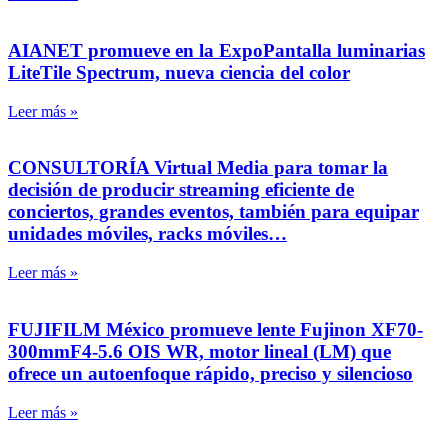
AIANET promueve en la ExpoPantalla luminarias
LiteTile Spectrum, nueva ciencia del color
Leer más »
CONSULTORÍA Virtual Media para tomar la
decisión de producir streaming eficiente de
conciertos, grandes eventos, también para equipar
unidades móviles, racks móviles…
Leer más »
FUJIFILM México promueve lente Fujinon XF70-
300mmF4-5.6 OIS WR, motor lineal (LM) que
ofrece un autoenfoque rápido, preciso y silencioso
Leer más »