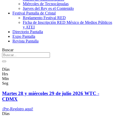
Miércoles de Tecnocápsulas
Jueves del Rey es el Contenido
Festival Pantalla de Cristal
Reglamento Festival RED
Ficha de Inscripción RED México de Medios Públicos
y ATEI
Directorio Pantalla
Expo Pantalla
Revista Pantalla
Buscar
Días
Hrs
Min
Seg
Martes 28 y miércoles 29 de julio 2026 WTC -
CDMX
¡Pre-Regístro aqui!
Días