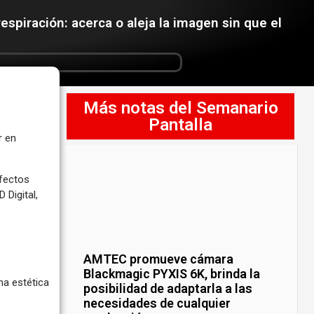
spiración: acerca o aleja la imagen sin que el
Más notas del Semanario
Pantalla
r en
Efectos
 Digital,
AMTEC promueve cámara
Blackmagic PYXIS 6K, brinda la
na estética
posibilidad de adaptarla a las
necesidades de cualquier