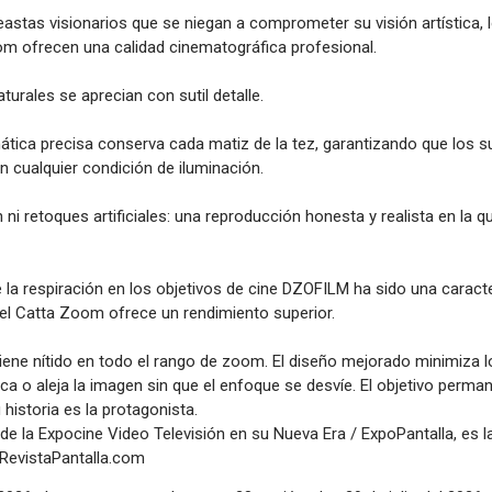
astas visionarios que se niegan a comprometer su visión artística, 
om ofrecen una calidad cinematográfica profesional.
turales se aprecian con sutil detalle.
tica precisa conserva cada matiz de la tez, garantizando que los s
n cualquier condición de iluminación.
 ni retoques artificiales: una reproducción honesta y realista en la q
 la respiración en los objetivos de cine DZOFILM ha sido una caracte
z, el Catta Zoom ofrece un rendimiento superior.
ene nítido en todo el rango de zoom. El diseño mejorado minimiza 
rca o aleja la imagen sin que el enfoque se desvíe. El objetivo perma
u historia es la protagonista.
de la Expocine Video Televisión en su Nueva Era / ExpoPantalla, es l
RevistaPantalla.com