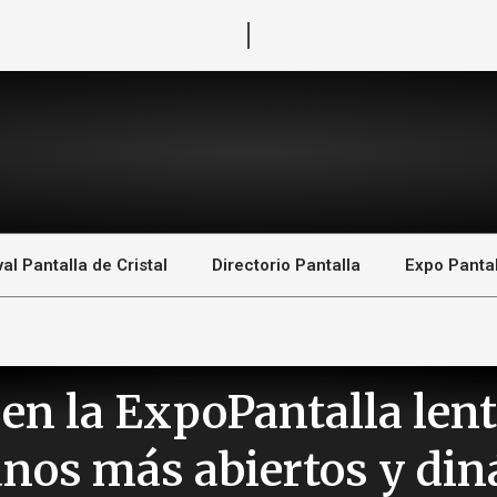
val Pantalla de Cristal
Directorio Pantalla
Expo Pantal
en la ExpoPantalla len
lanos más abiertos y di