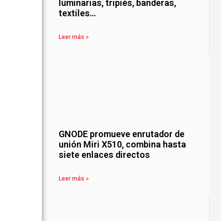
luminarias, tripiés, banderas,
textiles…
Leer más »
GNODE promueve enrutador de
unión Miri X510, combina hasta
siete enlaces directos
Leer más »