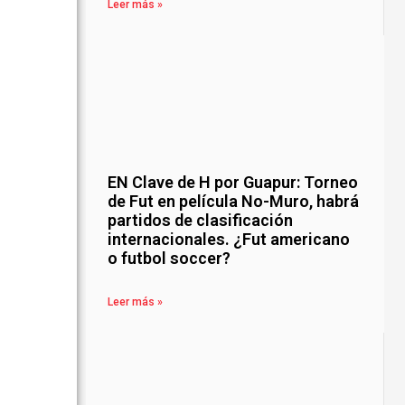
Leer más »
EN Clave de H por Guapur: Torneo
de Fut en película No-Muro, habrá
partidos de clasificación
internacionales. ¿Fut americano
o futbol soccer?
Leer más »