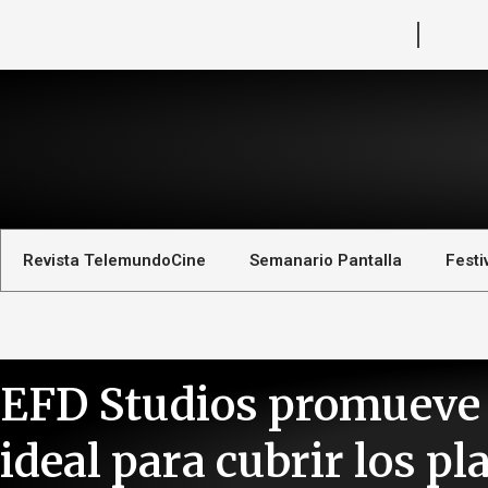
Revista TelemundoCine
Semanario Pantalla
Festi
EFD Studios promueve 
ideal para cubrir los p