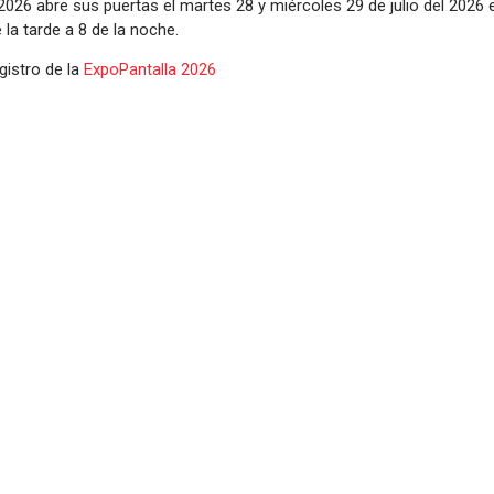
026 abre sus puertas el martes 28 y miércoles 29 de julio del 2026
la tarde a 8 de la noche.
egistro de la
ExpoPantalla 2026