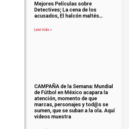
Mejores Películas sobre
Detectives; La cena de los
acusados, El halcón maltés…
Leer más »
CAMPAÑA de la Semana: Mundial
de Fútbol en México acapara la
atención, momento de que
marcas, personajes y tod@s se
sumen, que se suban a la ola. Aquí
videos muestra