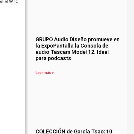
 en el WTC
GRUPO Audio Diseño promueve en
la ExpoPantalla la Consola de
audio Tascam Model 12. Ideal
para podcasts
Leer más »
COLECCIÓN de García Tsao: 10