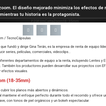
zoom. El diseño mejorado minimiza los efectos de re
mientras tu historia es la protagonista.
om / TecnoCápsulas
ue fundó y dirige Gina Terán, es la empresa de renta de equipo líde
ir series, películas, comerciales, videoclips…
iferentes departamentos de equipo a la renta, incluyendo Lentes y 
t. También los productores pueden desarrollar sus proyectos con EFD
 efectos visuales.
oom (18-35mm)
a cubrir los planos más abiertos y dinámicos.
 mantiene el enfoque perfecto durante todo el recorrido y ofrece u
ve, con tonos de piel orgánicos y un bokeh espectacular.