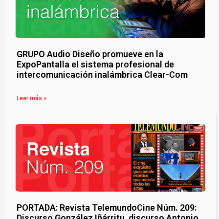
GRUPO Audio Diseño promueve en la
ExpoPantalla el sistema profesional de
intercomunicación inalámbrica Clear-Com
Leer más »
PORTADA: Revista TelemundoCine Núm. 209:
Discurso González Iñárritu, discurso Antonio