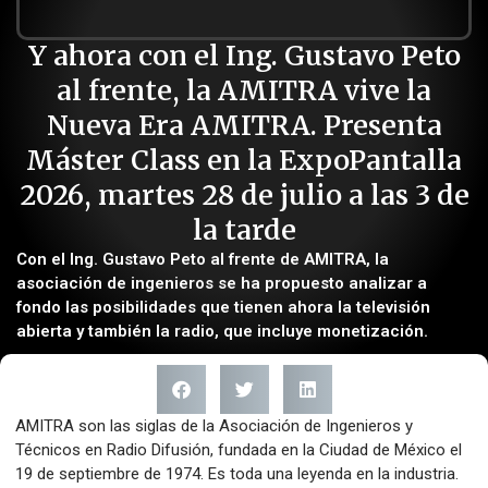
Y ahora con el Ing. Gustavo Peto
al frente, la AMITRA vive la
Nueva Era AMITRA. Presenta
Máster Class en la ExpoPantalla
2026, martes 28 de julio a las 3 de
la tarde
Con el Ing. Gustavo Peto al frente de AMITRA, la
asociación de ingenieros se ha propuesto analizar a
fondo las posibilidades que tienen ahora la televisión
abierta y también la radio, que incluye monetización.
AMITRA son las siglas de la Asociación de Ingenieros y
Técnicos en Radio Difusión, fundada en la Ciudad de México el
19 de septiembre de 1974. Es toda una leyenda en la industria.