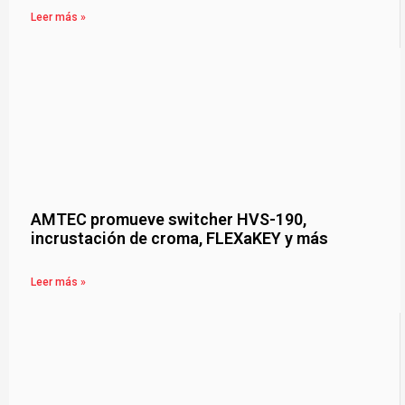
Leer más »
AMTEC promueve switcher HVS-190,
incrustación de croma, FLEXaKEY y más
Leer más »