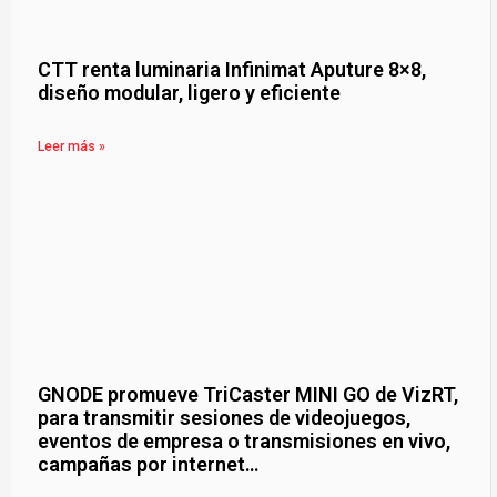
CTT renta luminaria Infinimat Aputure 8×8,
diseño modular, ligero y eficiente
Leer más »
GNODE promueve TriCaster MINI GO de VizRT,
para transmitir sesiones de videojuegos,
eventos de empresa o transmisiones en vivo,
campañas por internet…