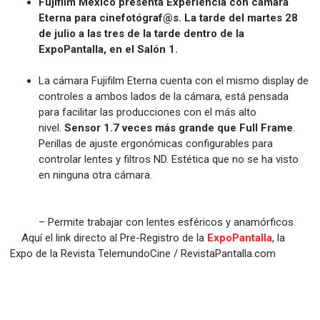
Fujifilm México presenta Experiencia con cámara
Eterna para cinefotógraf@s. La tarde del martes 28
de julio a las tres de la tarde dentro de la
ExpoPantalla, en el Salón 1.
La cámara Fujifilm Eterna cuenta con el mismo display de
controles a ambos lados de la cámara, está pensada
para facilitar las producciones con el más alto
nivel.
Sensor 1.7 veces más grande que Full Frame
.
Perillas de ajuste ergonómicas configurables para
controlar lentes y filtros ND. Estética que no se ha visto
en ninguna otra cámara.
– Permite trabajar con lentes esféricos y anamórficos
Aquí el link directo al Pre-Registro de la
ExpoPantalla
, la
Expo de la Revista TelemundoCine / RevistaPantalla.com