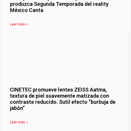
produzca Segunda Temporada del reality
México Canta
Leer más »
CINETEC promueve lentes ZEISS Aatma,
textura de piel suavemente matizada con
contraste reducido. Sutil efecto “burbuja de
jabón”
Leer más »