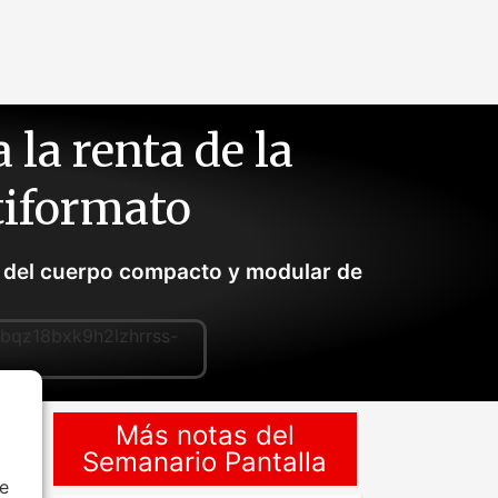
la renta de la
tiformato
o del cuerpo compacto y modular de
Más notas del
Semanario Pantalla
de