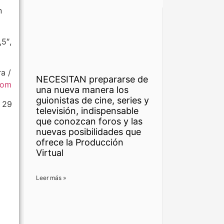
n
,5″,
a /
NECESITAN prepararse de
com
una nueva manera los
guionistas de cine, series y
s 29
televisión, indispensable
que conozcan foros y las
nuevas posibilidades que
ofrece la Producción
Virtual
Leer más »