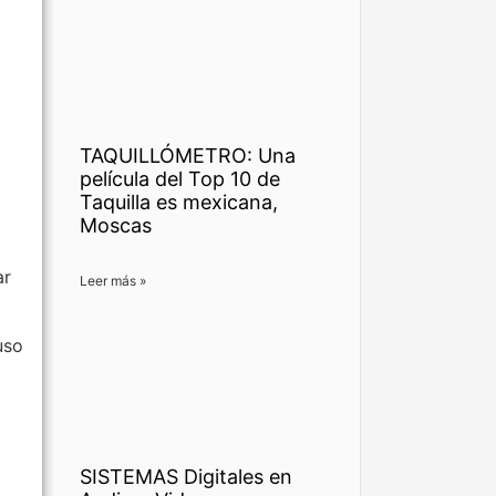
TAQUILLÓMETRO: Una
película del Top 10 de
Taquilla es mexicana,
Moscas
ar
Leer más »
uso
SISTEMAS Digitales en