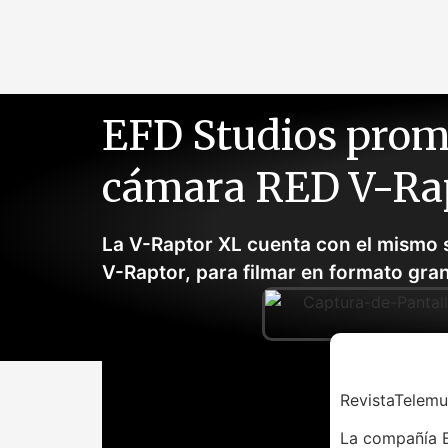
EFD Studios promu
cámara RED V-Rap
La V-Raptor XL cuenta con el mismo 
V-Raptor, para filmar en formato gra
RevistaTelem
La compañía E