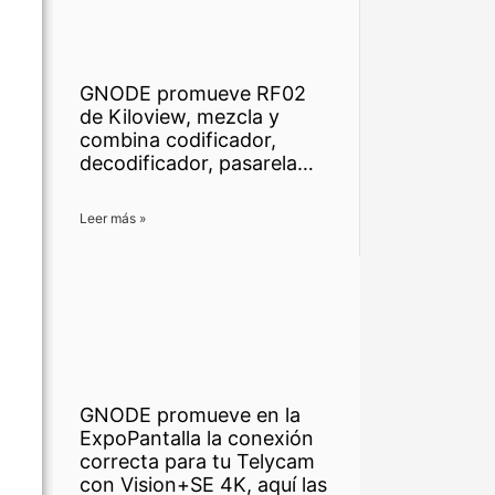
GNODE promueve RF02
de Kiloview, mezcla y
combina codificador,
decodificador, pasarela…
Leer más »
GNODE promueve en la
ExpoPantalla la conexión
correcta para tu Telycam
con Vision+SE 4K, aquí las