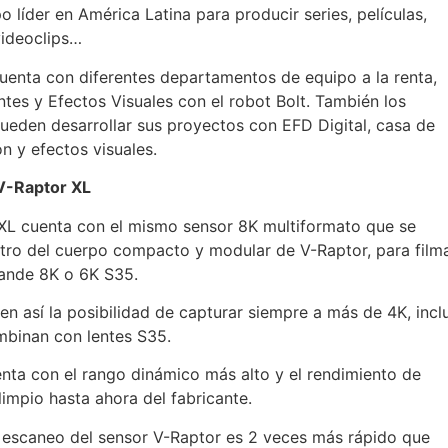
o líder en América Latina para producir series, películas,
videoclips…
uenta con diferentes departamentos de equipo a la renta,
tes y Efectos Visuales con el robot Bolt. También los
ueden desarrollar sus proyectos con EFD Digital, casa de
n y efectos visuales.
V-Raptor XL
 XL cuenta con el mismo sensor 8K multiformato que se
tro del cuerpo compacto y modular de V-Raptor, para film
ande 8K o 6K S35.
en así la posibilidad de capturar siempre a más de 4K, incl
binan con lentes S35.
enta con el rango dinámico más alto y el rendimiento de
impio hasta ahora del fabricante.
e escaneo del sensor V-Raptor es 2 veces más rápido que