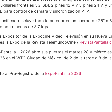
uxiliares frontales 3G-SDI, 2 pines 12 V y 3 pines 24 V, y u
E para control de cámara y sincronización PTP.
L unificado incluye todo lo anterior en un cuerpo de 7,5″ x 6
e poco menos de 3,7 kgs.
s Expositor de la Expocine Video Televisión en su Nueva Er
 es la Expo de la Revista TelemundoCine /
RevistaPantalla.
Pantalla – 2026 abre sus puertas el martes 28 y miércole
026 en el WTC Ciudad de México, de 2 de la tarde a 8 de la
cto al Pre-Registro de la
ExpoPantalla 2026