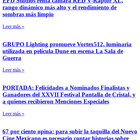
EFD Studios renta cámara RED V-Raptor XL,
rango dinámico más alto y el rendimiento de
sombras más limpio
Leer más »
GRUPO Lighting promueve Vortex512, luminaria
utilizada en película Dune en escena La Sala de
Guerra
Leer más »
PORTADA: Felicidades a Nominados Finalistas y
Ganadores del XXVII Festival Pantalla de Cristal, y
a quienes recibieron Menciones Especiales
Leer más »
67 por ciento opina: para subir la taquilla del Nuevo
Cine Mexicano es necesario contar historias sobre