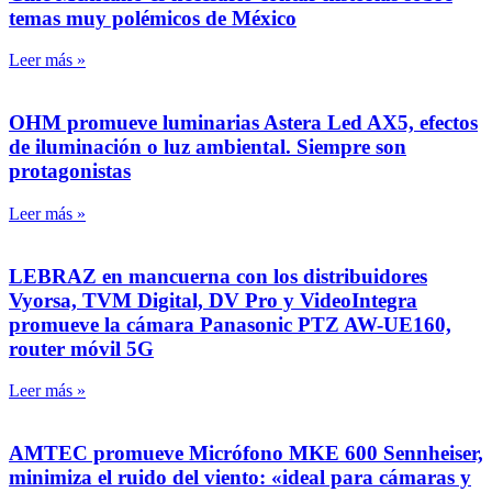
temas muy polémicos de México
Leer más »
OHM promueve luminarias Astera Led AX5, efectos
de iluminación o luz ambiental. Siempre son
protagonistas
Leer más »
LEBRAZ en mancuerna con los distribuidores
Vyorsa, TVM Digital, DV Pro y VideoIntegra
promueve la cámara Panasonic PTZ AW-UE160,
router móvil 5G
Leer más »
AMTEC promueve Micrófono MKE 600 Sennheiser,
minimiza el ruido del viento: «ideal para cámaras y