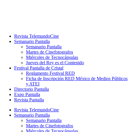
Ir
al
contenido
Revista TelemundoCine
Semanario Pantalla
Semanario Pantalla
Martes de Cinefotografos
Miércoles de Tecnocápsulas
Jueves del Rey es el Contenido
Festival Pantalla de Cristal
Reglamento Festival RED
Ficha de Inscripción RED México de Medios Públicos
y ATEI
Directorio Pantalla
Expo Pantalla
Revista Pantalla
Revista TelemundoCine
Semanario Pantalla
Semanario Pantalla
Martes de Cinefotografos
Miércoles de Tecnocápsulas