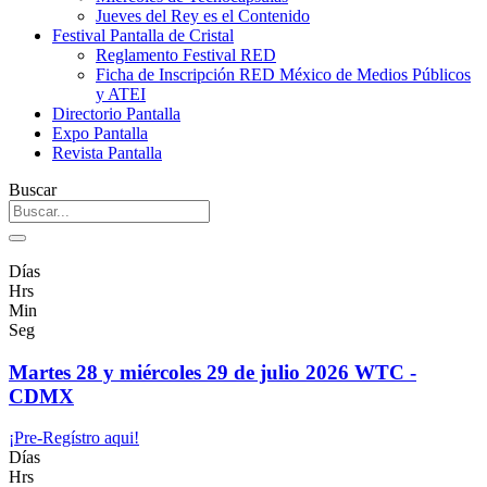
Jueves del Rey es el Contenido
Festival Pantalla de Cristal
Reglamento Festival RED
Ficha de Inscripción RED México de Medios Públicos
y ATEI
Directorio Pantalla
Expo Pantalla
Revista Pantalla
Buscar
Días
Hrs
Min
Seg
Martes 28 y miércoles 29 de julio 2026 WTC -
CDMX
¡Pre-Regístro aqui!
Días
Hrs