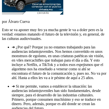
por Álvaro Cueva
Esto se va aponer muy feo ya mucha gente le va a doler pero es la
verdad: estamos matando el futuro de la televisión y, en general, de
las culturas audiovisuales.
➜ ¿Por qué? Porque ya no estamos trabajando para las
audiencias infantojuveniles. Nos hemos convertido en unos
monstruos de egoísmo, en unas criaturas patéticas sin visión,
en viles mercachifles que trabajan para el día a día. Y esto
incluye a Netflix, a TikTok y a todos esos espejismos que el
algoritmo nos ha enseñado a venerar como si ahí se
encontrara el futuro de la comunicación y, pues no. No va por
ahí. Hasta a ellos les va a ir pésimo de aquí a 25 años.
➜ Si me permite, vamos a establecer la situación: las
audiencias infantojuveniles han sido fundamentales, desde
siempre, para el desarrollo de las industrias culturales.
Primero, porque consumen muchísimo y eso se traduce en
dinero. Pero, además, porque es ahí donde se crean las
audiencias del futuro.