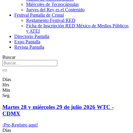
Miércoles de Tecnocápsulas
Jueves del Rey es el Contenido
Festival Pantalla de Cristal
Reglamento Festival RED
Ficha de Inscripción RED México de Medios Públicos
y ATEI
Directorio Pantalla
Expo Pantalla
Revista Pantalla
Buscar
Días
Hrs
Min
Seg
Martes 28 y miércoles 29 de julio 2026 WTC -
CDMX
¡Pre-Regístro aqui!
Días