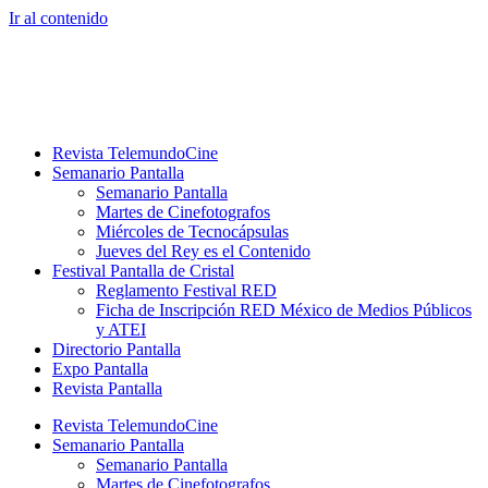
Ir al contenido
Revista TelemundoCine
Semanario Pantalla
Semanario Pantalla
Martes de Cinefotografos
Miércoles de Tecnocápsulas
Jueves del Rey es el Contenido
Festival Pantalla de Cristal
Reglamento Festival RED
Ficha de Inscripción RED México de Medios Públicos
y ATEI
Directorio Pantalla
Expo Pantalla
Revista Pantalla
Revista TelemundoCine
Semanario Pantalla
Semanario Pantalla
Martes de Cinefotografos