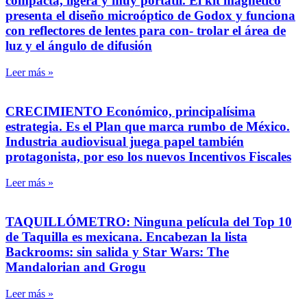
compacta, ligera y muy portátil. El kit magnético
presenta el diseño microóptico de Godox y funciona
con reflectores de lentes para con- trolar el área de
luz y el ángulo de difusión
Leer más »
CRECIMIENTO Económico, principalísima
estrategia. Es el Plan que marca rumbo de México.
Industria audiovisual juega papel también
protagonista, por eso los nuevos Incentivos Fiscales
Leer más »
TAQUILLÓMETRO: Ninguna película del Top 10
de Taquilla es mexicana. Encabezan la lista
Backrooms: sin salida y Star Wars: The
Mandalorian and Grogu
Leer más »