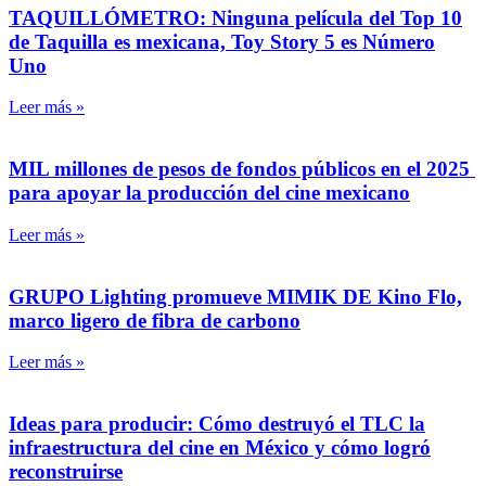
TAQUILLÓMETRO: Ninguna película del Top 10
de Taquilla es mexicana, Toy Story 5 es Número
Uno
Leer más »
MIL millones de pesos de fondos públicos en el 2025
para apoyar la producción del cine mexicano
Leer más »
GRUPO Lighting promueve MIMIK DE Kino Flo,
marco ligero de fibra de carbono
Leer más »
Ideas para producir: Cómo destruyó el TLC la
infraestructura del cine en México y cómo logró
reconstruirse