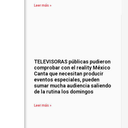
Leer más »
TELEVISORAS públicas pudieron
comprobar con el reality México
Canta que necesitan producir
eventos especiales, pueden
sumar mucha audiencia saliendo
de la rutina los domingos
Leer más »