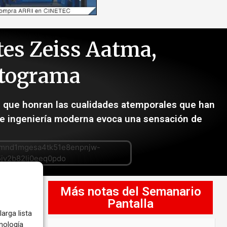
tes Zeiss Aatma,
fotograma
ez que honran las cualidades atemporales que han
a e ingeniería moderna evoca una sensación de
Más notas del Semanario
Pantalla
arga lista
nología