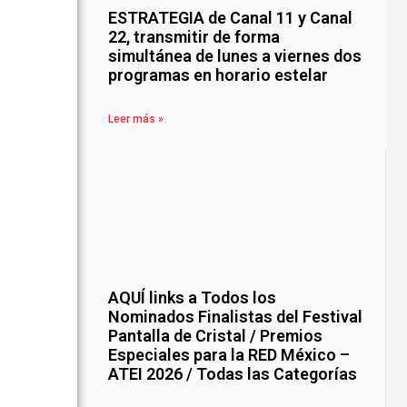
ESTRATEGIA de Canal 11 y Canal
22, transmitir de forma
simultánea de lunes a viernes dos
programas en horario estelar
Leer más »
AQUÍ links a Todos los
Nominados Finalistas del Festival
Pantalla de Cristal / Premios
Especiales para la RED México –
ATEI 2026 / Todas las Categorías