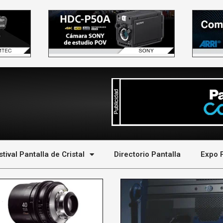
stival Pantalla de Cristal
Directorio Pantalla
Expo 