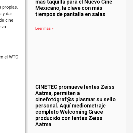
más taquilla para el Nuevo Cine
 propias,
Mexicano, la clave con más
tiempos de pantalla en salas
a y dar
de cine
eva
Leer más »
 en el WTC
CINETEC promueve lentes Zeiss
Aatma, permiten a
cinefotógraf@s plasmar su sello
personal. Aquí mediometraje
completo Welcoming Grace
producido con lentes Zeiss
Aatma