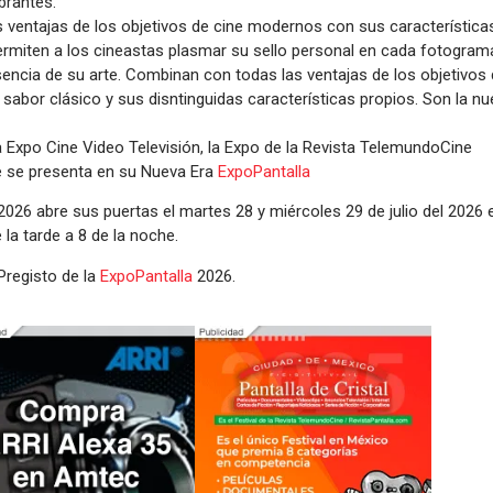
brantes.
ventajas de los objetivos de cine modernos con sus características
rmiten a los cineastas plasmar su sello personal en cada fotogram
esencia de su arte. Combinan con todas las ventajas de los objetivos 
abor clásico y sus disntinguidas características propios. Son la nu
a Expo Cine Video Televisión, la Expo de la Revista TelemundoCine
 se presenta en su Nueva Era
ExpoPantalla
026 abre sus puertas el martes 28 y miércoles 29 de julio del 2026
la tarde a 8 de la noche.
-Pregisto de la
ExpoPantalla
2026.