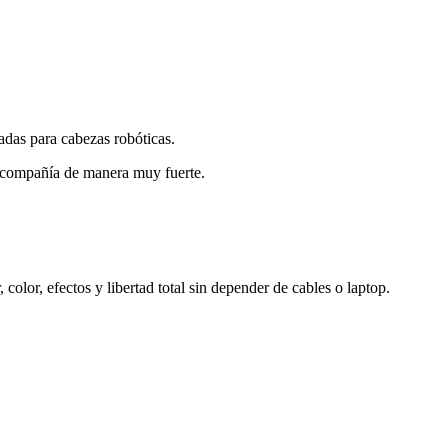
adas para cabezas robóticas.
la compañía de manera muy fuerte.
olor, efectos y libertad total sin depender de cables o laptop.