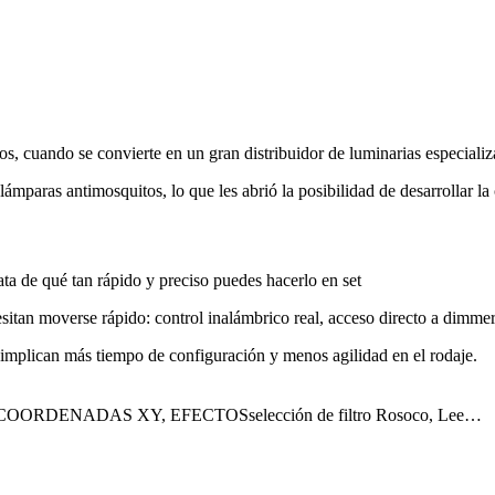
os, cuando se convierte en un gran distribuidor de luminarias especializ
ámparas antimosquitos, lo que les abrió la posibilidad de desarrollar 
ata de qué tan rápido y preciso puedes hacerlo en set
an moverse rápido: control inalámbrico real, acceso directo a dimmer, c
 implican más tiempo de configuración y menos agilidad en el rodaje.
OORDENADAS XY, EFECTOSselección de filtro Rosoco, Lee…