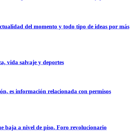
 actualidad del momento y todo tipo de ideas por más
 vida salvaje y deportes
ón, es información relacionada con permisos
baja a nivel de piso. Foro revolucionario