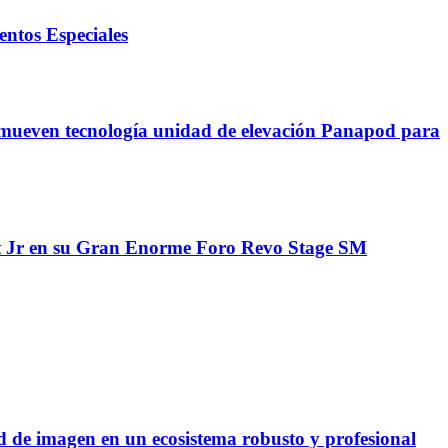
ntos Especiales
mueven tecnología unidad de elevación Panapod para
lt Jr en su Gran Enorme Foro Revo Stage SM
de imagen en un ecosistema robusto y profesional