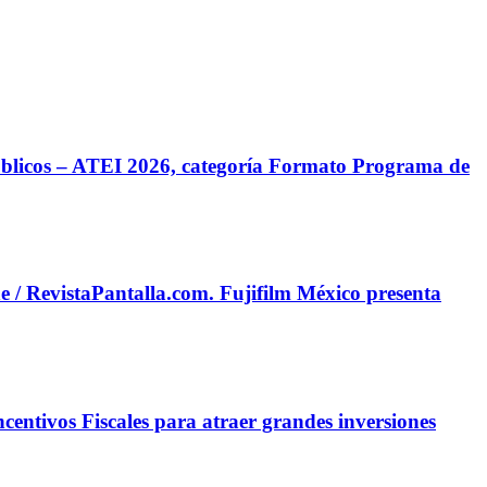
úblicos – ATEI 2026, categoría Formato Programa de
e / RevistaPantalla.com. Fujifilm México presenta
entivos Fiscales para atraer grandes inversiones