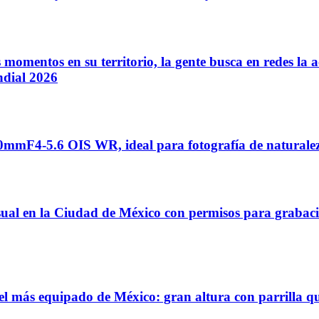
 momentos en su territorio, la gente busca en redes la
ndial 2026
F4-5.6 OIS WR, ideal para fotografía de naturaleza,
ual en la Ciudad de México con permisos para grabaci
más equipado de México: gran altura con parrilla que 