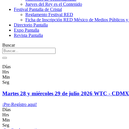
Jueves del Rey es el Contenido
Festival Pantalla de Cristal
Reglamento Festival RED
Ficha de Inscripción RED México de Medios Públicos 
Directorio Pantalla
Expo Pantalla
Revista Pantalla
Buscar
Días
Hrs
Min
Seg
Martes 28 y miércoles 29 de julio 2026 WTC - CDMX
¡Pre-Regístro aqui!
Días
Hrs
Min
Seg