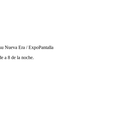
 su Nueva Era / ExpoPantalla
e a 8 de la noche.