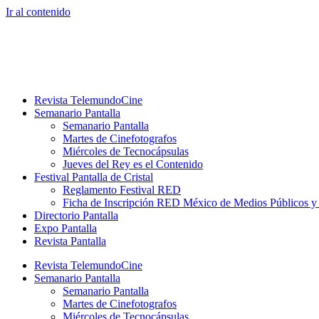
Ir al contenido
Revista TelemundoCine
Semanario Pantalla
Semanario Pantalla
Martes de Cinefotografos
Miércoles de Tecnocápsulas
Jueves del Rey es el Contenido
Festival Pantalla de Cristal
Reglamento Festival RED
Ficha de Inscripción RED México de Medios Públicos 
Directorio Pantalla
Expo Pantalla
Revista Pantalla
Revista TelemundoCine
Semanario Pantalla
Semanario Pantalla
Martes de Cinefotografos
Miércoles de Tecnocápsulas