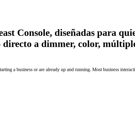
Console, diseñadas para quien
directo a dimmer, color, múltiples
tarting a business or are already up and running. Most business intera