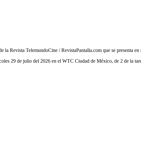
de la Revista TelemundoCine / RevistaPantalla.com que se presenta en
les 29 de julio del 2026 en el WTC Ciudad de México, de 2 de la tard