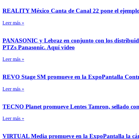
REALITY México Canta de Canal 22 pone el ejemplo, i
Leer más »
PANASONIC y Lebraz en conjunto con los distribuid
PTZs Panasonic. Aquí video
Leer más »
REVO Stage SM promueve en la ExpoPantalla Control
Leer más »
TECNO Planet promueve Lentes Tamron, sellado cont
Leer más »
VIRTUAL Media promueve en la ExpoPantalla la cáma