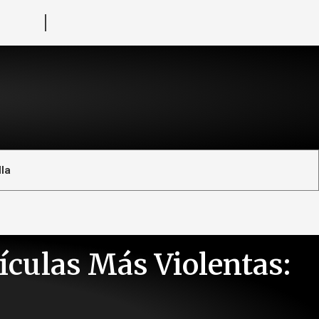
la
ículas Más Violentas: