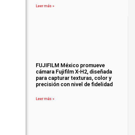
Leer más »
FUJIFILM México promueve
cámara Fujifilm X-H2, diseñada
para capturar texturas, color y
precisión con nivel de fidelidad
Leer más »