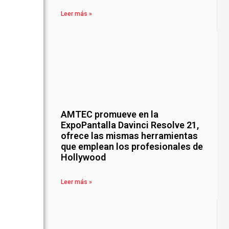
Leer más »
AMTEC promueve en la
ExpoPantalla Davinci Resolve 21,
ofrece las mismas herramientas
que emplean los profesionales de
Hollywood
Leer más »