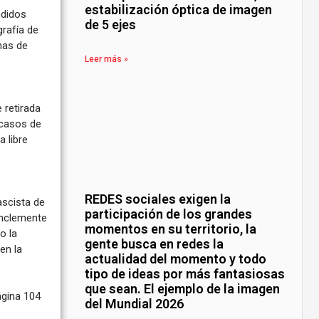
estabilización óptica de imagen
ndidos
de 5 ejes
grafía de
mas de
Leer más »
 retirada
 casos de
 libre
REDES sociales exigen la
fascista de
participación de los grandes
inclemente
momentos en su territorio, la
o la
gente busca en redes la
en la
actualidad del momento y todo
tipo de ideas por más fantasiosas
que sean. El ejemplo de la imagen
ágina 104
del Mundial 2026