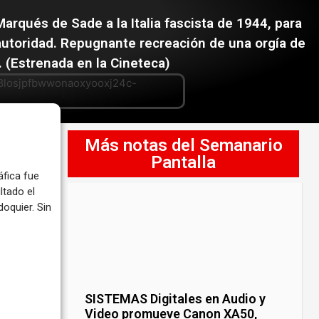
Marqués de Sade a la Italia fascista de 1944, para
autoridad. Repugnante recreación de una orgía de
 (Estrenada en la Cineteca)
Más notas del Semanario
Pantalla
áfica fue
ltado el
oquier. Sin
SISTEMAS Digitales en Audio y
Video promueve Canon XA50,