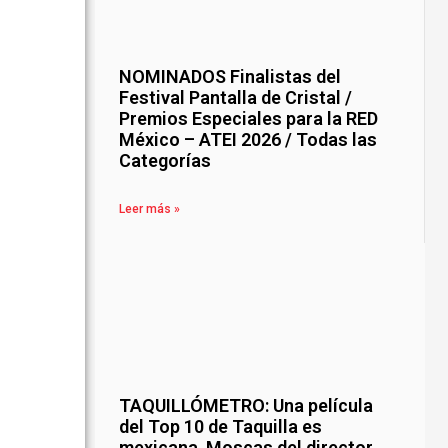
NOMINADOS Finalistas del
Festival Pantalla de Cristal /
Premios Especiales para la RED
México – ATEI 2026 / Todas las
Categorías
Leer más »
TAQUILLÓMETRO: Una película
del Top 10 de Taquilla es
mexicana, Moscas del director