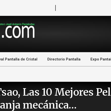
val Pantalla de Cristal
Directorio Pantalla
Expo Pantal
ao, Las 10 Mejores Pel
aranja mecánica…