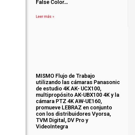
False Color…
Leer más »
MISMO Flujo de Trabajo
utilizando las cámaras Panasonic
de estudio 4K AK- UCX100,
multipropósito AK-UBX100 4K y la
cámara PTZ 4K AW-UE160,
promueve LEBRAZ en conjunto
con los distribuidores Vyorsa,
TVM Digital, DV Pro y
VideoIntegra