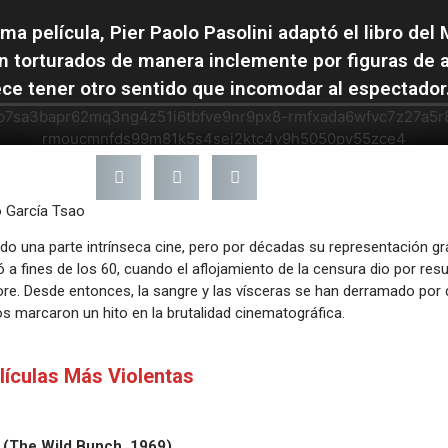
ma película, Pier Paolo Pasolini adaptó el libro del 
n torturados de manera inclemente por figuras de 
ce tener otro sentido que incomodar al espectador.
o García Tsao
ido una parte intrínseca cine, pero por décadas su representación gr
 fines de los 60, cuando el aflojamiento de la censura dio por resu
re. Desde entonces, la sangre y las vísceras se han derramado por d
os marcaron un hito en la brutalidad cinematográfica.
lículas Más Violentas
e (The Wild Bunch, 1969)